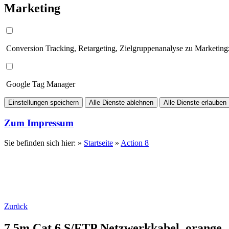
Marketing
Conversion Tracking, Retargeting, Zielgruppenanalyse zu Marketin
Google Tag Manager
Einstellungen speichern
Alle Dienste ablehnen
Alle Dienste erlauben
Zum Impressum
Sie befinden sich hier: »
Startseite
»
Action 8
Zurück
7.5m Cat.6 S/FTP Netzwerkkabel, orange