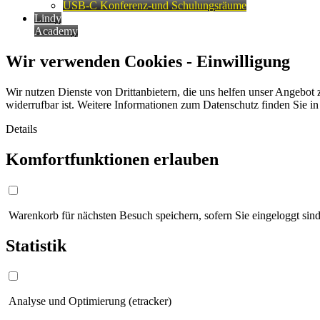
USB-C Konferenz-und Schulungsräume
Lindy
Academy
Wir verwenden Cookies - Einwilligung
Wir nutzen Dienste von Drittanbietern, die uns helfen unser Angebot 
widerrufbar ist. Weitere Informationen zum Datenschutz finden Sie i
Details
Komfortfunktionen erlauben
Warenkorb für nächsten Besuch speichern, sofern Sie eingeloggt sind
Statistik
Analyse und Optimierung (etracker)