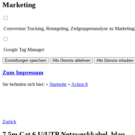
Marketing
Conversion Tracking, Retargeting, Zielgruppenanalyse zu Marketin
Google Tag Manager
Einstellungen speichern
Alle Dienste ablehnen
Alle Dienste erlauben
Zum Impressum
Sie befinden sich hier: »
Startseite
»
Action 8
Zurück
7.5m Cat.6 U/UTP Netzwerkkabel, blau