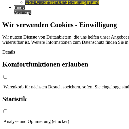
USB-C Konferenz-und Schulungsräume
Lindy
Academy
Wir verwenden Cookies - Einwilligung
Wir nutzen Dienste von Drittanbietern, die uns helfen unser Angebot 
widerrufbar ist. Weitere Informationen zum Datenschutz finden Sie i
Details
Komfortfunktionen erlauben
Warenkorb für nächsten Besuch speichern, sofern Sie eingeloggt sind
Statistik
Analyse und Optimierung (etracker)