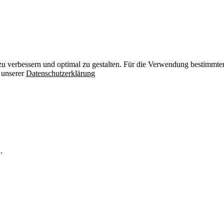
zu verbessern und optimal zu gestalten. Für die Verwendung bestimmter 
n unserer
Datenschutzerklärung
.