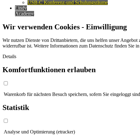
USB-C Konferenz-und Schulungsräume
Lindy
Academy
Wir verwenden Cookies - Einwilligung
Wir nutzen Dienste von Drittanbietern, die uns helfen unser Angebot 
widerrufbar ist. Weitere Informationen zum Datenschutz finden Sie i
Details
Komfortfunktionen erlauben
Warenkorb für nächsten Besuch speichern, sofern Sie eingeloggt sind
Statistik
Analyse und Optimierung (etracker)