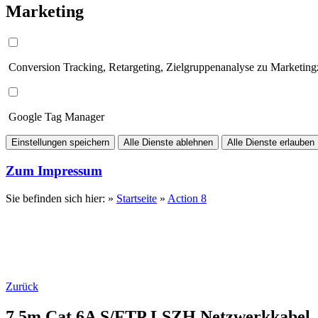
Marketing
Conversion Tracking, Retargeting, Zielgruppenanalyse zu Marketin
Google Tag Manager
Einstellungen speichern
Alle Dienste ablehnen
Alle Dienste erlauben
Zum Impressum
Sie befinden sich hier: »
Startseite
»
Action 8
Zurück
7.5m Cat.6A S/FTP LSZH Netzwerkkabel,