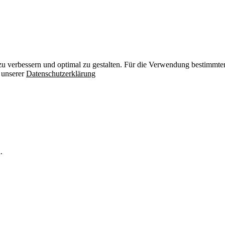
zu verbessern und optimal zu gestalten. Für die Verwendung bestimmter 
n unserer
Datenschutzerklärung
.