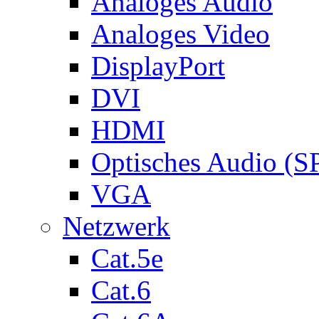
Analoges Audio
Analoges Video
DisplayPort
DVI
HDMI
Optisches Audio (S
VGA
Netzwerk
Cat.5e
Cat.6