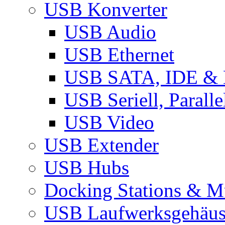
USB Konverter
USB Audio
USB Ethernet
USB SATA, IDE &
USB Seriell, Parall
USB Video
USB Extender
USB Hubs
Docking Stations & Mu
USB Laufwerksgehäu