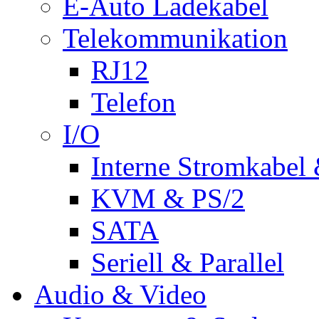
E-Auto Ladekabel
Telekommunikation
RJ12
Telefon
I/O
Interne Stromkabel 
KVM & PS/2
SATA
Seriell & Parallel
Audio & Video