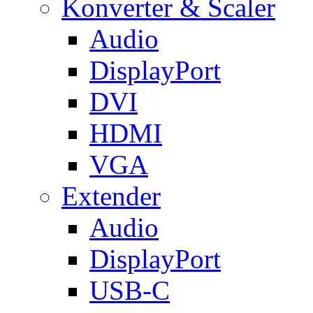
Konverter & Scaler
Audio
DisplayPort
DVI
HDMI
VGA
Extender
Audio
DisplayPort
USB-C