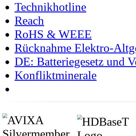
Technikhotline
Reach
RoHS & WEEE
Rücknahme Elektro-Altge
DE: Batteriegesetz und 
Konfliktminerale