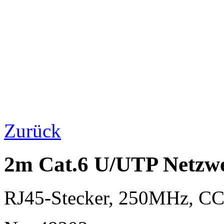
Zurück
2m Cat.6 U/UTP Netzwe
RJ45-Stecker, 250MHz, 