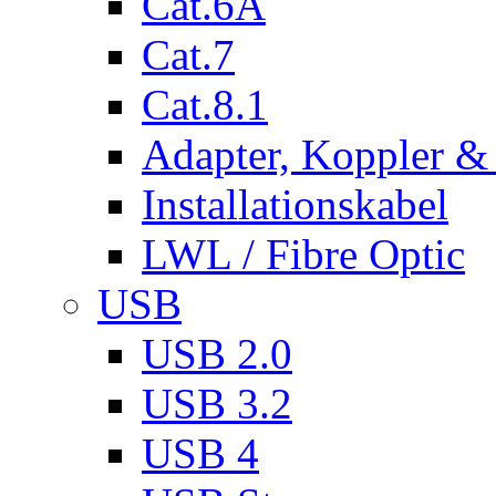
Cat.6A
Cat.7
Cat.8.1
Adapter, Koppler &
Installationskabel
LWL / Fibre Optic
USB
USB 2.0
USB 3.2
USB 4