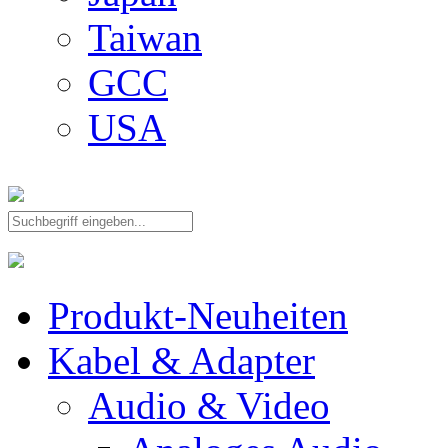
Taiwan
GCC
USA
Produkt-Neuheiten
Kabel & Adapter
Audio & Video