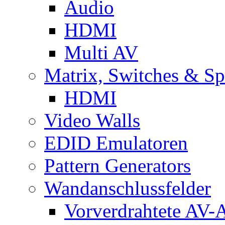
Audio
HDMI
Multi AV
Matrix, Switches & Spl
HDMI
Video Walls
EDID Emulatoren
Pattern Generators
Wandanschlussfelder
Vorverdrahtete AV-