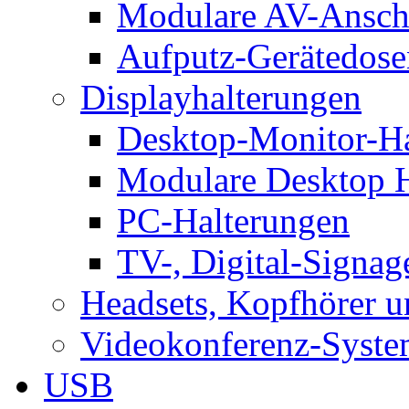
Modulare AV-Ansch
Aufputz-Gerätedose
Displayhalterungen
Desktop-Monitor-Ha
Modulare Desktop H
PC-Halterungen
TV-, Digital-Signag
Headsets, Kopfhörer 
Videokonferenz-Syste
USB