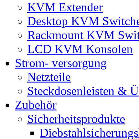
KVM Extender
Desktop KVM Switch
Rackmount KVM Swit
LCD KVM Konsolen
Strom- versorgung
Netzteile
Steckdosenleisten & 
Zubehör
Sicherheitsprodukte
Diebstahlsicherungs