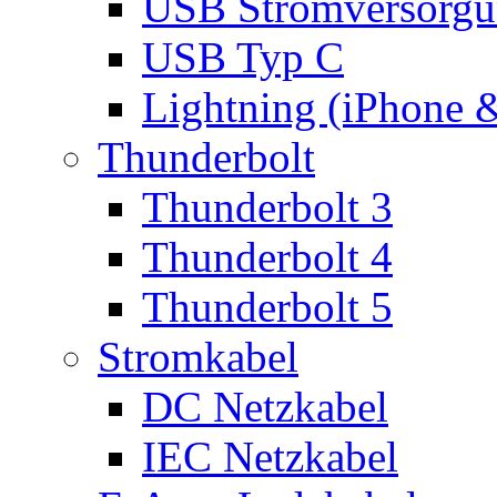
USB Stromversorgu
USB Typ C
Lightning (iPhone 
Thunderbolt
Thunderbolt 3
Thunderbolt 4
Thunderbolt 5
Stromkabel
DC Netzkabel
IEC Netzkabel