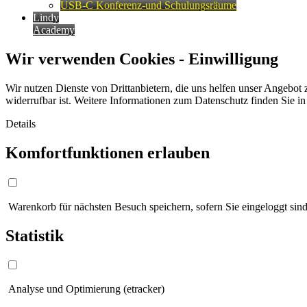
USB-C Konferenz-und Schulungsräume
Lindy
Academy
Wir verwenden Cookies - Einwilligung
Wir nutzen Dienste von Drittanbietern, die uns helfen unser Angebot 
widerrufbar ist. Weitere Informationen zum Datenschutz finden Sie i
Details
Komfortfunktionen erlauben
Warenkorb für nächsten Besuch speichern, sofern Sie eingeloggt sind
Statistik
Analyse und Optimierung (etracker)