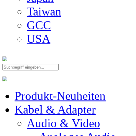
Taiwan
GCC
USA
Produkt-Neuheiten
Kabel & Adapter
Audio & Video