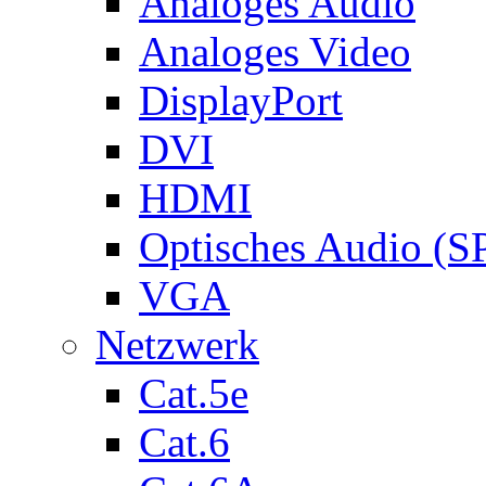
Analoges Audio
Analoges Video
DisplayPort
DVI
HDMI
Optisches Audio (S
VGA
Netzwerk
Cat.5e
Cat.6