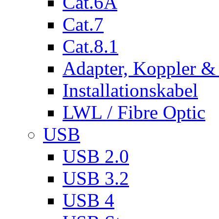
Cat.6A
Cat.7
Cat.8.1
Adapter, Koppler &
Installationskabel
LWL / Fibre Optic
USB
USB 2.0
USB 3.2
USB 4