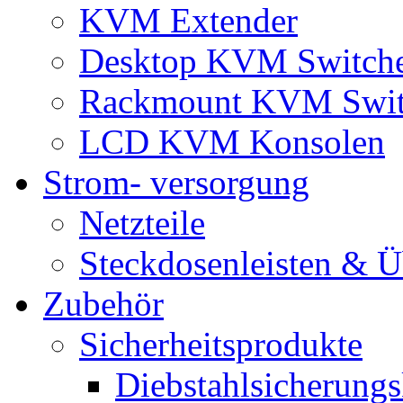
KVM Extender
Desktop KVM Switch
Rackmount KVM Swit
LCD KVM Konsolen
Strom- versorgung
Netzteile
Steckdosenleisten & 
Zubehör
Sicherheitsprodukte
Diebstahlsicherungs