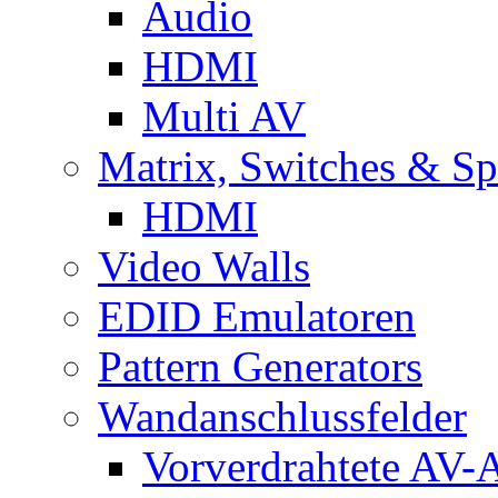
Audio
HDMI
Multi AV
Matrix, Switches & Spl
HDMI
Video Walls
EDID Emulatoren
Pattern Generators
Wandanschlussfelder
Vorverdrahtete AV-