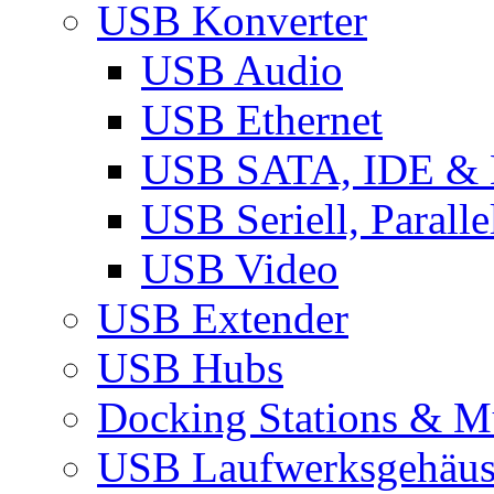
USB Konverter
USB Audio
USB Ethernet
USB SATA, IDE &
USB Seriell, Parall
USB Video
USB Extender
USB Hubs
Docking Stations & Mu
USB Laufwerksgehäu