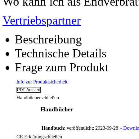
Wo kann ich als Endverbrau
Vertriebspartner
Beschreibung
Technische Details
Frage zum Produkt
Info zur Produktsicherheit
Handbücher
schließen
Handbücher
Handbuch:
veröffentlicht: 2023-09-28
» Downlo
CE Erklärung
schließen