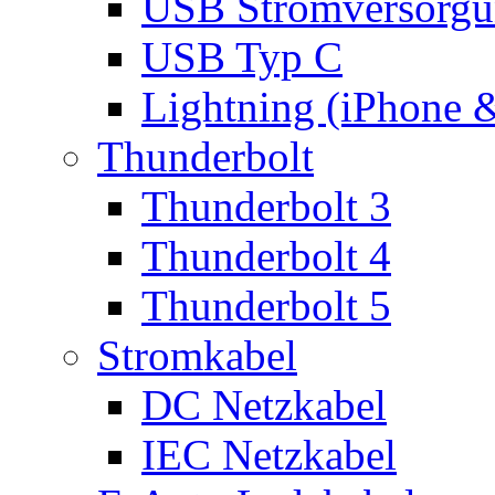
USB Stromversorgu
USB Typ C
Lightning (iPhone 
Thunderbolt
Thunderbolt 3
Thunderbolt 4
Thunderbolt 5
Stromkabel
DC Netzkabel
IEC Netzkabel