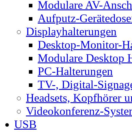
Modulare AV-Ansch
Aufputz-Gerätedose
Displayhalterungen
Desktop-Monitor-Ha
Modulare Desktop H
PC-Halterungen
TV-, Digital-Signag
Headsets, Kopfhörer 
Videokonferenz-Syste
USB