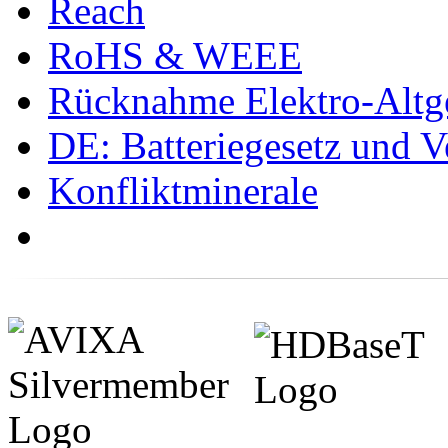
Reach
RoHS & WEEE
Rücknahme Elektro-Altge
DE: Batteriegesetz und 
Konfliktminerale