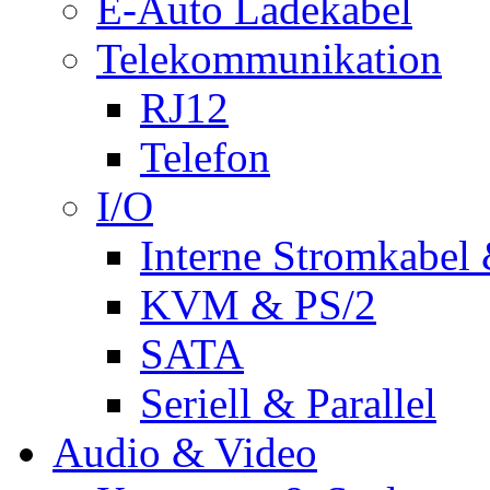
E-Auto Ladekabel
Telekommunikation
RJ12
Telefon
I/O
Interne Stromkabel 
KVM & PS/2
SATA
Seriell & Parallel
Audio & Video