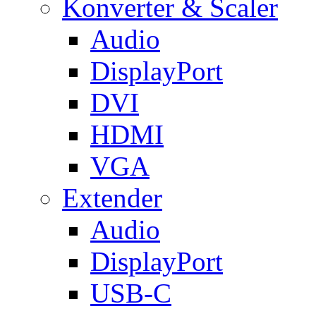
Konverter & Scaler
Audio
DisplayPort
DVI
HDMI
VGA
Extender
Audio
DisplayPort
USB-C