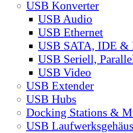
USB Konverter
USB Audio
USB Ethernet
USB SATA, IDE &
USB Seriell, Parall
USB Video
USB Extender
USB Hubs
Docking Stations & Mu
USB Laufwerksgehäu