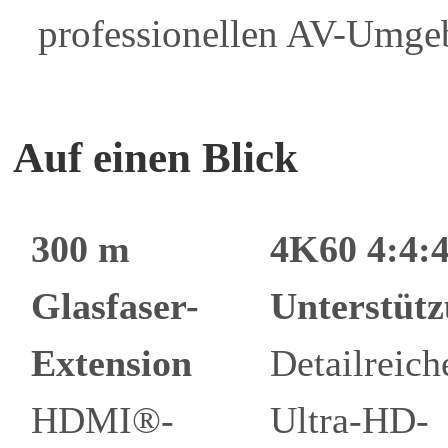
professionellen AV-Umge
Auf einen Blick
300 m
4K60 4:4:4
Glasfaser-
Unterstüt
Extension
Detailreich
HDMI®-
Ultra-HD-