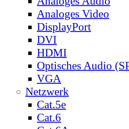
Analoges Audio
Analoges Video
DisplayPort
DVI
HDMI
Optisches Audio (S
VGA
Netzwerk
Cat.5e
Cat.6