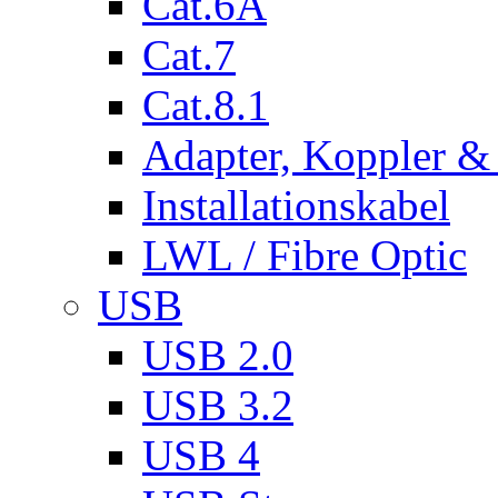
Cat.6A
Cat.7
Cat.8.1
Adapter, Koppler &
Installationskabel
LWL / Fibre Optic
USB
USB 2.0
USB 3.2
USB 4