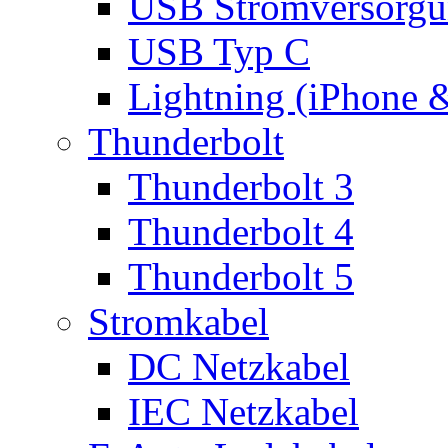
USB Stromversorgu
USB Typ C
Lightning (iPhone 
Thunderbolt
Thunderbolt 3
Thunderbolt 4
Thunderbolt 5
Stromkabel
DC Netzkabel
IEC Netzkabel