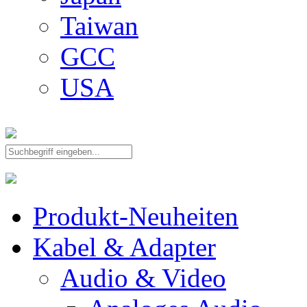
Taiwan
GCC
USA
Produkt-Neuheiten
Kabel & Adapter
Audio & Video