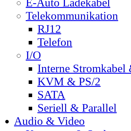
E-Auto Ladekabel
Telekommunikation
RJ12
Telefon
I/O
Interne Stromkabel 
KVM & PS/2
SATA
Seriell & Parallel
Audio & Video