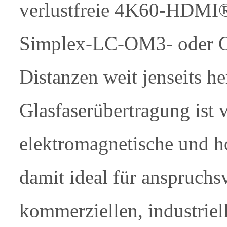
verlustfreie 4K60-HDMI®-
Simplex-LC-OM3- oder O
Distanzen weit jenseits 
Glasfaserübertragung ist
elektromagnetische und h
damit ideal für anspruchsv
kommerziellen, industriel