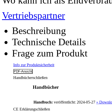
Wo kann ich als Endverbrau
Vertriebspartner
Beschreibung
Technische Details
Frage zum Produkt
Info zur Produktsicherheit
Handbücher
schließen
Handbücher
Handbuch:
veröffentlicht: 2024-05-27
» Downlo
CE Erklärung
schließen