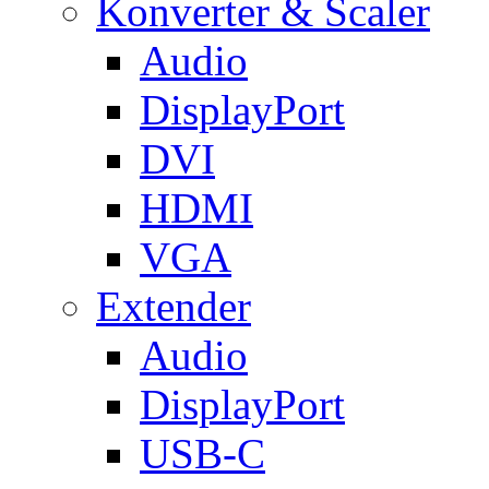
Konverter & Scaler
Audio
DisplayPort
DVI
HDMI
VGA
Extender
Audio
DisplayPort
USB-C