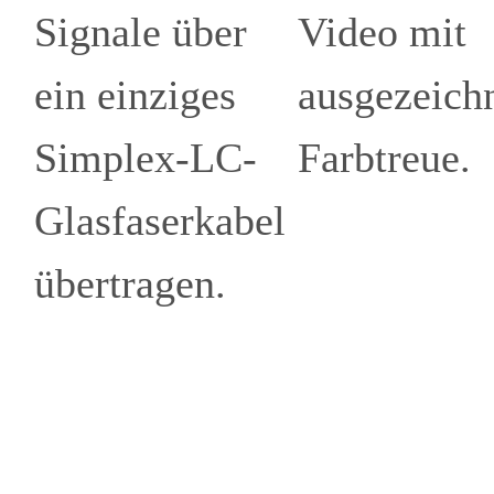
Signale über
Video mit
ein einziges
ausgezeich
Simplex-LC-
Farbtreue.
Glasfaserkabel
übertragen.