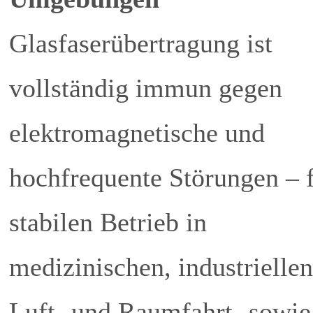
Glasfaserübertragung ist
vollständig immun gegen
elektromagnetische und
hochfrequente Störungen – 
stabilen Betrieb in
medizinischen, industriellen
Luft- und Raumfahrt- sowie