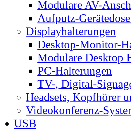
Modulare AV-Ansch
Aufputz-Gerätedose
Displayhalterungen
Desktop-Monitor-Ha
Modulare Desktop H
PC-Halterungen
TV-, Digital-Signag
Headsets, Kopfhörer 
Videokonferenz-Syste
USB