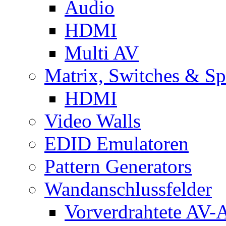
Audio
HDMI
Multi AV
Matrix, Switches & Spl
HDMI
Video Walls
EDID Emulatoren
Pattern Generators
Wandanschlussfelder
Vorverdrahtete AV-