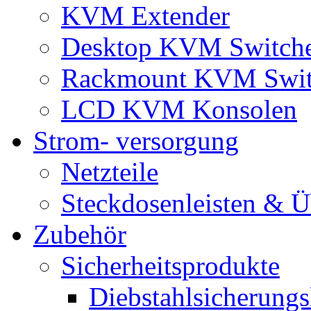
KVM Extender
Desktop KVM Switch
Rackmount KVM Swit
LCD KVM Konsolen
Strom- versorgung
Netzteile
Steckdosenleisten & 
Zubehör
Sicherheitsprodukte
Diebstahlsicherungs