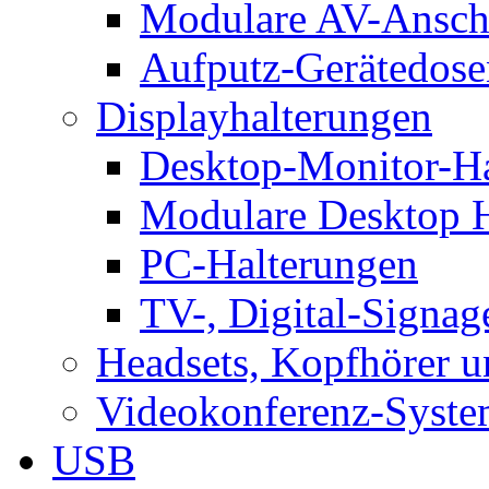
Modulare AV-Ansch
Aufputz-Gerätedose
Displayhalterungen
Desktop-Monitor-Ha
Modulare Desktop H
PC-Halterungen
TV-, Digital-Signag
Headsets, Kopfhörer 
Videokonferenz-Syste
USB