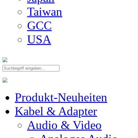
Taiwan
GCC
USA
Produkt-Neuheiten
Kabel & Adapter
Audio & Video