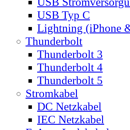
USB Stromversorgu
USB Typ C
Lightning (iPhone 
Thunderbolt
Thunderbolt 3
Thunderbolt 4
Thunderbolt 5
Stromkabel
DC Netzkabel
IEC Netzkabel