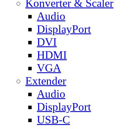
Konverter & Scaler
Audio
DisplayPort
DVI
HDMI
VGA
Extender
Audio
DisplayPort
USB-C