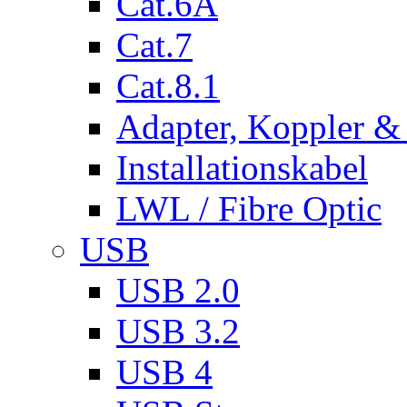
Cat.6A
Cat.7
Cat.8.1
Adapter, Koppler &
Installationskabel
LWL / Fibre Optic
USB
USB 2.0
USB 3.2
USB 4