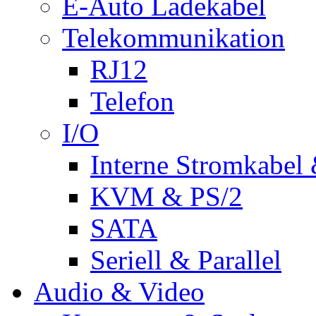
E-Auto Ladekabel
Telekommunikation
RJ12
Telefon
I/O
Interne Stromkabel 
KVM & PS/2
SATA
Seriell & Parallel
Audio & Video