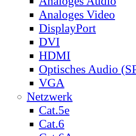
Analoges Audio
Analoges Video
DisplayPort
DVI
HDMI
Optisches Audio (S
VGA
Netzwerk
Cat.5e
Cat.6