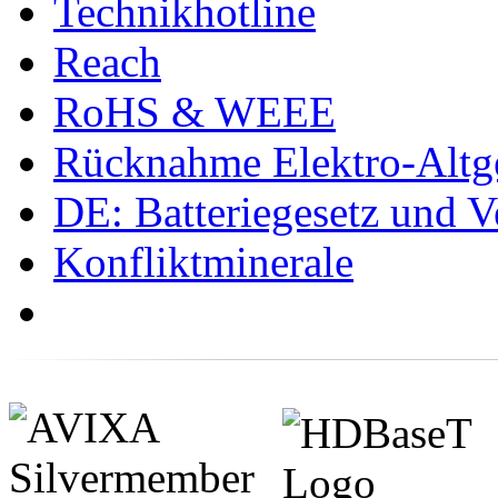
Technikhotline
Reach
RoHS & WEEE
Rücknahme Elektro-Altge
DE: Batteriegesetz und 
Konfliktminerale