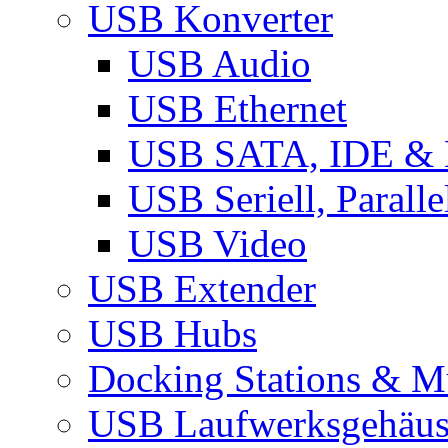
USB Konverter
USB Audio
USB Ethernet
USB SATA, IDE &
USB Seriell, Parall
USB Video
USB Extender
USB Hubs
Docking Stations & Mu
USB Laufwerksgehäu