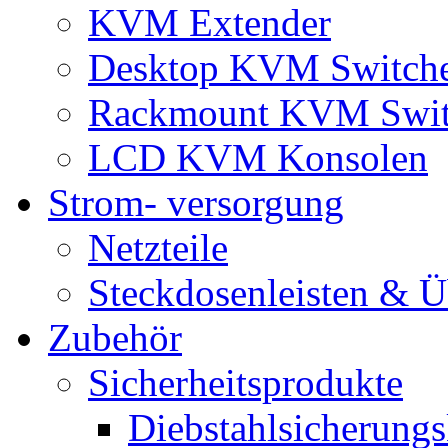
KVM Extender
Desktop KVM Switch
Rackmount KVM Swit
LCD KVM Konsolen
Strom- versorgung
Netzteile
Steckdosenleisten & 
Zubehör
Sicherheitsprodukte
Diebstahlsicherungs