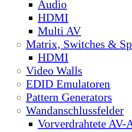
Audio
HDMI
Multi AV
Matrix, Switches & Spl
HDMI
Video Walls
EDID Emulatoren
Pattern Generators
Wandanschlussfelder
Vorverdrahtete AV-