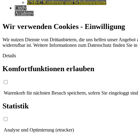
USB-C Konferenz-und Schulungsräume
Lindy
Academy
Wir verwenden Cookies - Einwilligung
Wir nutzen Dienste von Drittanbietern, die uns helfen unser Angebot 
widerrufbar ist. Weitere Informationen zum Datenschutz finden Sie i
Details
Komfortfunktionen erlauben
Warenkorb für nächsten Besuch speichern, sofern Sie eingeloggt sind
Statistik
Analyse und Optimierung (etracker)