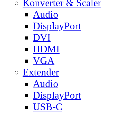
Konverter & Scaler
Audio
DisplayPort
DVI
HDMI
VGA
Extender
Audio
DisplayPort
USB-C