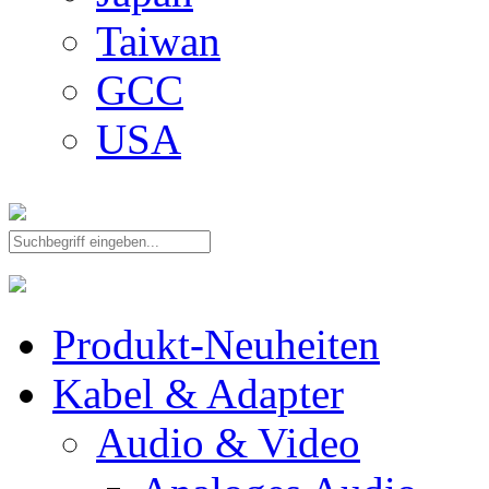
Taiwan
GCC
USA
Produkt-Neuheiten
Kabel & Adapter
Audio & Video