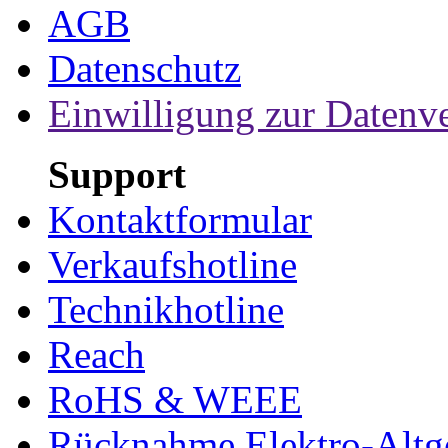
AGB
Datenschutz
Einwilligung zur Datenv
Support
Kontaktformular
Verkaufshotline
Technikhotline
Reach
RoHS & WEEE
Rücknahme Elektro-Altge