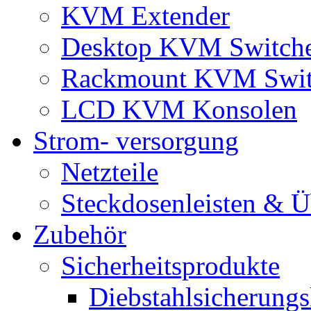
KVM Extender
Desktop KVM Switch
Rackmount KVM Swit
LCD KVM Konsolen
Strom- versorgung
Netzteile
Steckdosenleisten & 
Zubehör
Sicherheitsprodukte
Diebstahlsicherungs