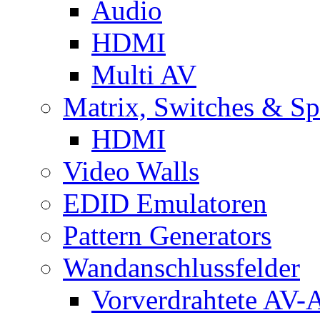
Audio
HDMI
Multi AV
Matrix, Switches & Spl
HDMI
Video Walls
EDID Emulatoren
Pattern Generators
Wandanschlussfelder
Vorverdrahtete AV-