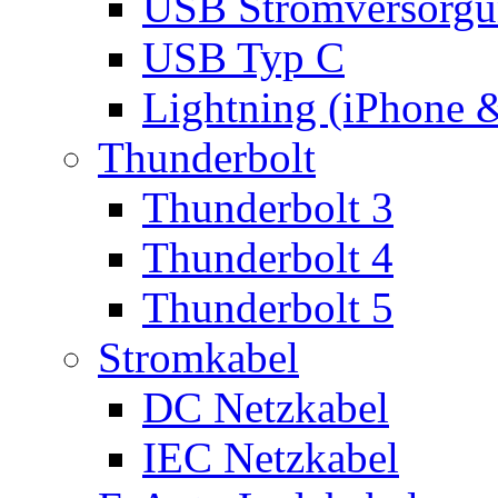
USB Stromversorgu
USB Typ C
Lightning (iPhone 
Thunderbolt
Thunderbolt 3
Thunderbolt 4
Thunderbolt 5
Stromkabel
DC Netzkabel
IEC Netzkabel