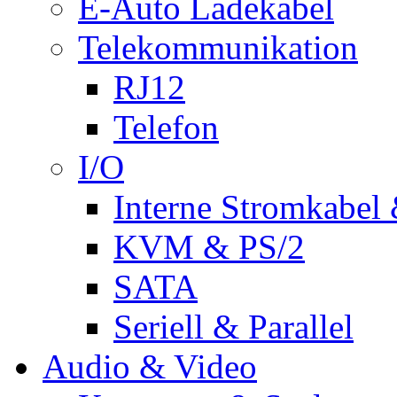
E-Auto Ladekabel
Telekommunikation
RJ12
Telefon
I/O
Interne Stromkabel 
KVM & PS/2
SATA
Seriell & Parallel
Audio & Video