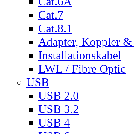
Cat.6A
Cat.7
Cat.8.1
Adapter, Koppler &
Installationskabel
LWL / Fibre Optic
USB
USB 2.0
USB 3.2
USB 4