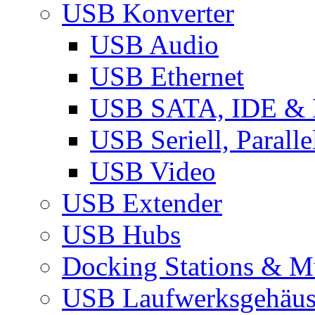
USB Konverter
USB Audio
USB Ethernet
USB SATA, IDE &
USB Seriell, Parall
USB Video
USB Extender
USB Hubs
Docking Stations & Mu
USB Laufwerksgehäu