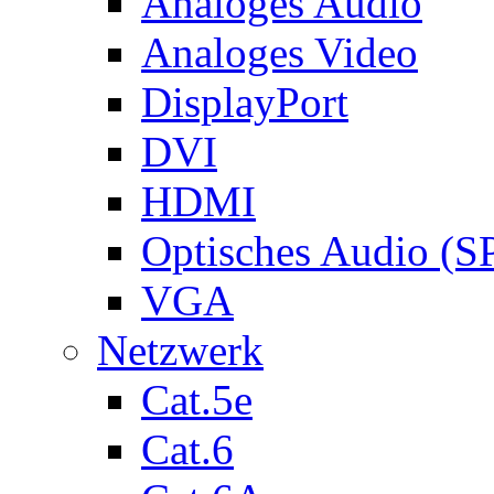
Analoges Audio
Analoges Video
DisplayPort
DVI
HDMI
Optisches Audio (S
VGA
Netzwerk
Cat.5e
Cat.6