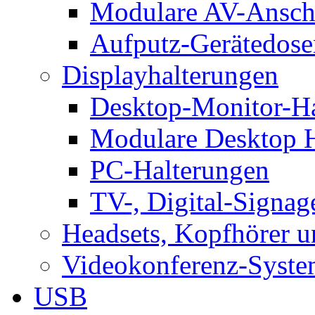
Modulare AV-Ansch
Aufputz-Gerätedose
Displayhalterungen
Desktop-Monitor-Ha
Modulare Desktop H
PC-Halterungen
TV-, Digital-Signag
Headsets, Kopfhörer 
Videokonferenz-Syste
USB