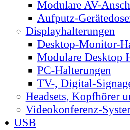
Modulare AV-Ansch
Aufputz-Gerätedose
Displayhalterungen
Desktop-Monitor-Ha
Modulare Desktop H
PC-Halterungen
TV-, Digital-Signag
Headsets, Kopfhörer 
Videokonferenz-Syste
USB