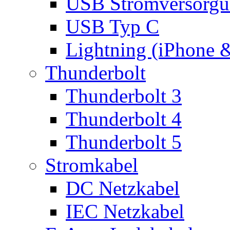
USB Stromversorgu
USB Typ C
Lightning (iPhone 
Thunderbolt
Thunderbolt 3
Thunderbolt 4
Thunderbolt 5
Stromkabel
DC Netzkabel
IEC Netzkabel