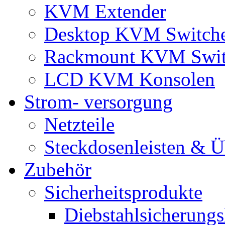
KVM Extender
Desktop KVM Switch
Rackmount KVM Swit
LCD KVM Konsolen
Strom- versorgung
Netzteile
Steckdosenleisten & 
Zubehör
Sicherheitsprodukte
Diebstahlsicherungs