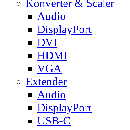
Konverter & Scaler
Audio
DisplayPort
DVI
HDMI
VGA
Extender
Audio
DisplayPort
USB-C