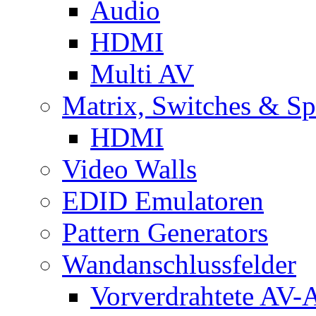
Audio
HDMI
Multi AV
Matrix, Switches & Spl
HDMI
Video Walls
EDID Emulatoren
Pattern Generators
Wandanschlussfelder
Vorverdrahtete AV-