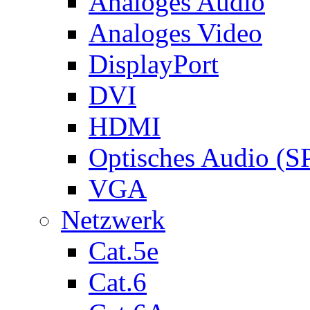
Analoges Audio
Analoges Video
DisplayPort
DVI
HDMI
Optisches Audio (S
VGA
Netzwerk
Cat.5e
Cat.6