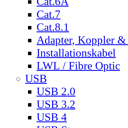
Cat.6A
Cat.7
Cat.8.1
Adapter, Koppler &
Installationskabel
LWL / Fibre Optic
USB
USB 2.0
USB 3.2
USB 4