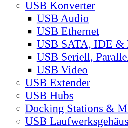
USB Konverter
USB Audio
USB Ethernet
USB SATA, IDE &
USB Seriell, Parall
USB Video
USB Extender
USB Hubs
Docking Stations & Mu
USB Laufwerksgehäu