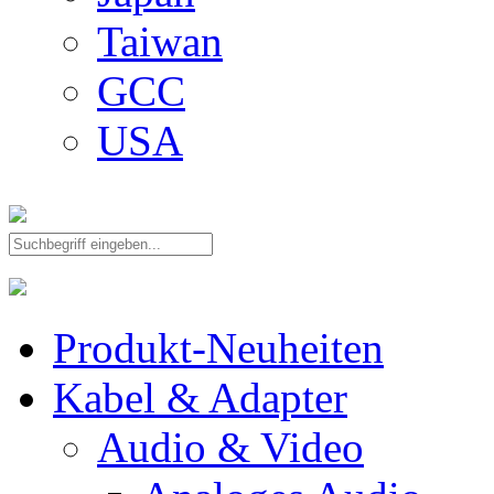
Taiwan
GCC
USA
Produkt-Neuheiten
Kabel & Adapter
Audio & Video