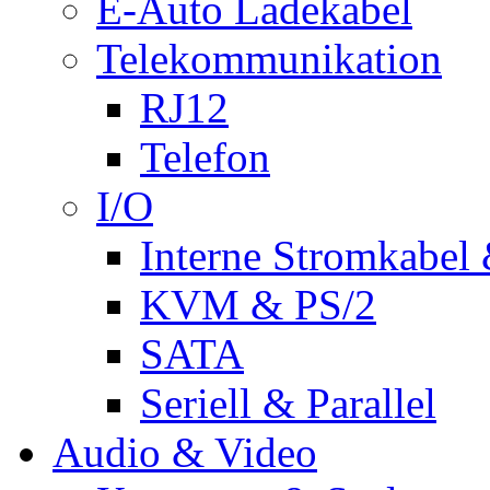
E-Auto Ladekabel
Telekommunikation
RJ12
Telefon
I/O
Interne Stromkabel 
KVM & PS/2
SATA
Seriell & Parallel
Audio & Video