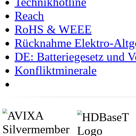
Technikhotline
Reach
RoHS & WEEE
Rücknahme Elektro-Altge
DE: Batteriegesetz und 
Konfliktminerale