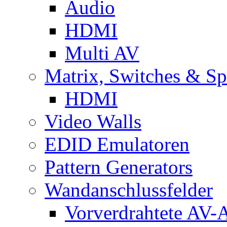
Audio
HDMI
Multi AV
Matrix, Switches & Spl
HDMI
Video Walls
EDID Emulatoren
Pattern Generators
Wandanschlussfelder
Vorverdrahtete AV-