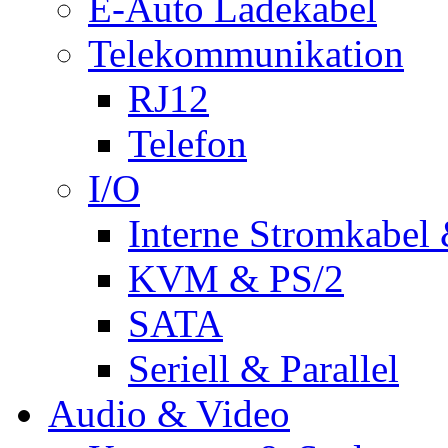
E-Auto Ladekabel
Telekommunikation
RJ12
Telefon
I/O
Interne Stromkabel 
KVM & PS/2
SATA
Seriell & Parallel
Audio & Video