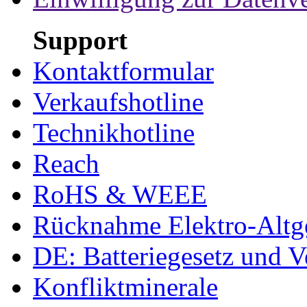
Support
Kontaktformular
Verkaufshotline
Technikhotline
Reach
RoHS & WEEE
Rücknahme Elektro-Altge
DE: Batteriegesetz und 
Konfliktminerale