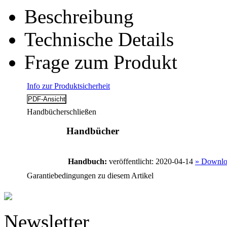
Beschreibung
Technische Details
Frage zum Produkt
Info zur Produktsicherheit
Handbücher
schließen
Handbücher
Handbuch:
veröffentlicht: 2020-04-14
» Downlo
Garantiebedingungen zu diesem Artikel
Newsletter