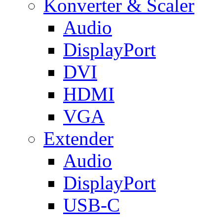
Konverter & Scaler
Audio
DisplayPort
DVI
HDMI
VGA
Extender
Audio
DisplayPort
USB-C