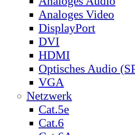
Analoges Audio
Analoges Video
DisplayPort
DVI
HDMI
Optisches Audio (S
VGA
Netzwerk
Cat.5e
Cat.6