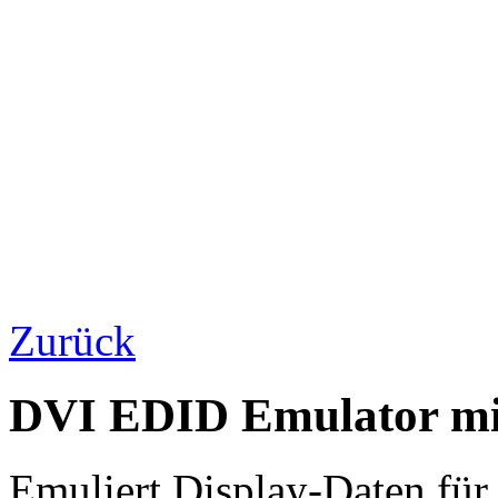
Zurück
DVI EDID Emulator mi
Emuliert Display-Daten fü