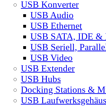
USB Konverter
USB Audio
USB Ethernet
USB SATA, IDE &
USB Seriell, Parall
USB Video
USB Extender
USB Hubs
Docking Stations & Mu
USB Laufwerksgehäu