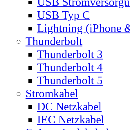
USB Stromversorgu
USB Typ C
Lightning (iPhone 
Thunderbolt
Thunderbolt 3
Thunderbolt 4
Thunderbolt 5
Stromkabel
DC Netzkabel
IEC Netzkabel