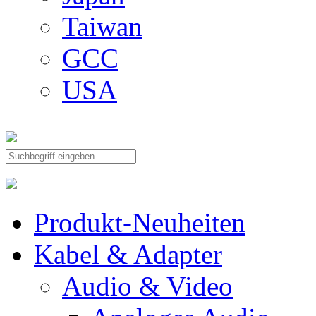
Taiwan
GCC
USA
Produkt-Neuheiten
Kabel & Adapter
Audio & Video