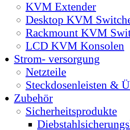
KVM Extender
Desktop KVM Switch
Rackmount KVM Swit
LCD KVM Konsolen
Strom- versorgung
Netzteile
Steckdosenleisten & 
Zubehör
Sicherheitsprodukte
Diebstahlsicherungs