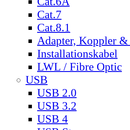
Cat.6A
Cat.7
Cat.8.1
Adapter, Koppler &
Installationskabel
LWL / Fibre Optic
USB
USB 2.0
USB 3.2
USB 4