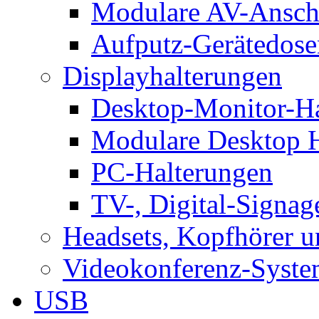
Modulare AV-Ansch
Aufputz-Gerätedose
Displayhalterungen
Desktop-Monitor-Ha
Modulare Desktop H
PC-Halterungen
TV-, Digital-Signag
Headsets, Kopfhörer 
Videokonferenz-Syste
USB