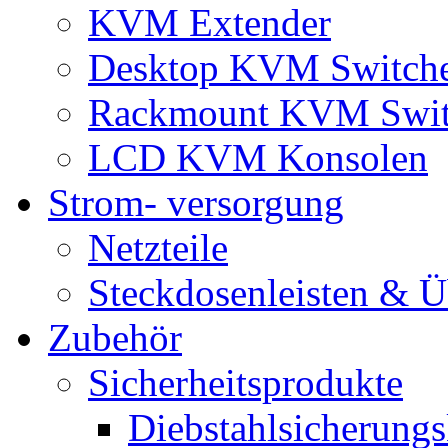
KVM Extender
Desktop KVM Switch
Rackmount KVM Swit
LCD KVM Konsolen
Strom- versorgung
Netzteile
Steckdosenleisten & 
Zubehör
Sicherheitsprodukte
Diebstahlsicherungs