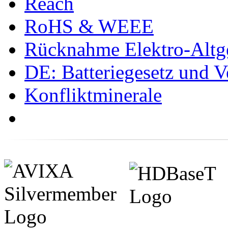
Reach
RoHS & WEEE
Rücknahme Elektro-Altge
DE: Batteriegesetz und 
Konfliktminerale