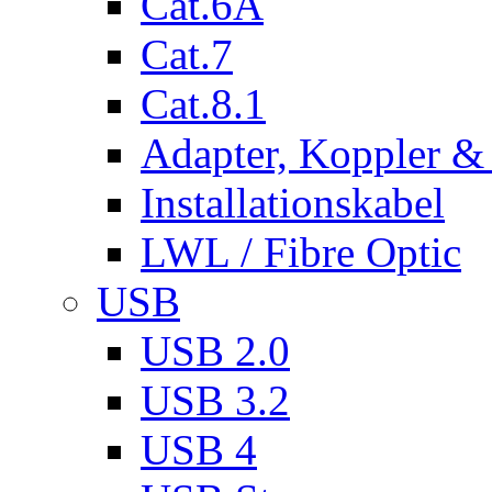
Cat.6A
Cat.7
Cat.8.1
Adapter, Koppler &
Installationskabel
LWL / Fibre Optic
USB
USB 2.0
USB 3.2
USB 4