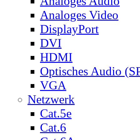
Analoges Audio
Analoges Video
DisplayPort
DVI
HDMI
Optisches Audio (S
VGA
Netzwerk
Cat.5e
Cat.6