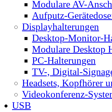
Modulare AV-Ansch
Aufputz-Gerätedose
Displayhalterungen
Desktop-Monitor-Ha
Modulare Desktop H
PC-Halterungen
TV-, Digital-Signag
Headsets, Kopfhörer 
Videokonferenz-Syste
USB