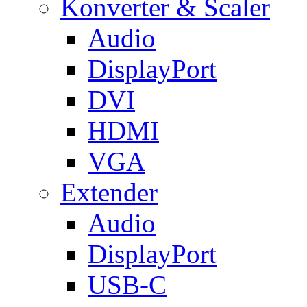
Konverter & Scaler
Audio
DisplayPort
DVI
HDMI
VGA
Extender
Audio
DisplayPort
USB-C