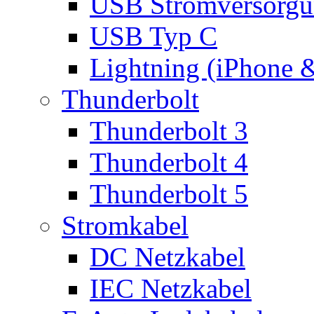
USB Stromversorgu
USB Typ C
Lightning (iPhone 
Thunderbolt
Thunderbolt 3
Thunderbolt 4
Thunderbolt 5
Stromkabel
DC Netzkabel
IEC Netzkabel