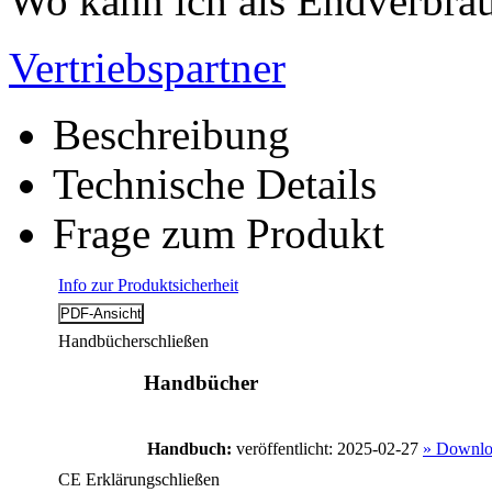
Wo kann ich als Endverbrau
Vertriebspartner
Beschreibung
Technische Details
Frage zum Produkt
Info zur Produktsicherheit
Handbücher
schließen
Handbücher
Handbuch:
veröffentlicht: 2025-02-27
» Downlo
CE Erklärung
schließen