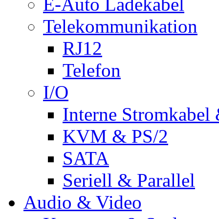
E-Auto Ladekabel
Telekommunikation
RJ12
Telefon
I/O
Interne Stromkabel 
KVM & PS/2
SATA
Seriell & Parallel
Audio & Video