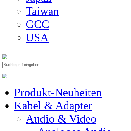
Taiwan
GCC
USA
Produkt-Neuheiten
Kabel & Adapter
Audio & Video