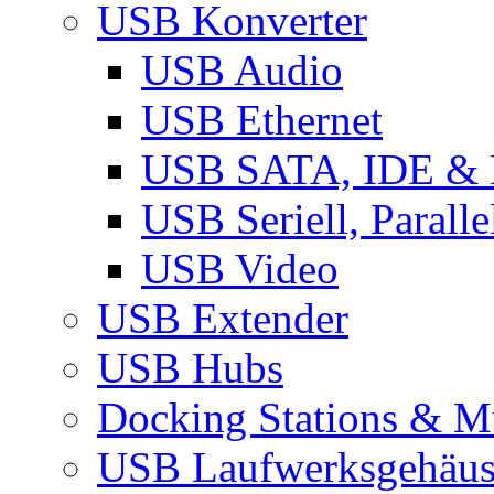
USB Konverter
USB Audio
USB Ethernet
USB SATA, IDE &
USB Seriell, Parall
USB Video
USB Extender
USB Hubs
Docking Stations & Mu
USB Laufwerksgehäu