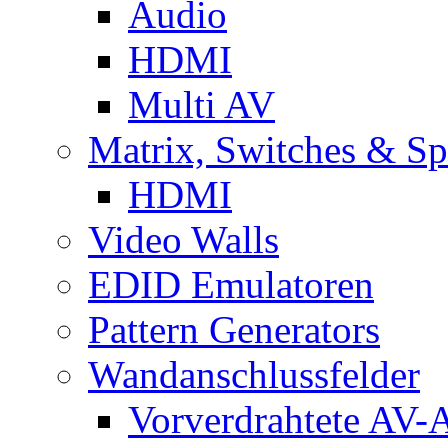
Audio
HDMI
Multi AV
Matrix, Switches & Spl
HDMI
Video Walls
EDID Emulatoren
Pattern Generators
Wandanschlussfelder
Vorverdrahtete AV-