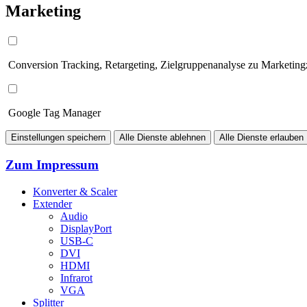
Marketing
Conversion Tracking, Retargeting, Zielgruppenanalyse zu Marketin
Google Tag Manager
Einstellungen speichern
Alle Dienste ablehnen
Alle Dienste erlauben
Zum Impressum
Konverter & Scaler
Extender
Audio
DisplayPort
USB-C
DVI
HDMI
Infrarot
VGA
Splitter