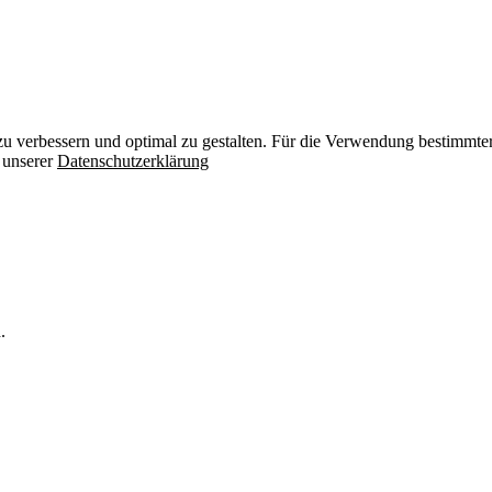
zu verbessern und optimal zu gestalten. Für die Verwendung bestimmter 
n unserer
Datenschutzerklärung
.