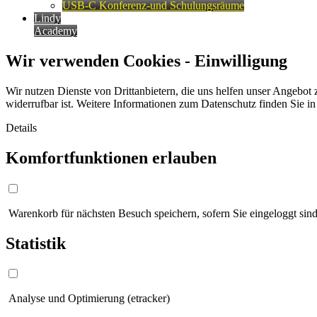
USB-C Konferenz-und Schulungsräume
Lindy
Academy
Wir verwenden Cookies - Einwilligung
Wir nutzen Dienste von Drittanbietern, die uns helfen unser Angebot 
widerrufbar ist. Weitere Informationen zum Datenschutz finden Sie i
Details
Komfortfunktionen erlauben
Warenkorb für nächsten Besuch speichern, sofern Sie eingeloggt sind
Statistik
Analyse und Optimierung (etracker)