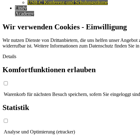
USB-C Konferenz-und Schulungsräume
Lindy
Academy
Wir verwenden Cookies - Einwilligung
Wir nutzen Dienste von Drittanbietern, die uns helfen unser Angebot 
widerrufbar ist. Weitere Informationen zum Datenschutz finden Sie i
Details
Komfortfunktionen erlauben
Warenkorb für nächsten Besuch speichern, sofern Sie eingeloggt sind
Statistik
Analyse und Optimierung (etracker)