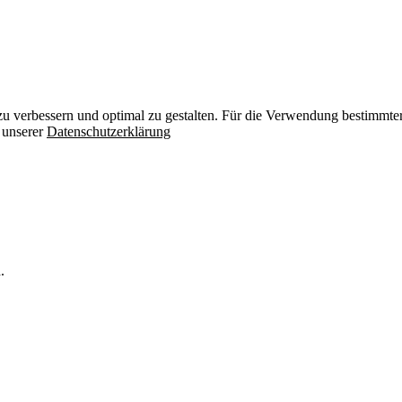
zu verbessern und optimal zu gestalten. Für die Verwendung bestimmter 
n unserer
Datenschutzerklärung
.