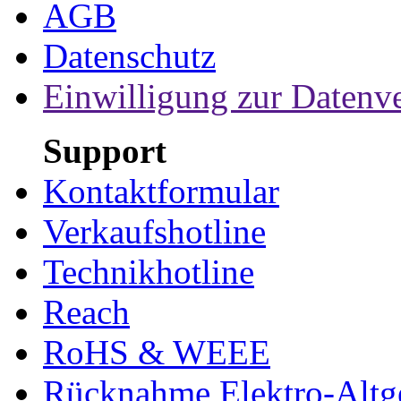
AGB
Datenschutz
Einwilligung zur Datenv
Support
Kontaktformular
Verkaufshotline
Technikhotline
Reach
RoHS & WEEE
Rücknahme Elektro-Altge