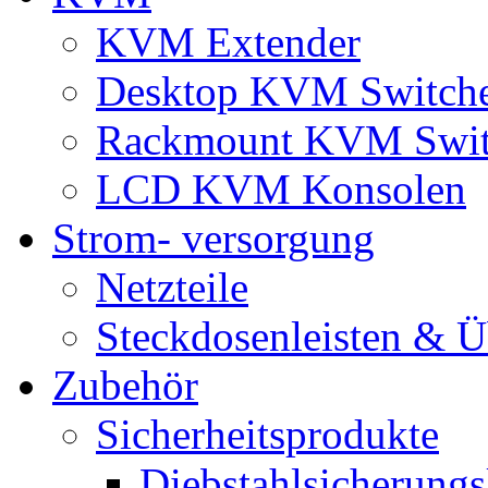
KVM Extender
Desktop KVM Switch
Rackmount KVM Swit
LCD KVM Konsolen
Strom- versorgung
Netzteile
Steckdosenleisten & 
Zubehör
Sicherheitsprodukte
Diebstahlsicherungs