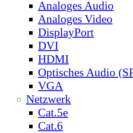
Analoges Audio
Analoges Video
DisplayPort
DVI
HDMI
Optisches Audio (S
VGA
Netzwerk
Cat.5e
Cat.6