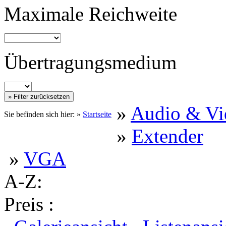
Maximale Reichweite
Übertragungsmedium
»
Audio & Vi
Sie befinden sich hier: »
Startseite
»
Extender
»
VGA
A-Z:
Preis :