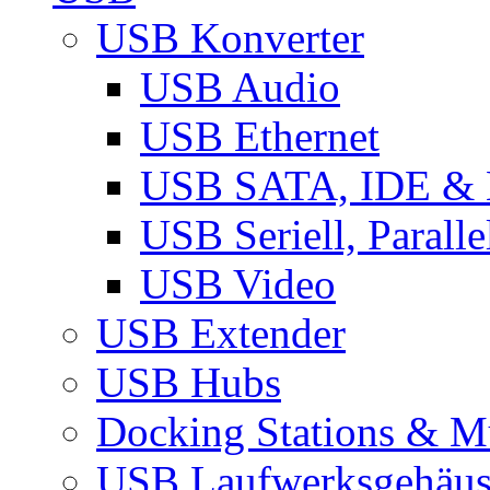
USB Konverter
USB Audio
USB Ethernet
USB SATA, IDE &
USB Seriell, Parall
USB Video
USB Extender
USB Hubs
Docking Stations & Mu
USB Laufwerksgehäu