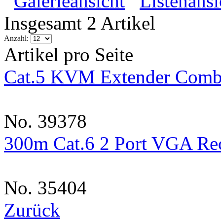
Galerieansicht
Listenansi
Insgesamt 2 Artikel
Anzahl:
Artikel pro Seite
Cat.5 KVM Extender Comb
No. 39378
300m Cat.6 2 Port VGA Re
No. 35404
Zurück