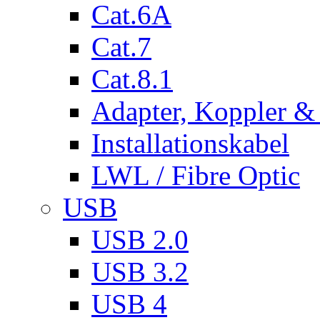
Cat.6A
Cat.7
Cat.8.1
Adapter, Koppler &
Installationskabel
LWL / Fibre Optic
USB
USB 2.0
USB 3.2
USB 4