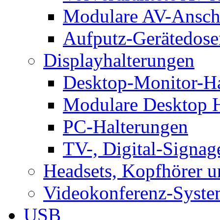
Modulare AV-Ansch
Aufputz-Gerätedose
Displayhalterungen
Desktop-Monitor-Ha
Modulare Desktop H
PC-Halterungen
TV-, Digital-Signag
Headsets, Kopfhörer 
Videokonferenz-Syste
USB