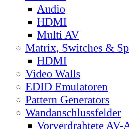
Audio
HDMI
Multi AV
Matrix, Switches & Spl
HDMI
Video Walls
EDID Emulatoren
Pattern Generators
Wandanschlussfelder
Vorverdrahtete AV-