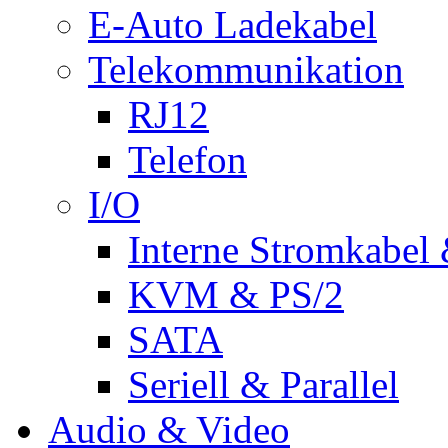
E-Auto Ladekabel
Telekommunikation
RJ12
Telefon
I/O
Interne Stromkabel 
KVM & PS/2
SATA
Seriell & Parallel
Audio & Video