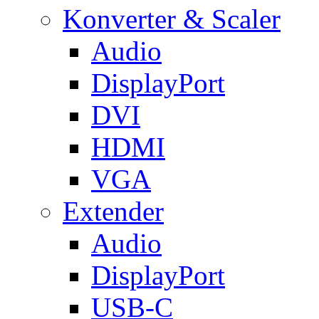
Konverter & Scaler
Audio
DisplayPort
DVI
HDMI
VGA
Extender
Audio
DisplayPort
USB-C