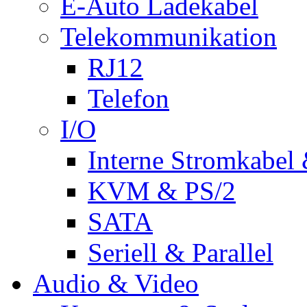
E-Auto Ladekabel
Telekommunikation
RJ12
Telefon
I/O
Interne Stromkabel 
KVM & PS/2
SATA
Seriell & Parallel
Audio & Video