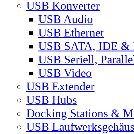
USB Konverter
USB Audio
USB Ethernet
USB SATA, IDE &
USB Seriell, Parall
USB Video
USB Extender
USB Hubs
Docking Stations & Mu
USB Laufwerksgehäu