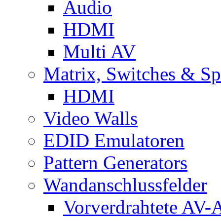
Audio
HDMI
Multi AV
Matrix, Switches & Spl
HDMI
Video Walls
EDID Emulatoren
Pattern Generators
Wandanschlussfelder
Vorverdrahtete AV-