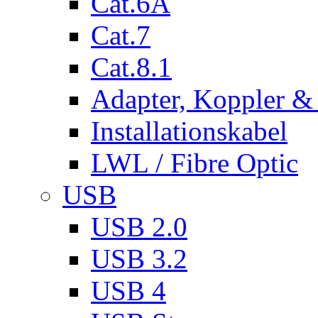
Cat.6A
Cat.7
Cat.8.1
Adapter, Koppler &
Installationskabel
LWL / Fibre Optic
USB
USB 2.0
USB 3.2
USB 4