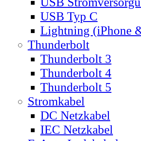
USB Stromversorgu
USB Typ C
Lightning (iPhone 
Thunderbolt
Thunderbolt 3
Thunderbolt 4
Thunderbolt 5
Stromkabel
DC Netzkabel
IEC Netzkabel