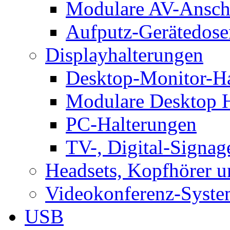
Modulare AV-Ansch
Aufputz-Gerätedose
Displayhalterungen
Desktop-Monitor-Ha
Modulare Desktop H
PC-Halterungen
TV-, Digital-Signag
Headsets, Kopfhörer 
Videokonferenz-Syste
USB