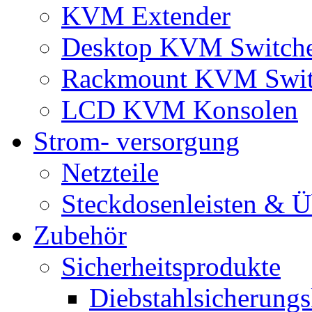
KVM Extender
Desktop KVM Switch
Rackmount KVM Swit
LCD KVM Konsolen
Strom- versorgung
Netzteile
Steckdosenleisten & 
Zubehör
Sicherheitsprodukte
Diebstahlsicherungs