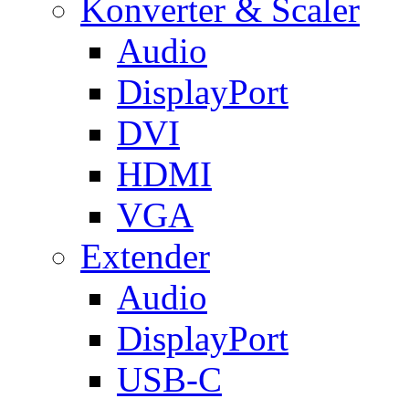
Konverter & Scaler
Audio
DisplayPort
DVI
HDMI
VGA
Extender
Audio
DisplayPort
USB-C