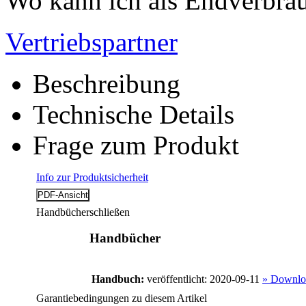
Wo kann ich als Endverbrau
Vertriebspartner
Beschreibung
Technische Details
Frage zum Produkt
Info zur Produktsicherheit
Handbücher
schließen
Handbücher
Handbuch:
veröffentlicht: 2020-09-11
» Downlo
Garantiebedingungen zu diesem Artikel