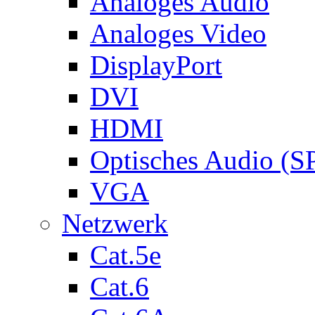
Analoges Audio
Analoges Video
DisplayPort
DVI
HDMI
Optisches Audio (S
VGA
Netzwerk
Cat.5e
Cat.6