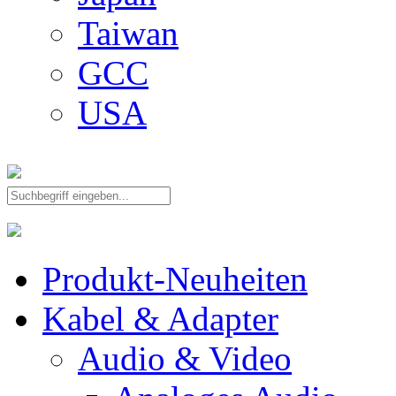
Taiwan
GCC
USA
Produkt-Neuheiten
Kabel & Adapter
Audio & Video