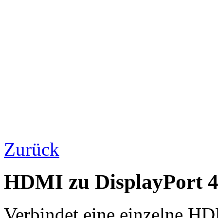
Zurück
HDMI zu DisplayPort 
Verbindet eine einzelne HD