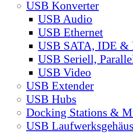
USB Konverter
USB Audio
USB Ethernet
USB SATA, IDE &
USB Seriell, Parall
USB Video
USB Extender
USB Hubs
Docking Stations & Mu
USB Laufwerksgehäu