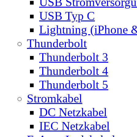
USB Stromversorgu
USB Typ C
Lightning (iPhone 
Thunderbolt
Thunderbolt 3
Thunderbolt 4
Thunderbolt 5
Stromkabel
DC Netzkabel
IEC Netzkabel