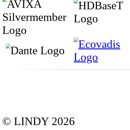
© LINDY 2026