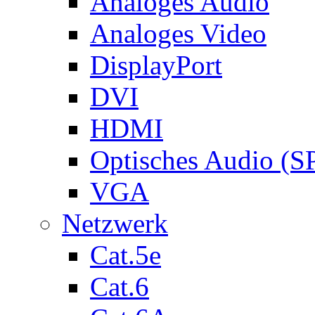
Analoges Audio
Analoges Video
DisplayPort
DVI
HDMI
Optisches Audio (S
VGA
Netzwerk
Cat.5e
Cat.6