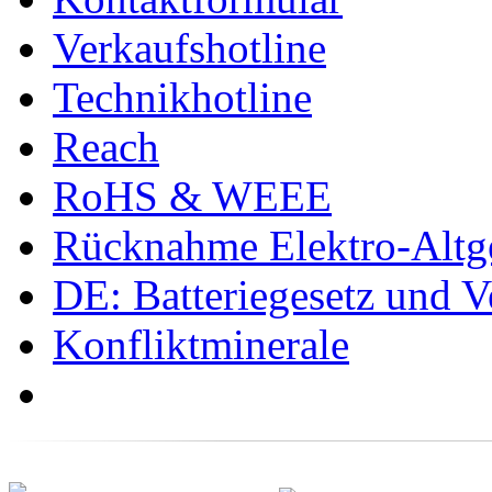
Verkaufshotline
Technikhotline
Reach
RoHS & WEEE
Rücknahme Elektro-Altge
DE: Batteriegesetz und 
Konfliktminerale