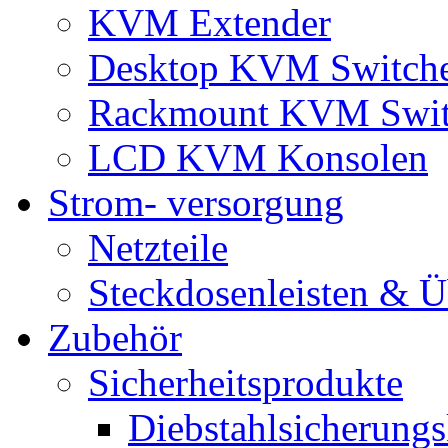
KVM Extender
Desktop KVM Switch
Rackmount KVM Swit
LCD KVM Konsolen
Strom- versorgung
Netzteile
Steckdosenleisten & 
Zubehör
Sicherheitsprodukte
Diebstahlsicherungs