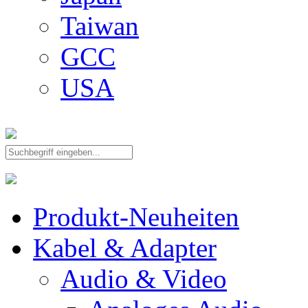
Taiwan
GCC
USA
Produkt-Neuheiten
Kabel & Adapter
Audio & Video