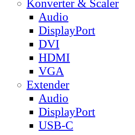
Konverter & Scaler
Audio
DisplayPort
DVI
HDMI
VGA
Extender
Audio
DisplayPort
USB-C