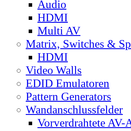
Audio
HDMI
Multi AV
Matrix, Switches & Spl
HDMI
Video Walls
EDID Emulatoren
Pattern Generators
Wandanschlussfelder
Vorverdrahtete AV-