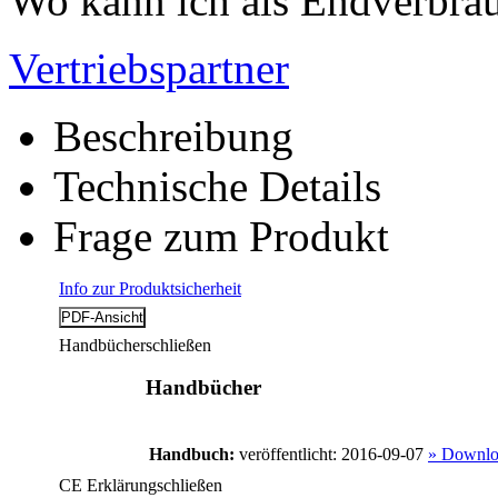
Wo kann ich als Endverbrau
Vertriebspartner
Beschreibung
Technische Details
Frage zum Produkt
Info zur Produktsicherheit
Handbücher
schließen
Handbücher
Handbuch:
veröffentlicht: 2016-09-07
» Downlo
CE Erklärung
schließen