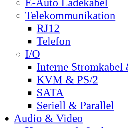
E-Auto Ladekabel
Telekommunikation
RJ12
Telefon
I/O
Interne Stromkabel 
KVM & PS/2
SATA
Seriell & Parallel
Audio & Video