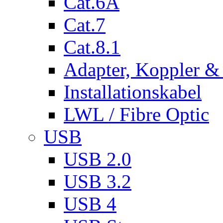
Cat.6A
Cat.7
Cat.8.1
Adapter, Koppler &
Installationskabel
LWL / Fibre Optic
USB
USB 2.0
USB 3.2
USB 4