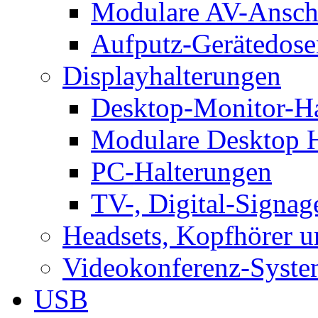
Modulare AV-Ansch
Aufputz-Gerätedose
Displayhalterungen
Desktop-Monitor-Ha
Modulare Desktop H
PC-Halterungen
TV-, Digital-Signag
Headsets, Kopfhörer 
Videokonferenz-Syste
USB