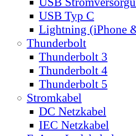
USB Stromversorgu
USB Typ C
Lightning (iPhone 
Thunderbolt
Thunderbolt 3
Thunderbolt 4
Thunderbolt 5
Stromkabel
DC Netzkabel
IEC Netzkabel