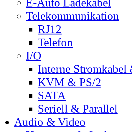
E-Auto Ladekabel
Telekommunikation
RJ12
Telefon
I/O
Interne Stromkabel 
KVM & PS/2
SATA
Seriell & Parallel
Audio & Video