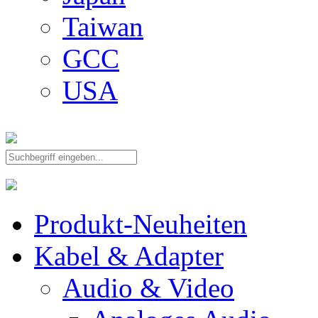
Taiwan
GCC
USA
Produkt-Neuheiten
Kabel & Adapter
Audio & Video