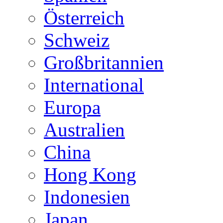
Österreich
Schweiz
Großbritannien
International
Europa
Australien
China
Hong Kong
Indonesien
Japan