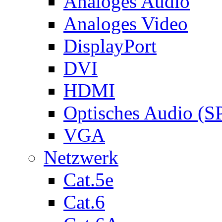
Analoges Audio
Analoges Video
DisplayPort
DVI
HDMI
Optisches Audio (S
VGA
Netzwerk
Cat.5e
Cat.6