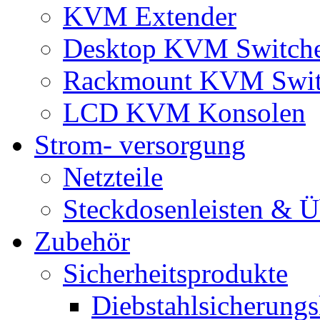
KVM Extender
Desktop KVM Switch
Rackmount KVM Swit
LCD KVM Konsolen
Strom- versorgung
Netzteile
Steckdosenleisten & 
Zubehör
Sicherheitsprodukte
Diebstahlsicherungs