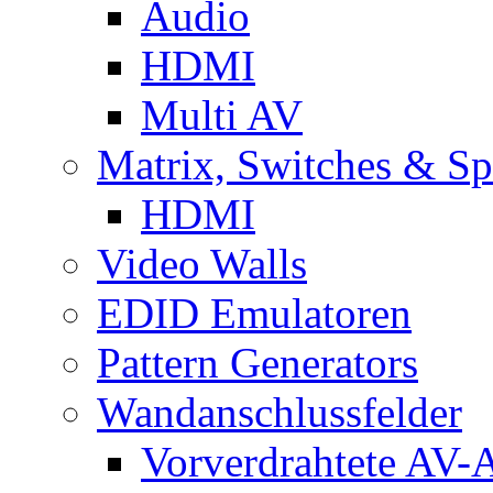
Audio
HDMI
Multi AV
Matrix, Switches & Spl
HDMI
Video Walls
EDID Emulatoren
Pattern Generators
Wandanschlussfelder
Vorverdrahtete AV-