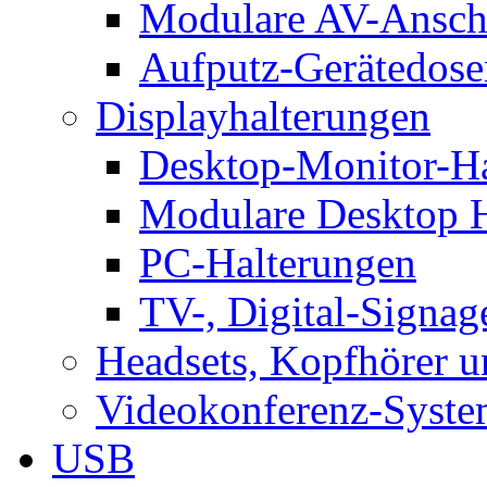
Modulare AV-Ansch
Aufputz-Gerätedose
Displayhalterungen
Desktop-Monitor-Ha
Modulare Desktop H
PC-Halterungen
TV-, Digital-Signag
Headsets, Kopfhörer 
Videokonferenz-Syste
USB