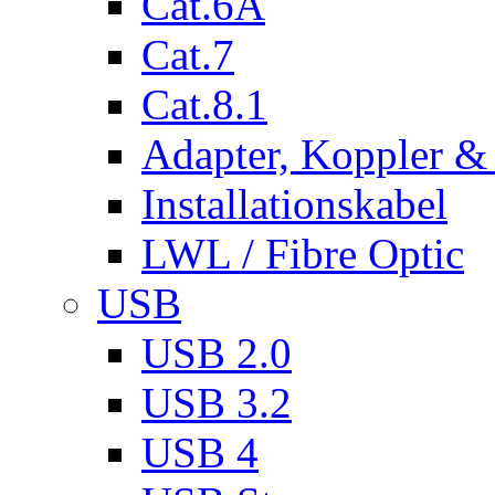
Cat.6A
Cat.7
Cat.8.1
Adapter, Koppler &
Installationskabel
LWL / Fibre Optic
USB
USB 2.0
USB 3.2
USB 4