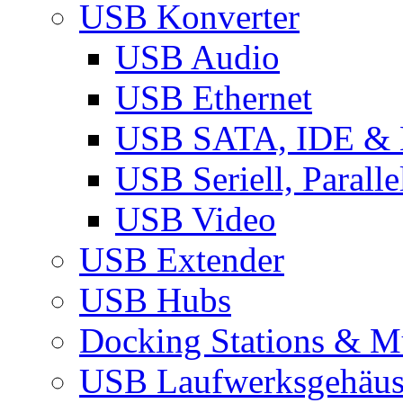
USB Konverter
USB Audio
USB Ethernet
USB SATA, IDE &
USB Seriell, Parall
USB Video
USB Extender
USB Hubs
Docking Stations & Mu
USB Laufwerksgehäu