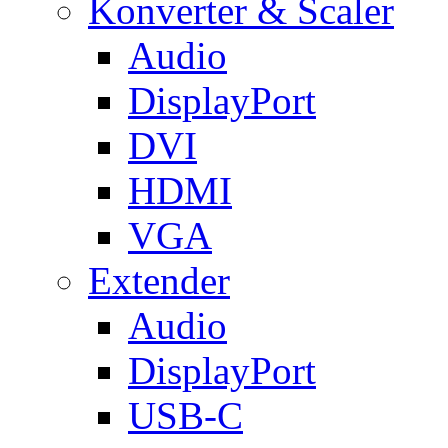
Konverter & Scaler
Audio
DisplayPort
DVI
HDMI
VGA
Extender
Audio
DisplayPort
USB-C