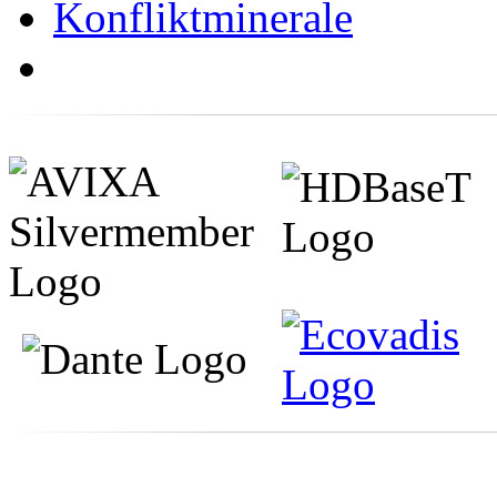
Konfliktminerale