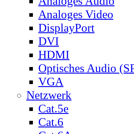
Analoges Audio
Analoges Video
DisplayPort
DVI
HDMI
Optisches Audio (S
VGA
Netzwerk
Cat.5e
Cat.6