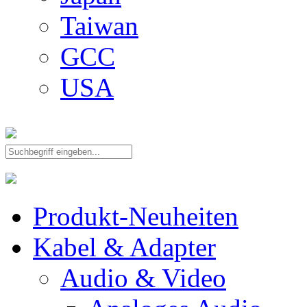
Taiwan
GCC
USA
Produkt-Neuheiten
Kabel & Adapter
Audio & Video