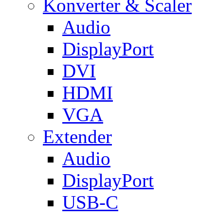
Konverter & Scaler
Audio
DisplayPort
DVI
HDMI
VGA
Extender
Audio
DisplayPort
USB-C