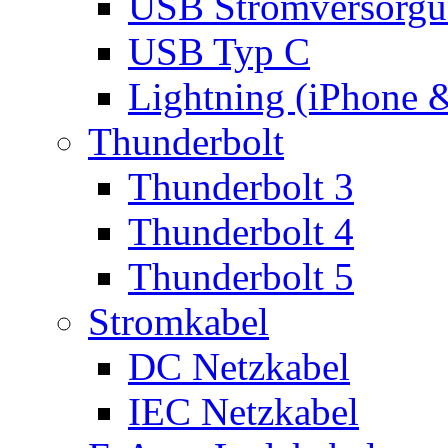
USB Stromversorgu
USB Typ C
Lightning (iPhone 
Thunderbolt
Thunderbolt 3
Thunderbolt 4
Thunderbolt 5
Stromkabel
DC Netzkabel
IEC Netzkabel