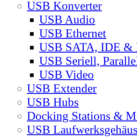
USB Konverter
USB Audio
USB Ethernet
USB SATA, IDE &
USB Seriell, Parall
USB Video
USB Extender
USB Hubs
Docking Stations & Mu
USB Laufwerksgehäu