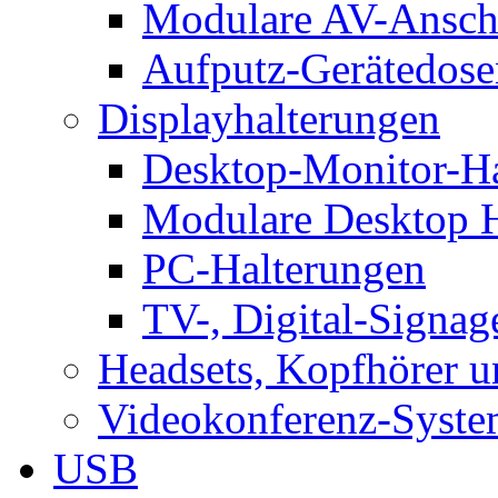
Modulare AV-Ansch
Aufputz-Gerätedose
Displayhalterungen
Desktop-Monitor-Ha
Modulare Desktop H
PC-Halterungen
TV-, Digital-Signag
Headsets, Kopfhörer 
Videokonferenz-Syste
USB