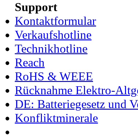
Support
Kontaktformular
Verkaufshotline
Technikhotline
Reach
RoHS & WEEE
Rücknahme Elektro-Altge
DE: Batteriegesetz und 
Konfliktminerale