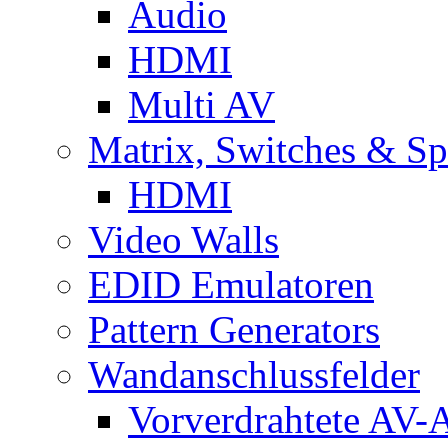
Audio
HDMI
Multi AV
Matrix, Switches & Spl
HDMI
Video Walls
EDID Emulatoren
Pattern Generators
Wandanschlussfelder
Vorverdrahtete AV-