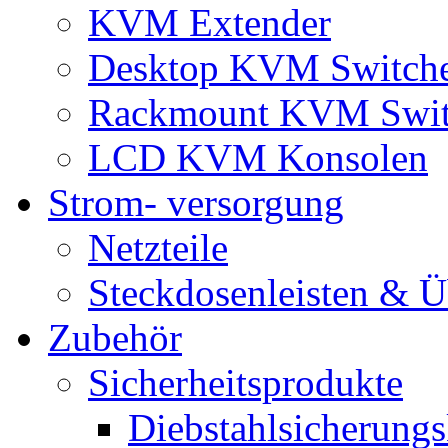
KVM Extender
Desktop KVM Switch
Rackmount KVM Swit
LCD KVM Konsolen
Strom- versorgung
Netzteile
Steckdosenleisten & 
Zubehör
Sicherheitsprodukte
Diebstahlsicherungs