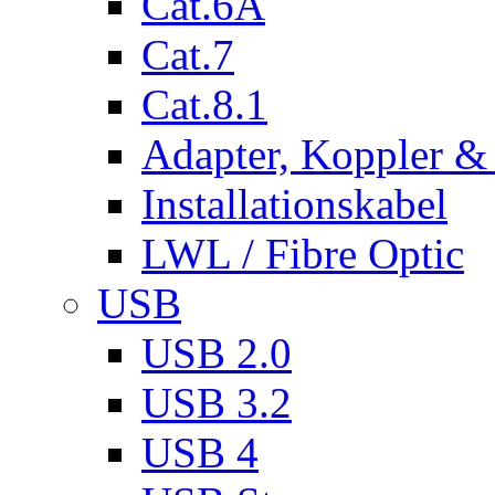
Cat.6A
Cat.7
Cat.8.1
Adapter, Koppler &
Installationskabel
LWL / Fibre Optic
USB
USB 2.0
USB 3.2
USB 4