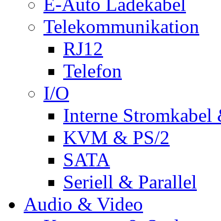
E-Auto Ladekabel
Telekommunikation
RJ12
Telefon
I/O
Interne Stromkabel 
KVM & PS/2
SATA
Seriell & Parallel
Audio & Video