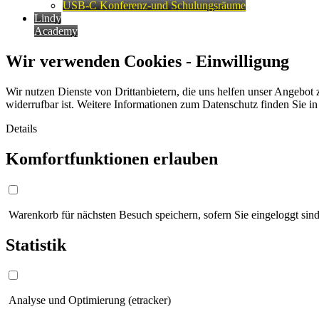
USB-C Konferenz-und Schulungsräume
Lindy
Academy
Wir verwenden Cookies - Einwilligung
Wir nutzen Dienste von Drittanbietern, die uns helfen unser Angebot 
widerrufbar ist. Weitere Informationen zum Datenschutz finden Sie i
Details
Komfortfunktionen erlauben
Warenkorb für nächsten Besuch speichern, sofern Sie eingeloggt sind
Statistik
Analyse und Optimierung (etracker)