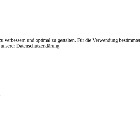
zu verbessern und optimal zu gestalten. Für die Verwendung bestimmter 
n unserer
Datenschutzerklärung
.