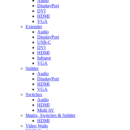
Audio
DisplayPort
DVI
HDMI
VGA
Extender
Audio
DisplayPort
USB-C
DVI
HDMI
Infrarot
VGA
Splitter
Audio
DisplayPort
HDMI
VGA
Switches
Audio
HDMI
Multi AV
Matrix, Switches & Splitter
HDMI
Video Walls