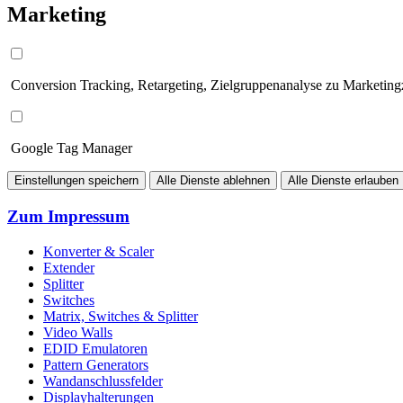
Marketing
Conversion Tracking, Retargeting, Zielgruppenanalyse zu Marketin
Google Tag Manager
Einstellungen speichern
Alle Dienste ablehnen
Alle Dienste erlauben
Zum Impressum
Konverter & Scaler
Extender
Splitter
Switches
Matrix, Switches & Splitter
Video Walls
EDID Emulatoren
Pattern Generators
Wandanschlussfelder
Displayhalterungen