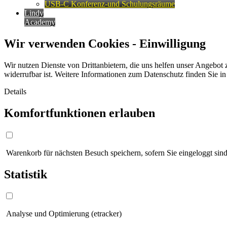
USB-C Konferenz-und Schulungsräume
Lindy
Academy
Wir verwenden Cookies - Einwilligung
Wir nutzen Dienste von Drittanbietern, die uns helfen unser Angebot 
widerrufbar ist. Weitere Informationen zum Datenschutz finden Sie i
Details
Komfortfunktionen erlauben
Warenkorb für nächsten Besuch speichern, sofern Sie eingeloggt sind
Statistik
Analyse und Optimierung (etracker)