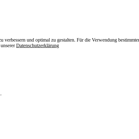
zu verbessern und optimal zu gestalten. Für die Verwendung bestimmter 
n unserer
Datenschutzerklärung
.