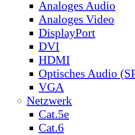
Analoges Audio
Analoges Video
DisplayPort
DVI
HDMI
Optisches Audio (S
VGA
Netzwerk
Cat.5e
Cat.6