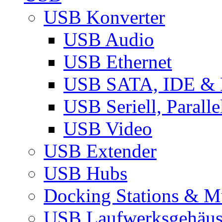
USB Konverter
USB Audio
USB Ethernet
USB SATA, IDE &
USB Seriell, Parall
USB Video
USB Extender
USB Hubs
Docking Stations & Mu
USB Laufwerksgehäu