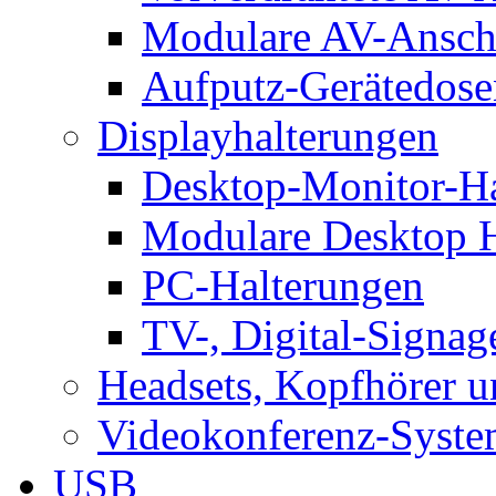
Modulare AV-Ansch
Aufputz-Gerätedose
Displayhalterungen
Desktop-Monitor-Ha
Modulare Desktop H
PC-Halterungen
TV-, Digital-Signag
Headsets, Kopfhörer 
Videokonferenz-Syste
USB