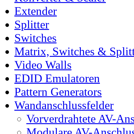
Extender
Splitter
Switches
Matrix, Switches & Split
Video Walls
EDID Emulatoren
Pattern Generators
Wandanschlussfelder
Vorverdrahtete AV-An
Modulare AV-Anschlu