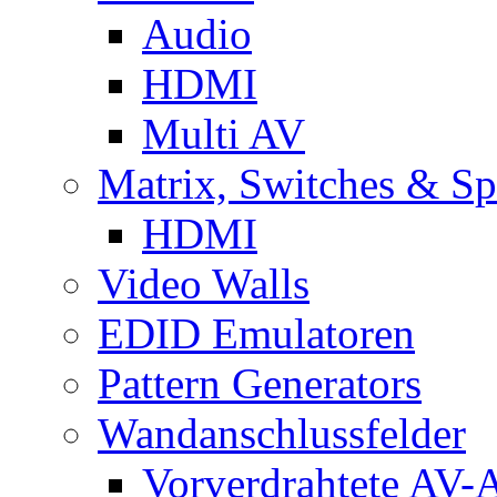
Audio
HDMI
Multi AV
Matrix, Switches & Spl
HDMI
Video Walls
EDID Emulatoren
Pattern Generators
Wandanschlussfelder
Vorverdrahtete AV-