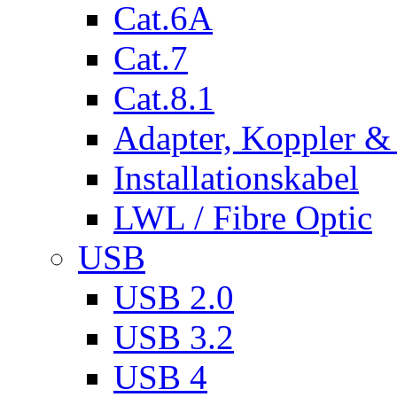
Cat.6A
Cat.7
Cat.8.1
Adapter, Koppler &
Installationskabel
LWL / Fibre Optic
USB
USB 2.0
USB 3.2
USB 4