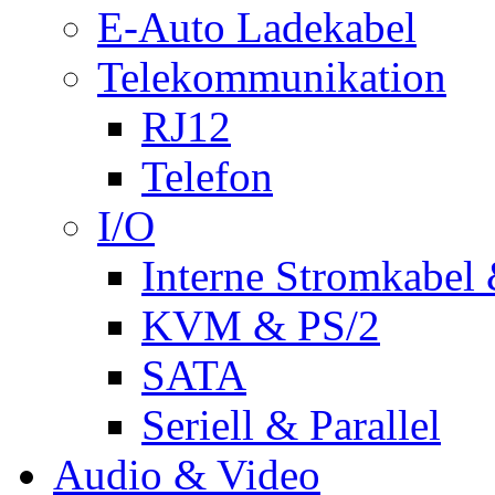
E-Auto Ladekabel
Telekommunikation
RJ12
Telefon
I/O
Interne Stromkabel 
KVM & PS/2
SATA
Seriell & Parallel
Audio & Video