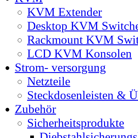
KVM Extender
Desktop KVM Switch
Rackmount KVM Swit
LCD KVM Konsolen
Strom- versorgung
Netzteile
Steckdosenleisten & 
Zubehör
Sicherheitsprodukte
Diebstahlsicherungs