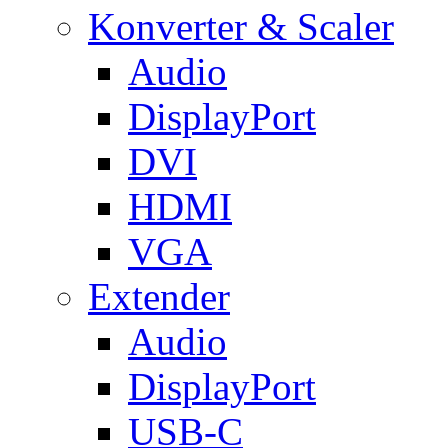
Konverter & Scaler
Audio
DisplayPort
DVI
HDMI
VGA
Extender
Audio
DisplayPort
USB-C