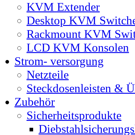
KVM Extender
Desktop KVM Switch
Rackmount KVM Swit
LCD KVM Konsolen
Strom- versorgung
Netzteile
Steckdosenleisten & 
Zubehör
Sicherheitsprodukte
Diebstahlsicherungs