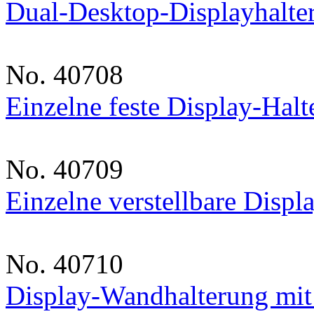
Dual-Desktop-Displayhalte
No. 40708
Einzelne feste Display-Hal
No. 40709
Einzelne verstellbare Displ
No. 40710
Display-Wandhalterung mit