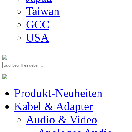
Taiwan
GCC
USA
Produkt-Neuheiten
Kabel & Adapter
Audio & Video