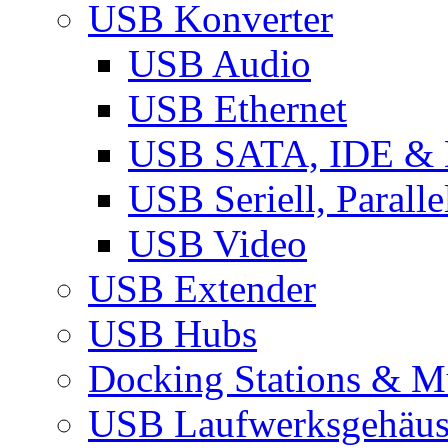
USB Konverter
USB Audio
USB Ethernet
USB SATA, IDE &
USB Seriell, Parall
USB Video
USB Extender
USB Hubs
Docking Stations & Mu
USB Laufwerksgehäu