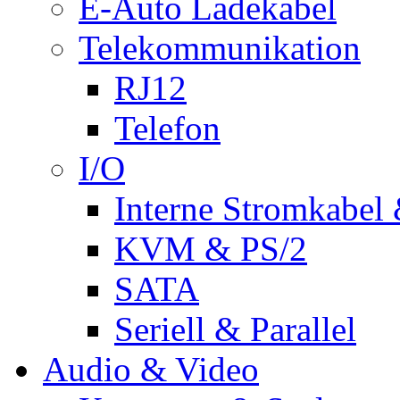
E-Auto Ladekabel
Telekommunikation
RJ12
Telefon
I/O
Interne Stromkabel 
KVM & PS/2
SATA
Seriell & Parallel
Audio & Video