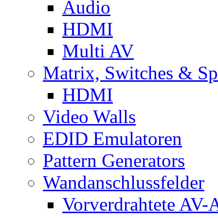
Audio
HDMI
Multi AV
Matrix, Switches & Spl
HDMI
Video Walls
EDID Emulatoren
Pattern Generators
Wandanschlussfelder
Vorverdrahtete AV-