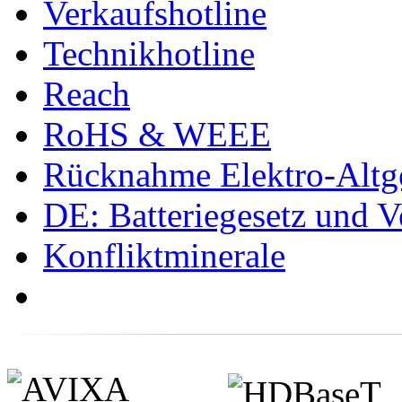
Verkaufshotline
Technikhotline
Reach
RoHS & WEEE
Rücknahme Elektro-Altge
DE: Batteriegesetz und 
Konfliktminerale