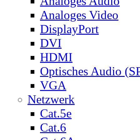
Analoges Audio
Analoges Video
DisplayPort
DVI
HDMI
Optisches Audio (S
VGA
Netzwerk
Cat.5e
Cat.6