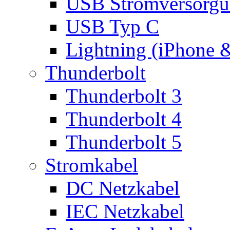
USB Stromversorgu
USB Typ C
Lightning (iPhone 
Thunderbolt
Thunderbolt 3
Thunderbolt 4
Thunderbolt 5
Stromkabel
DC Netzkabel
IEC Netzkabel