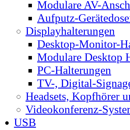
Modulare AV-Ansch
Aufputz-Gerätedose
Displayhalterungen
Desktop-Monitor-Ha
Modulare Desktop H
PC-Halterungen
TV-, Digital-Signag
Headsets, Kopfhörer 
Videokonferenz-Syste
USB