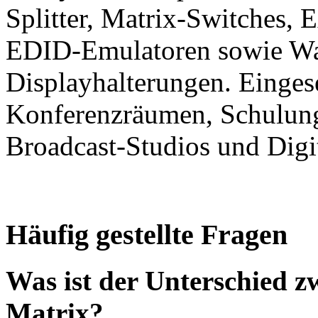
Splitter, Matrix-Switches, 
EDID-Emulatoren sowie Wa
Displayhalterungen. Einges
Konferenzräumen, Schulung
Broadcast-Studios und Digit
Häufig gestellte Fragen
Was ist der Unterschied z
Matrix?