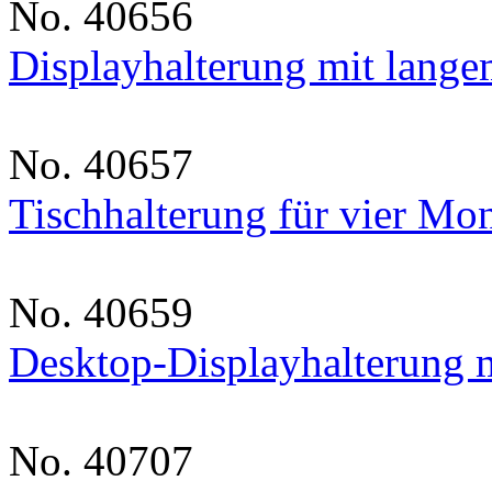
No. 40656
Displayhalterung mit lang
No. 40657
Tischhalterung für vier Mon
No. 40659
Desktop-Displayhalterung 
No. 40707