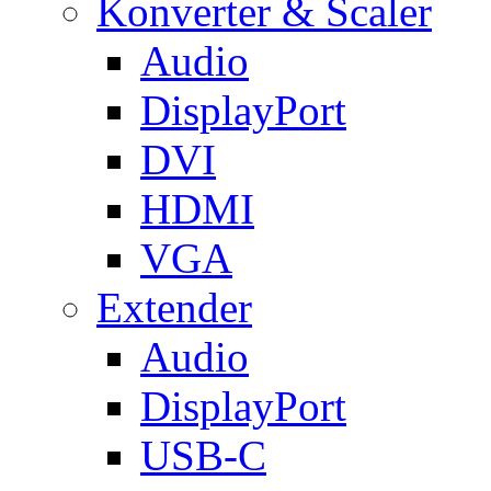
Konverter & Scaler
Audio
DisplayPort
DVI
HDMI
VGA
Extender
Audio
DisplayPort
USB-C