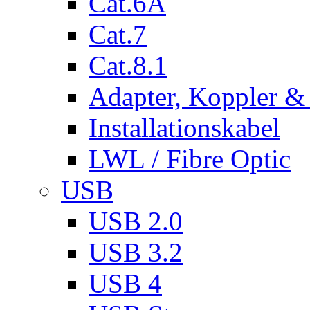
Cat.6A
Cat.7
Cat.8.1
Adapter, Koppler &
Installationskabel
LWL / Fibre Optic
USB
USB 2.0
USB 3.2
USB 4