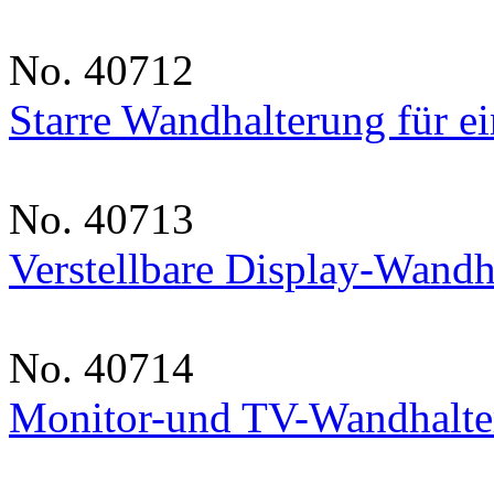
No. 40712
Starre Wandhalterung für e
No. 40713
Verstellbare Display-Wandh
No. 40714
Monitor-und TV-Wandhalter