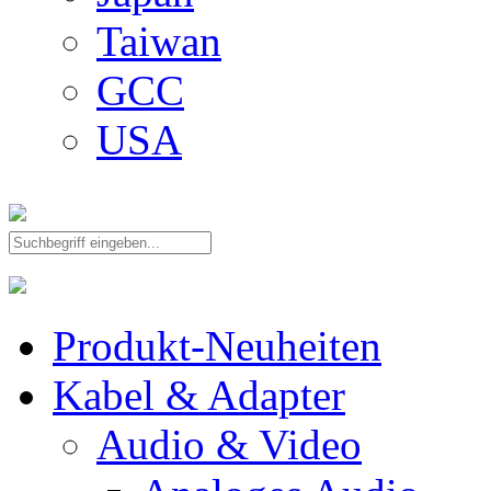
Taiwan
GCC
USA
Produkt-Neuheiten
Kabel & Adapter
Audio & Video