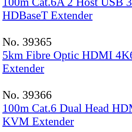
100m Cat.6A 2 Host USB 
HDBaseT Extender
No. 39365
5km Fibre Optic HDMI 4K
Extender
No. 39366
100m Cat.6 Dual Head HD
KVM Extender