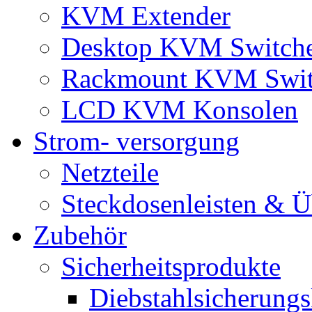
KVM Extender
Desktop KVM Switch
Rackmount KVM Swit
LCD KVM Konsolen
Strom- versorgung
Netzteile
Steckdosenleisten & 
Zubehör
Sicherheitsprodukte
Diebstahlsicherungs