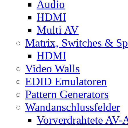
Audio
HDMI
Multi AV
Matrix, Switches & Spl
HDMI
Video Walls
EDID Emulatoren
Pattern Generators
Wandanschlussfelder
Vorverdrahtete AV-