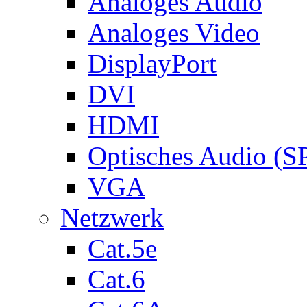
Analoges Audio
Analoges Video
DisplayPort
DVI
HDMI
Optisches Audio (S
VGA
Netzwerk
Cat.5e
Cat.6