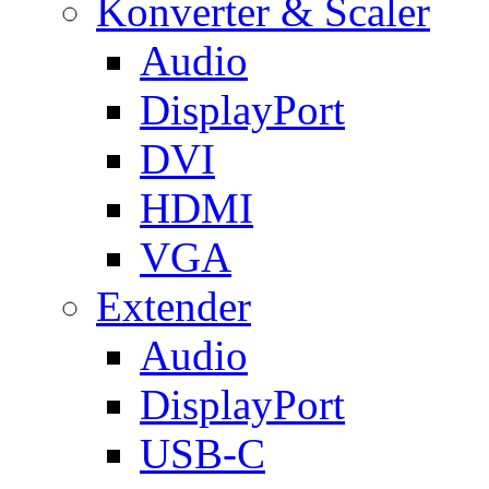
Konverter & Scaler
Audio
DisplayPort
DVI
HDMI
VGA
Extender
Audio
DisplayPort
USB-C