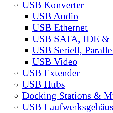
USB Konverter
USB Audio
USB Ethernet
USB SATA, IDE &
USB Seriell, Parall
USB Video
USB Extender
USB Hubs
Docking Stations & Mu
USB Laufwerksgehäu