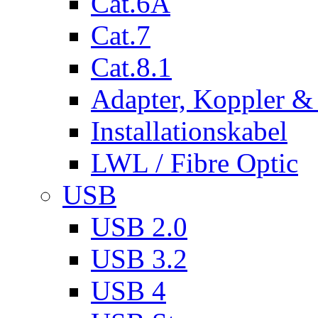
Cat.6A
Cat.7
Cat.8.1
Adapter, Koppler &
Installationskabel
LWL / Fibre Optic
USB
USB 2.0
USB 3.2
USB 4