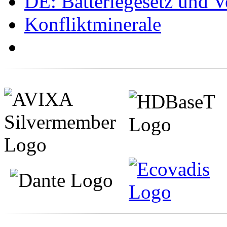
DE: Batteriegesetz und 
Konfliktminerale