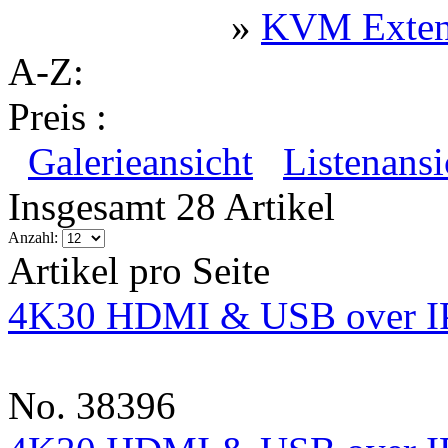
»
KVM Exten
A-Z:
Preis :
Galerieansicht
Listenansi
Insgesamt 28 Artikel
Anzahl:
Artikel pro Seite
4K30 HDMI & USB over IP
No. 38396