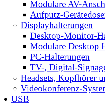
Modulare AV-Ansch
Aufputz-Gerätedose
Displayhalterungen
Desktop-Monitor-Ha
Modulare Desktop H
PC-Halterungen
TV-, Digital-Signag
Headsets, Kopfhörer 
Videokonferenz-Syste
USB