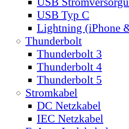
USB Stromversorgu
USB Typ C
Lightning (iPhone 
Thunderbolt
Thunderbolt 3
Thunderbolt 4
Thunderbolt 5
Stromkabel
DC Netzkabel
IEC Netzkabel