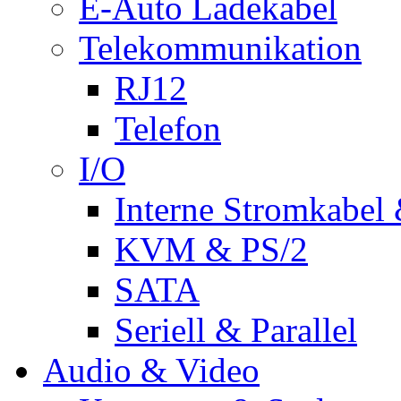
E-Auto Ladekabel
Telekommunikation
RJ12
Telefon
I/O
Interne Stromkabel 
KVM & PS/2
SATA
Seriell & Parallel
Audio & Video