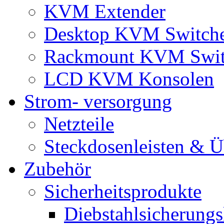
KVM Extender
Desktop KVM Switch
Rackmount KVM Swit
LCD KVM Konsolen
Strom- versorgung
Netzteile
Steckdosenleisten & 
Zubehör
Sicherheitsprodukte
Diebstahlsicherungs