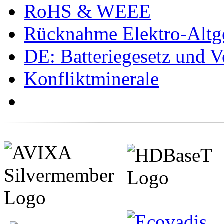
RoHS & WEEE
Rücknahme Elektro-Altge
DE: Batteriegesetz und 
Konfliktminerale