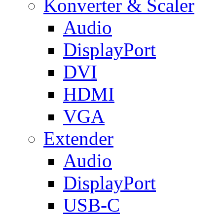
Konverter & Scaler
Audio
DisplayPort
DVI
HDMI
VGA
Extender
Audio
DisplayPort
USB-C