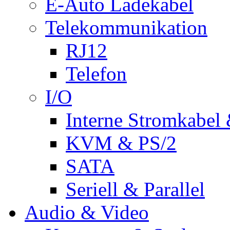
E-Auto Ladekabel
Telekommunikation
RJ12
Telefon
I/O
Interne Stromkabel 
KVM & PS/2
SATA
Seriell & Parallel
Audio & Video