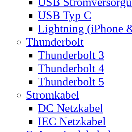
USB Stromversorgu
USB Typ C
Lightning (iPhone 
Thunderbolt
Thunderbolt 3
Thunderbolt 4
Thunderbolt 5
Stromkabel
DC Netzkabel
IEC Netzkabel