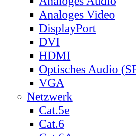
Analoges Audio
Analoges Video
DisplayPort
DVI
HDMI
Optisches Audio (S
VGA
Netzwerk
Cat.5e
Cat.6