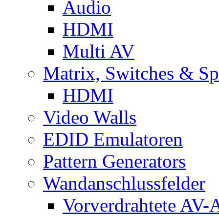
Audio
HDMI
Multi AV
Matrix, Switches & Spl
HDMI
Video Walls
EDID Emulatoren
Pattern Generators
Wandanschlussfelder
Vorverdrahtete AV-