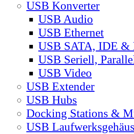
USB Konverter
USB Audio
USB Ethernet
USB SATA, IDE &
USB Seriell, Parall
USB Video
USB Extender
USB Hubs
Docking Stations & Mu
USB Laufwerksgehäu