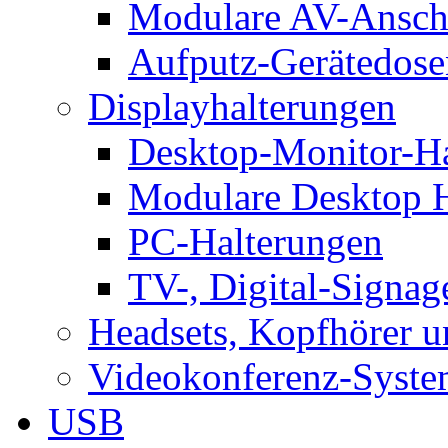
Modulare AV-Ansch
Aufputz-Gerätedose
Displayhalterungen
Desktop-Monitor-Ha
Modulare Desktop H
PC-Halterungen
TV-, Digital-Signag
Headsets, Kopfhörer 
Videokonferenz-Syste
USB