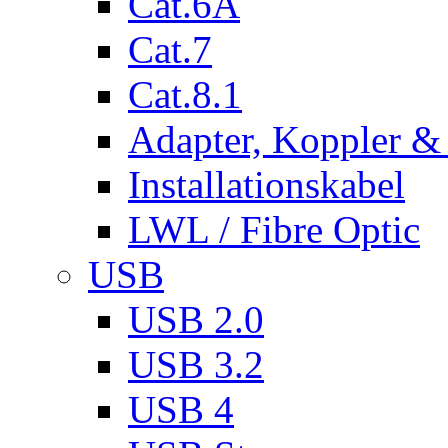
Cat.6A
Cat.7
Cat.8.1
Adapter, Koppler &
Installationskabel
LWL / Fibre Optic
USB
USB 2.0
USB 3.2
USB 4