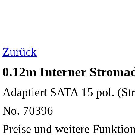
Zurück
0.12m Interner Stroma
Adaptiert SATA 15 pol. (S
No. 70396
Preise und weitere Funktio