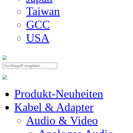
Taiwan
GCC
USA
Produkt-Neuheiten
Kabel & Adapter
Audio & Video