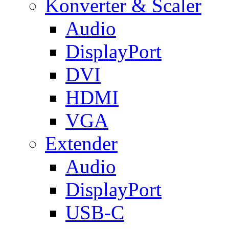
Konverter & Scaler
Audio
DisplayPort
DVI
HDMI
VGA
Extender
Audio
DisplayPort
USB-C