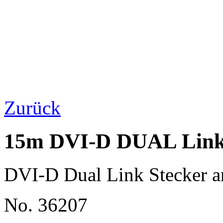
Zurück
15m DVI-D DUAL Link 
DVI-D Dual Link Stecker a
No. 36207