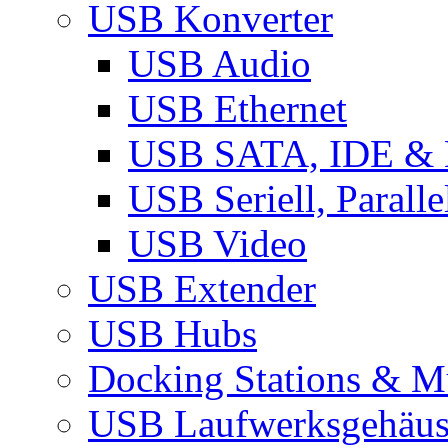
USB Konverter
USB Audio
USB Ethernet
USB SATA, IDE &
USB Seriell, Parall
USB Video
USB Extender
USB Hubs
Docking Stations & Mu
USB Laufwerksgehäu