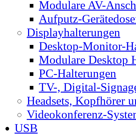
Modulare AV-Ansch
Aufputz-Gerätedose
Displayhalterungen
Desktop-Monitor-Ha
Modulare Desktop H
PC-Halterungen
TV-, Digital-Signag
Headsets, Kopfhörer 
Videokonferenz-Syste
USB