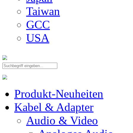
Taiwan
GCC
USA
Produkt-Neuheiten
Kabel & Adapter
Audio & Video