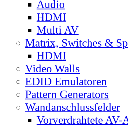
Audio
HDMI
Multi AV
Matrix, Switches & Spl
HDMI
Video Walls
EDID Emulatoren
Pattern Generators
Wandanschlussfelder
Vorverdrahtete AV-