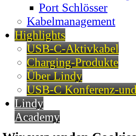
Port Schlösser
Kabelmanagement
Highlights
USB-C-Aktivkabel
Charging-Produkte
Über Lindy
USB-C Konferenz-und
Lindy
Academy