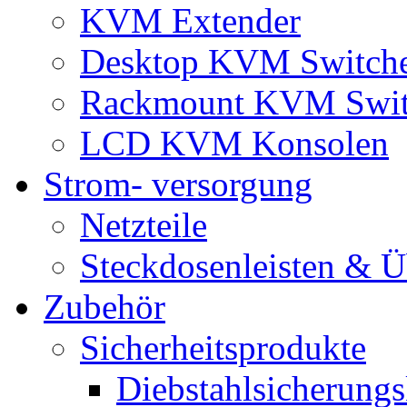
KVM Extender
Desktop KVM Switch
Rackmount KVM Swit
LCD KVM Konsolen
Strom- versorgung
Netzteile
Steckdosenleisten & 
Zubehör
Sicherheitsprodukte
Diebstahlsicherungs