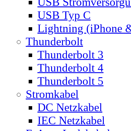
USB Stromversorgu
USB Typ C
Lightning (iPhone 
Thunderbolt
Thunderbolt 3
Thunderbolt 4
Thunderbolt 5
Stromkabel
DC Netzkabel
IEC Netzkabel