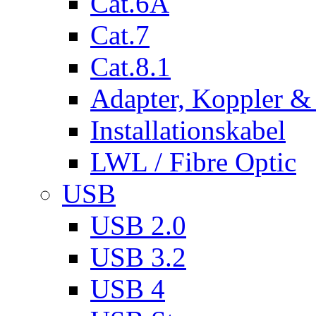
Cat.6A
Cat.7
Cat.8.1
Adapter, Koppler &
Installationskabel
LWL / Fibre Optic
USB
USB 2.0
USB 3.2
USB 4