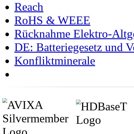
Reach
RoHS & WEEE
Rücknahme Elektro-Altge
DE: Batteriegesetz und 
Konfliktminerale