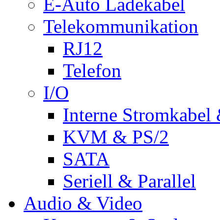
E-Auto Ladekabel
Telekommunikation
RJ12
Telefon
I/O
Interne Stromkabel 
KVM & PS/2
SATA
Seriell & Parallel
Audio & Video