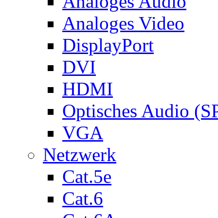
Analoges Audio
Analoges Video
DisplayPort
DVI
HDMI
Optisches Audio (S
VGA
Netzwerk
Cat.5e
Cat.6