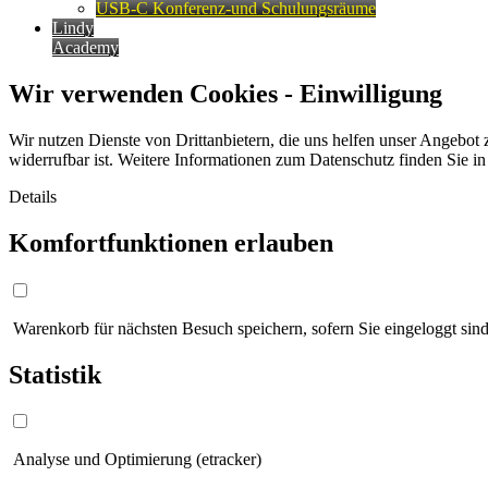
USB-C Konferenz-und Schulungsräume
Lindy
Academy
Wir verwenden Cookies - Einwilligung
Wir nutzen Dienste von Drittanbietern, die uns helfen unser Angebot 
widerrufbar ist. Weitere Informationen zum Datenschutz finden Sie i
Details
Komfortfunktionen erlauben
Warenkorb für nächsten Besuch speichern, sofern Sie eingeloggt sind
Statistik
Analyse und Optimierung (etracker)