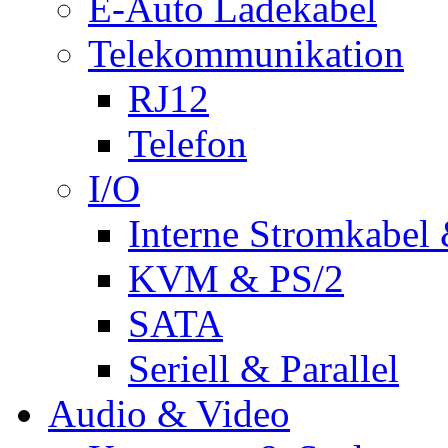
E-Auto Ladekabel
Telekommunikation
RJ12
Telefon
I/O
Interne Stromkabel 
KVM & PS/2
SATA
Seriell & Parallel
Audio & Video