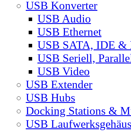
USB Konverter
USB Audio
USB Ethernet
USB SATA, IDE &
USB Seriell, Parall
USB Video
USB Extender
USB Hubs
Docking Stations & Mu
USB Laufwerksgehäu