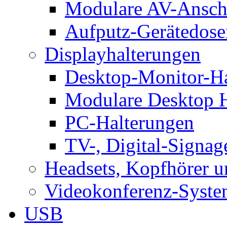
Modulare AV-Ansch
Aufputz-Gerätedose
Displayhalterungen
Desktop-Monitor-Ha
Modulare Desktop H
PC-Halterungen
TV-, Digital-Signag
Headsets, Kopfhörer 
Videokonferenz-Syste
USB