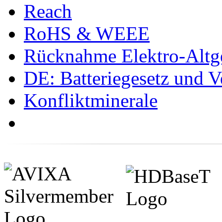
Reach
RoHS & WEEE
Rücknahme Elektro-Altge
DE: Batteriegesetz und 
Konfliktminerale