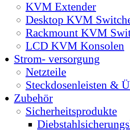
KVM Extender
Desktop KVM Switch
Rackmount KVM Swit
LCD KVM Konsolen
Strom- versorgung
Netzteile
Steckdosenleisten & 
Zubehör
Sicherheitsprodukte
Diebstahlsicherungs