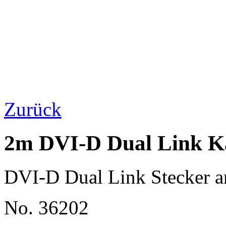
Zurück
2m DVI-D Dual Link Ka
DVI-D Dual Link Stecker a
No. 36202