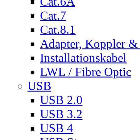
Cat.6A
Cat.7
Cat.8.1
Adapter, Koppler &
Installationskabel
LWL / Fibre Optic
USB
USB 2.0
USB 3.2
USB 4