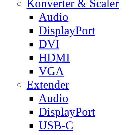
Konverter & Scaler
Audio
DisplayPort
DVI
HDMI
VGA
Extender
Audio
DisplayPort
USB-C