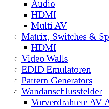
Audio
HDMI
Multi AV
Matrix, Switches & Spl
HDMI
Video Walls
EDID Emulatoren
Pattern Generators
Wandanschlussfelder
Vorverdrahtete AV-