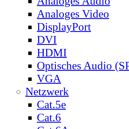
Analoges Audio
Analoges Video
DisplayPort
DVI
HDMI
Optisches Audio (S
VGA
Netzwerk
Cat.5e
Cat.6