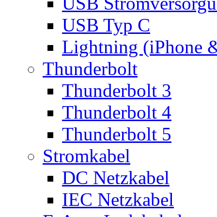
USB Stromversorgu
USB Typ C
Lightning (iPhone 
Thunderbolt
Thunderbolt 3
Thunderbolt 4
Thunderbolt 5
Stromkabel
DC Netzkabel
IEC Netzkabel