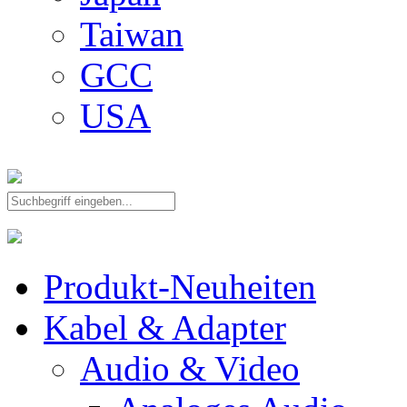
Taiwan
GCC
USA
Produkt-Neuheiten
Kabel & Adapter
Audio & Video