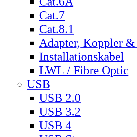
Cat.6A
Cat.7
Cat.8.1
Adapter, Koppler &
Installationskabel
LWL / Fibre Optic
USB
USB 2.0
USB 3.2
USB 4