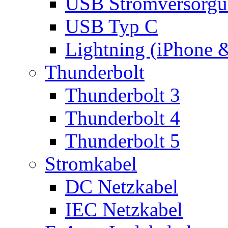
USB Stromversorgu
USB Typ C
Lightning (iPhone 
Thunderbolt
Thunderbolt 3
Thunderbolt 4
Thunderbolt 5
Stromkabel
DC Netzkabel
IEC Netzkabel