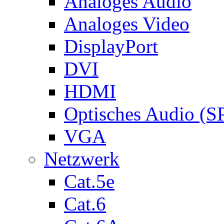
Analoges Audio
Analoges Video
DisplayPort
DVI
HDMI
Optisches Audio (S
VGA
Netzwerk
Cat.5e
Cat.6