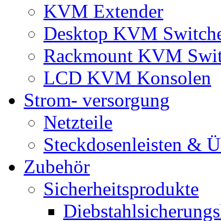
KVM Extender
Desktop KVM Switch
Rackmount KVM Swit
LCD KVM Konsolen
Strom- versorgung
Netzteile
Steckdosenleisten & 
Zubehör
Sicherheitsprodukte
Diebstahlsicherungs