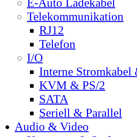
E-Auto Ladekabel
Telekommunikation
RJ12
Telefon
I/O
Interne Stromkabel 
KVM & PS/2
SATA
Seriell & Parallel
Audio & Video