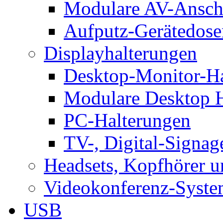
Modulare AV-Ansch
Aufputz-Gerätedose
Displayhalterungen
Desktop-Monitor-Ha
Modulare Desktop H
PC-Halterungen
TV-, Digital-Signag
Headsets, Kopfhörer 
Videokonferenz-Syste
USB