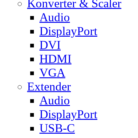
Konverter & Scaler
Audio
DisplayPort
DVI
HDMI
VGA
Extender
Audio
DisplayPort
USB-C