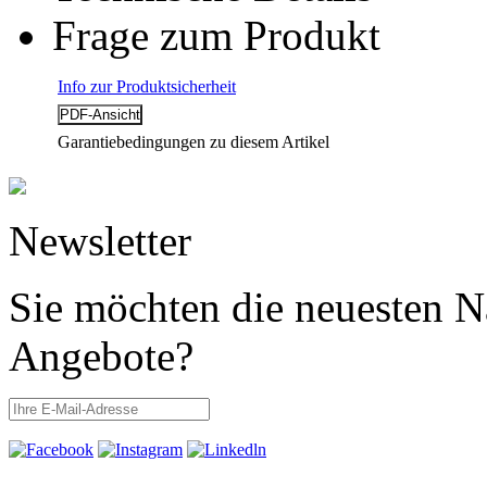
Frage zum Produkt
Info zur Produktsicherheit
Garantiebedingungen zu diesem Artikel
Newsletter
Sie möchten die neuesten N
Angebote?