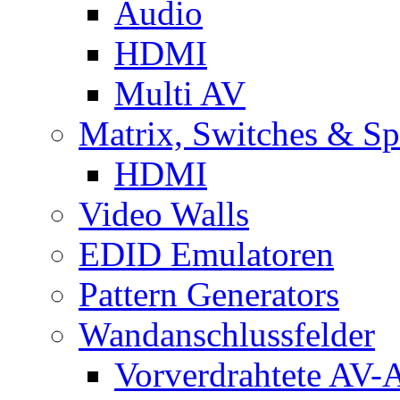
Audio
HDMI
Multi AV
Matrix, Switches & Spl
HDMI
Video Walls
EDID Emulatoren
Pattern Generators
Wandanschlussfelder
Vorverdrahtete AV-