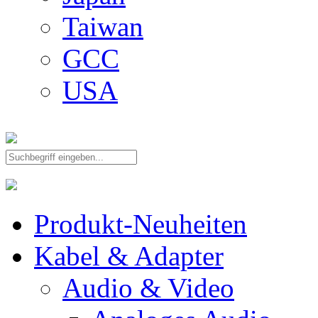
Taiwan
GCC
USA
Produkt-Neuheiten
Kabel & Adapter
Audio & Video