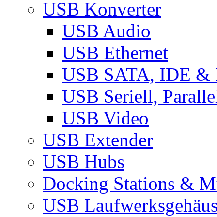
USB Konverter
USB Audio
USB Ethernet
USB SATA, IDE &
USB Seriell, Parall
USB Video
USB Extender
USB Hubs
Docking Stations & Mu
USB Laufwerksgehäu