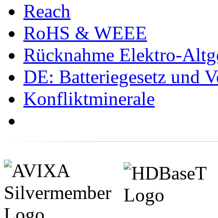
Reach
RoHS & WEEE
Rücknahme Elektro-Altge
DE: Batteriegesetz und 
Konfliktminerale