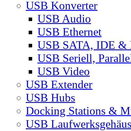
USB Konverter
USB Audio
USB Ethernet
USB SATA, IDE &
USB Seriell, Parall
USB Video
USB Extender
USB Hubs
Docking Stations & Mu
USB Laufwerksgehäu