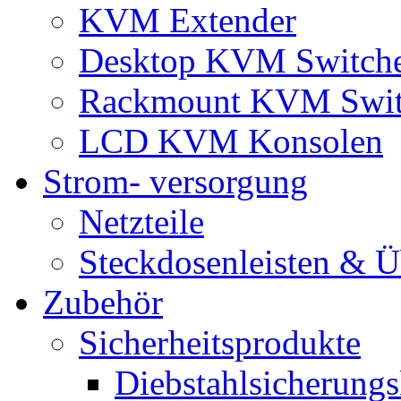
KVM Extender
Desktop KVM Switch
Rackmount KVM Swit
LCD KVM Konsolen
Strom- versorgung
Netzteile
Steckdosenleisten & 
Zubehör
Sicherheitsprodukte
Diebstahlsicherungs