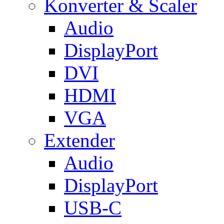
Konverter & Scaler
Audio
DisplayPort
DVI
HDMI
VGA
Extender
Audio
DisplayPort
USB-C