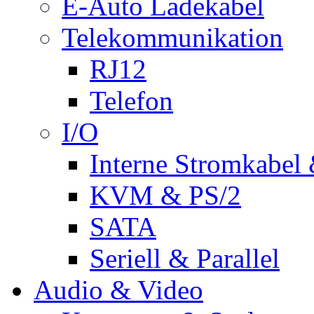
E-Auto Ladekabel
Telekommunikation
RJ12
Telefon
I/O
Interne Stromkabel 
KVM & PS/2
SATA
Seriell & Parallel
Audio & Video