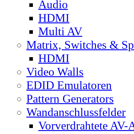
Audio
HDMI
Multi AV
Matrix, Switches & Spl
HDMI
Video Walls
EDID Emulatoren
Pattern Generators
Wandanschlussfelder
Vorverdrahtete AV-