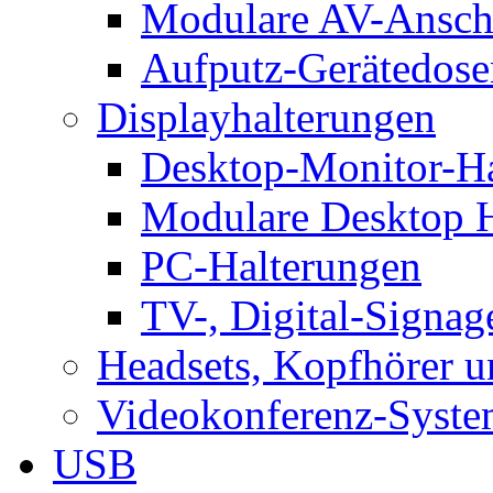
Modulare AV-Ansch
Aufputz-Gerätedose
Displayhalterungen
Desktop-Monitor-Ha
Modulare Desktop H
PC-Halterungen
TV-, Digital-Signag
Headsets, Kopfhörer 
Videokonferenz-Syste
USB