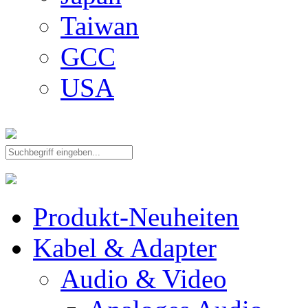
Taiwan
GCC
USA
Produkt-Neuheiten
Kabel & Adapter
Audio & Video