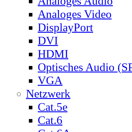
Analoges Audio
Analoges Video
DisplayPort
DVI
HDMI
Optisches Audio (S
VGA
Netzwerk
Cat.5e
Cat.6