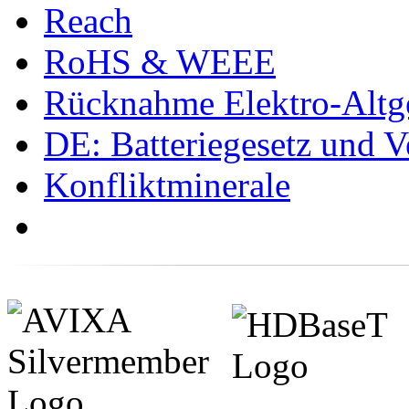
Reach
RoHS & WEEE
Rücknahme Elektro-Altge
DE: Batteriegesetz und 
Konfliktminerale