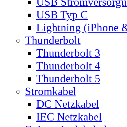
USB Stromversorgu
USB Typ C
Lightning (iPhone 
Thunderbolt
Thunderbolt 3
Thunderbolt 4
Thunderbolt 5
Stromkabel
DC Netzkabel
IEC Netzkabel