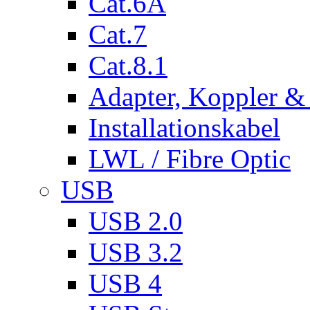
Cat.6A
Cat.7
Cat.8.1
Adapter, Koppler &
Installationskabel
LWL / Fibre Optic
USB
USB 2.0
USB 3.2
USB 4