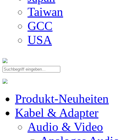
Taiwan
GCC
USA
Produkt-Neuheiten
Kabel & Adapter
Audio & Video