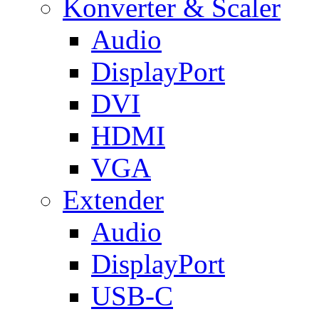
Konverter & Scaler
Audio
DisplayPort
DVI
HDMI
VGA
Extender
Audio
DisplayPort
USB-C