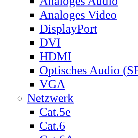
Analoges Audio
Analoges Video
DisplayPort
DVI
HDMI
Optisches Audio (S
VGA
Netzwerk
Cat.5e
Cat.6