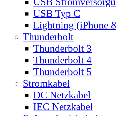
USB Stromversorgu
USB Typ C
Lightning (iPhone 
Thunderbolt
Thunderbolt 3
Thunderbolt 4
Thunderbolt 5
Stromkabel
DC Netzkabel
IEC Netzkabel