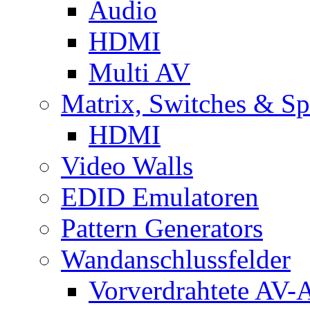
Audio
HDMI
Multi AV
Matrix, Switches & Spl
HDMI
Video Walls
EDID Emulatoren
Pattern Generators
Wandanschlussfelder
Vorverdrahtete AV-