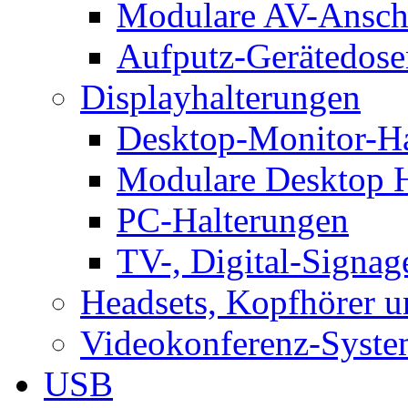
Modulare AV-Ansch
Aufputz-Gerätedose
Displayhalterungen
Desktop-Monitor-Ha
Modulare Desktop H
PC-Halterungen
TV-, Digital-Signag
Headsets, Kopfhörer 
Videokonferenz-Syste
USB