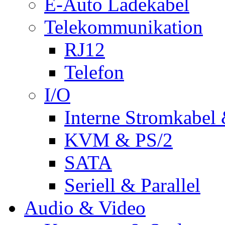
E-Auto Ladekabel
Telekommunikation
RJ12
Telefon
I/O
Interne Stromkabel 
KVM & PS/2
SATA
Seriell & Parallel
Audio & Video