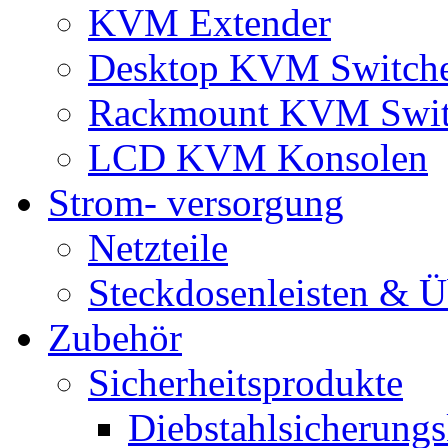
KVM Extender
Desktop KVM Switch
Rackmount KVM Swit
LCD KVM Konsolen
Strom- versorgung
Netzteile
Steckdosenleisten & 
Zubehör
Sicherheitsprodukte
Diebstahlsicherungs