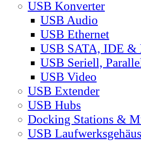
USB Konverter
USB Audio
USB Ethernet
USB SATA, IDE &
USB Seriell, Parall
USB Video
USB Extender
USB Hubs
Docking Stations & Mu
USB Laufwerksgehäu