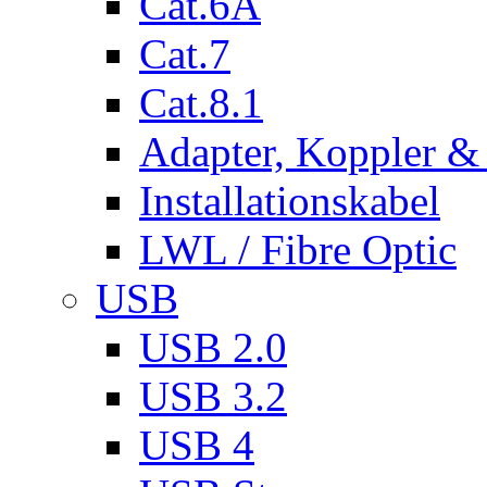
Cat.6A
Cat.7
Cat.8.1
Adapter, Koppler &
Installationskabel
LWL / Fibre Optic
USB
USB 2.0
USB 3.2
USB 4