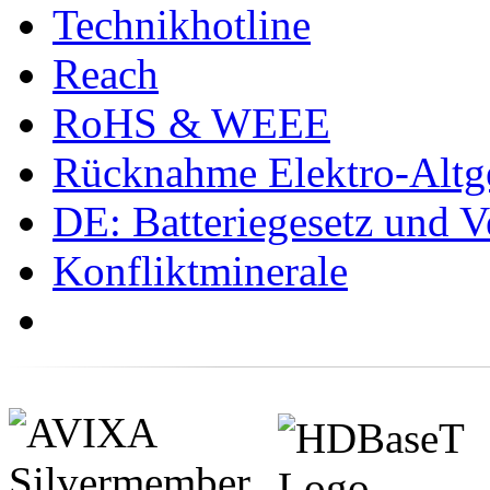
Technikhotline
Reach
RoHS & WEEE
Rücknahme Elektro-Altge
DE: Batteriegesetz und 
Konfliktminerale