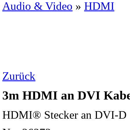
Audio & Video
»
HDMI
Zurück
3m HDMI an DVI Kabel
HDMI® Stecker an DVI-D S