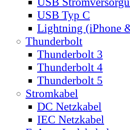
USB Stromversorgu
USB Typ C
Lightning (iPhone 
Thunderbolt
Thunderbolt 3
Thunderbolt 4
Thunderbolt 5
Stromkabel
DC Netzkabel
IEC Netzkabel