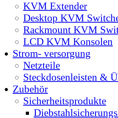
KVM Extender
Desktop KVM Switch
Rackmount KVM Swit
LCD KVM Konsolen
Strom- versorgung
Netzteile
Steckdosenleisten & 
Zubehör
Sicherheitsprodukte
Diebstahlsicherungs