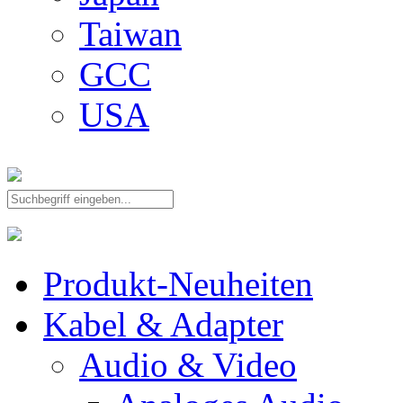
Taiwan
GCC
USA
Produkt-Neuheiten
Kabel & Adapter
Audio & Video