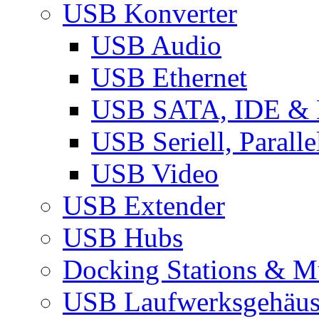
USB Konverter
USB Audio
USB Ethernet
USB SATA, IDE &
USB Seriell, Parall
USB Video
USB Extender
USB Hubs
Docking Stations & Mu
USB Laufwerksgehäu