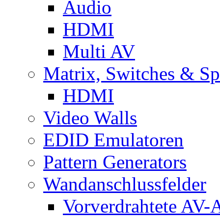
Audio
HDMI
Multi AV
Matrix, Switches & Spl
HDMI
Video Walls
EDID Emulatoren
Pattern Generators
Wandanschlussfelder
Vorverdrahtete AV-