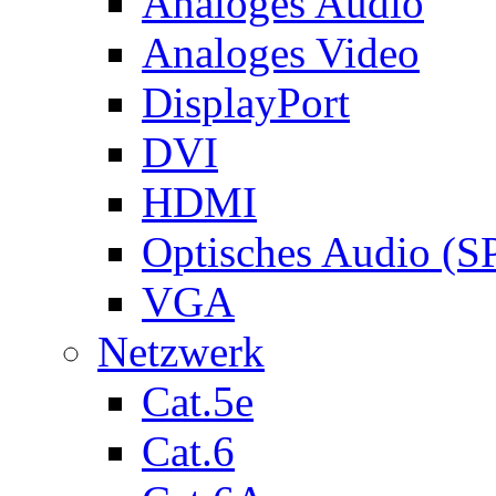
Analoges Audio
Analoges Video
DisplayPort
DVI
HDMI
Optisches Audio (S
VGA
Netzwerk
Cat.5e
Cat.6