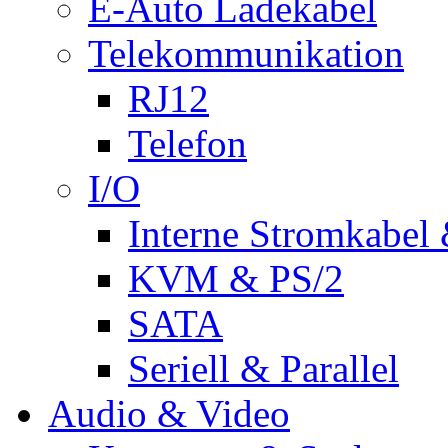
E-Auto Ladekabel
Telekommunikation
RJ12
Telefon
I/O
Interne Stromkabel 
KVM & PS/2
SATA
Seriell & Parallel
Audio & Video