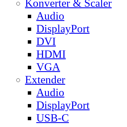
Konverter & Scaler
Audio
DisplayPort
DVI
HDMI
VGA
Extender
Audio
DisplayPort
USB-C