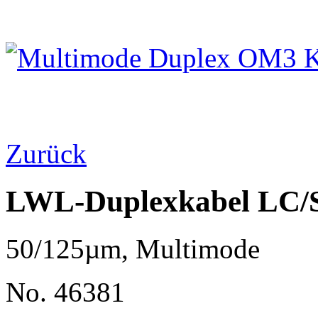
Zurück
LWL-Duplexkabel LC
50/125µm, Multimode
No. 46381