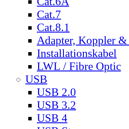
Cat.6A
Cat.7
Cat.8.1
Adapter, Koppler &
Installationskabel
LWL / Fibre Optic
USB
USB 2.0
USB 3.2
USB 4