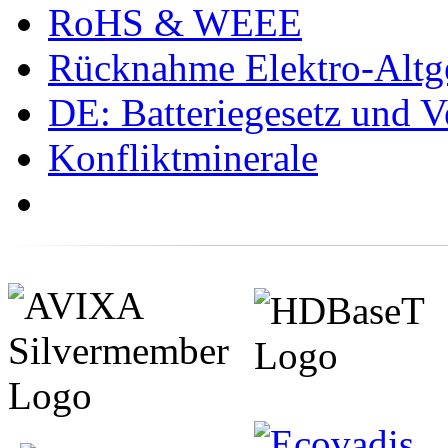
RoHS & WEEE
Rücknahme Elektro-Altge
DE: Batteriegesetz und 
Konfliktminerale