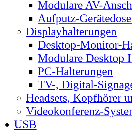
Modulare AV-Ansch
Aufputz-Gerätedose
Displayhalterungen
Desktop-Monitor-Ha
Modulare Desktop H
PC-Halterungen
TV-, Digital-Signag
Headsets, Kopfhörer 
Videokonferenz-Syste
USB