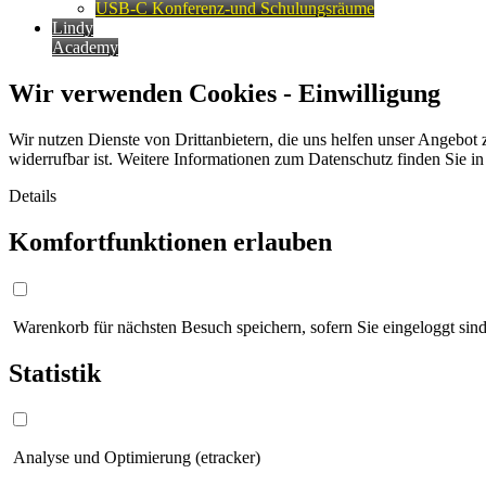
USB-C Konferenz-und Schulungsräume
Lindy
Academy
Wir verwenden Cookies - Einwilligung
Wir nutzen Dienste von Drittanbietern, die uns helfen unser Angebot 
widerrufbar ist. Weitere Informationen zum Datenschutz finden Sie i
Details
Komfortfunktionen erlauben
Warenkorb für nächsten Besuch speichern, sofern Sie eingeloggt sind
Statistik
Analyse und Optimierung (etracker)