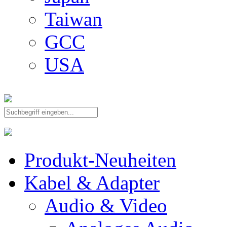
Taiwan
GCC
USA
Produkt-Neuheiten
Kabel & Adapter
Audio & Video