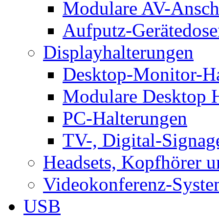
Modulare AV-Ansch
Aufputz-Gerätedose
Displayhalterungen
Desktop-Monitor-Ha
Modulare Desktop H
PC-Halterungen
TV-, Digital-Signag
Headsets, Kopfhörer 
Videokonferenz-Syste
USB