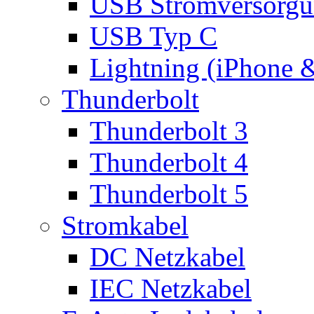
USB Stromversorgu
USB Typ C
Lightning (iPhone 
Thunderbolt
Thunderbolt 3
Thunderbolt 4
Thunderbolt 5
Stromkabel
DC Netzkabel
IEC Netzkabel