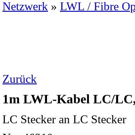
Netzwerk
»
LWL / Fibre Op
Zurück
1m LWL-Kabel LC/LC,
LC Stecker an LC Stecker