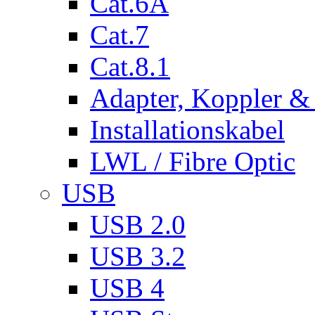
Cat.6A
Cat.7
Cat.8.1
Adapter, Koppler &
Installationskabel
LWL / Fibre Optic
USB
USB 2.0
USB 3.2
USB 4