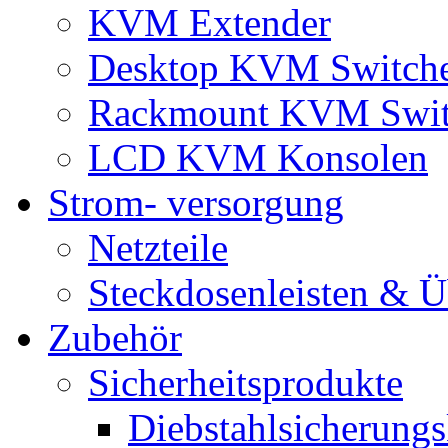
KVM Extender
Desktop KVM Switch
Rackmount KVM Swit
LCD KVM Konsolen
Strom- versorgung
Netzteile
Steckdosenleisten & 
Zubehör
Sicherheitsprodukte
Diebstahlsicherungs