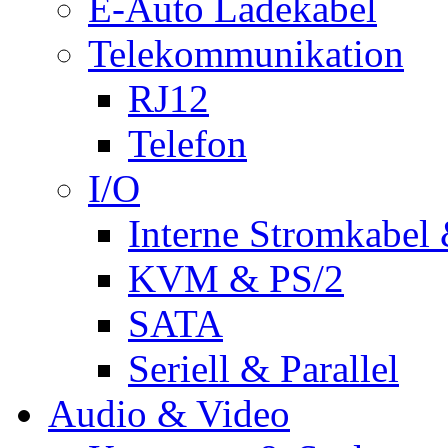
E-Auto Ladekabel
Telekommunikation
RJ12
Telefon
I/O
Interne Stromkabel 
KVM & PS/2
SATA
Seriell & Parallel
Audio & Video