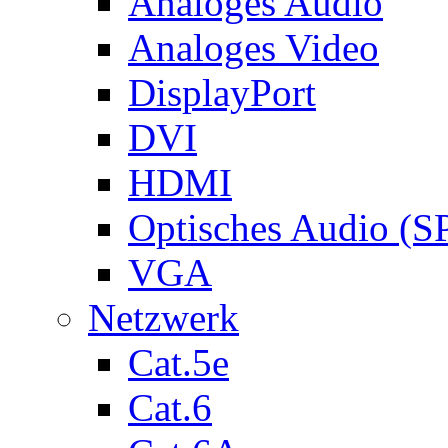
Analoges Audio
Analoges Video
DisplayPort
DVI
HDMI
Optisches Audio (S
VGA
Netzwerk
Cat.5e
Cat.6