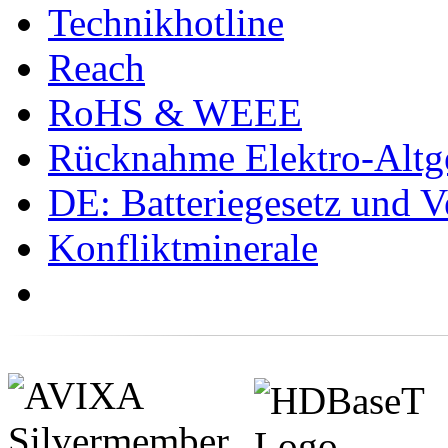
Technikhotline
Reach
RoHS & WEEE
Rücknahme Elektro-Altge
DE: Batteriegesetz und 
Konfliktminerale