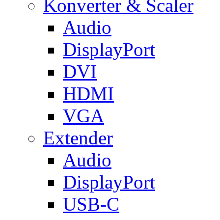
Konverter & Scaler
Audio
DisplayPort
DVI
HDMI
VGA
Extender
Audio
DisplayPort
USB-C