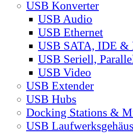
USB Konverter
USB Audio
USB Ethernet
USB SATA, IDE &
USB Seriell, Parall
USB Video
USB Extender
USB Hubs
Docking Stations & Mu
USB Laufwerksgehäu