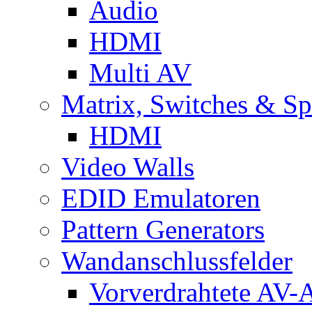
Audio
HDMI
Multi AV
Matrix, Switches & Spl
HDMI
Video Walls
EDID Emulatoren
Pattern Generators
Wandanschlussfelder
Vorverdrahtete AV-