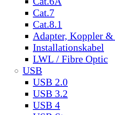
Cat.6A
Cat.7
Cat.8.1
Adapter, Koppler &
Installationskabel
LWL / Fibre Optic
USB
USB 2.0
USB 3.2
USB 4