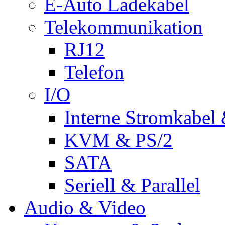
E-Auto Ladekabel
Telekommunikation
RJ12
Telefon
I/O
Interne Stromkabel 
KVM & PS/2
SATA
Seriell & Parallel
Audio & Video