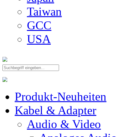
Taiwan
GCC
USA
Produkt-Neuheiten
Kabel & Adapter
Audio & Video