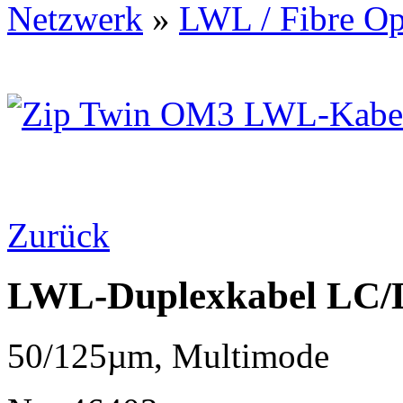
Netzwerk
»
LWL / Fibre Op
Zurück
LWL-Duplexkabel LC
50/125µm, Multimode