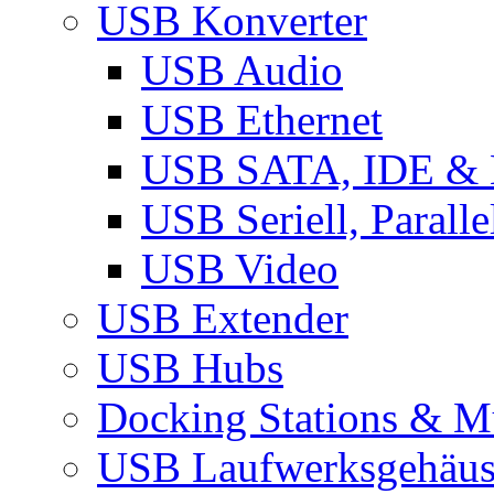
USB Konverter
USB Audio
USB Ethernet
USB SATA, IDE &
USB Seriell, Parall
USB Video
USB Extender
USB Hubs
Docking Stations & Mu
USB Laufwerksgehäu