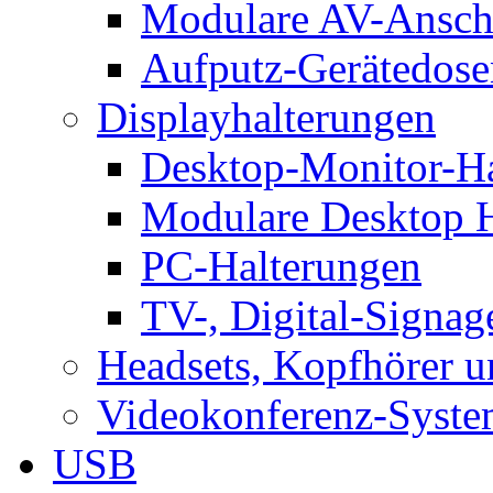
Modulare AV-Ansch
Aufputz-Gerätedose
Displayhalterungen
Desktop-Monitor-Ha
Modulare Desktop H
PC-Halterungen
TV-, Digital-Signag
Headsets, Kopfhörer 
Videokonferenz-Syste
USB