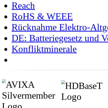
Reach
RoHS & WEEE
Rücknahme Elektro-Altge
DE: Batteriegesetz und 
Konfliktminerale