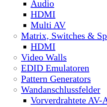
Audio
HDMI
Multi AV
Matrix, Switches & Spl
HDMI
Video Walls
EDID Emulatoren
Pattern Generators
Wandanschlussfelder
Vorverdrahtete AV-