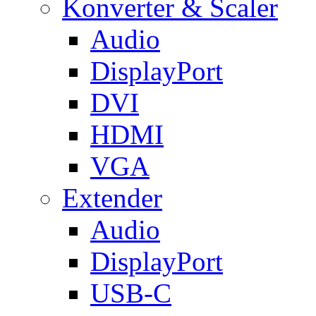
Konverter & Scaler
Audio
DisplayPort
DVI
HDMI
VGA
Extender
Audio
DisplayPort
USB-C