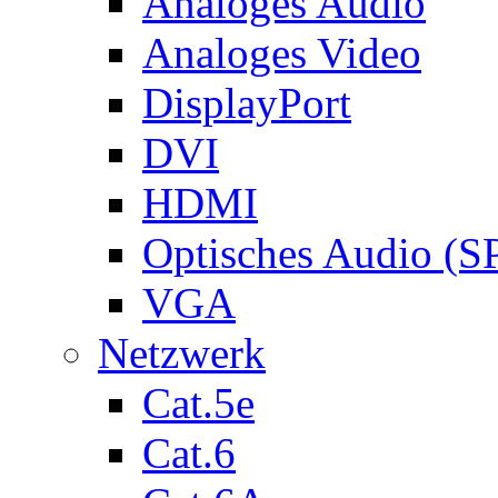
Analoges Audio
Analoges Video
DisplayPort
DVI
HDMI
Optisches Audio (S
VGA
Netzwerk
Cat.5e
Cat.6