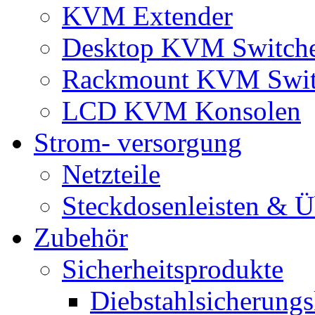
KVM Extender
Desktop KVM Switch
Rackmount KVM Swit
LCD KVM Konsolen
Strom- versorgung
Netzteile
Steckdosenleisten & 
Zubehör
Sicherheitsprodukte
Diebstahlsicherungs