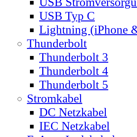
USB Stromversorgu
USB Typ C
Lightning (iPhone 
Thunderbolt
Thunderbolt 3
Thunderbolt 4
Thunderbolt 5
Stromkabel
DC Netzkabel
IEC Netzkabel