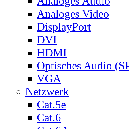
Analoges Audio
Analoges Video
DisplayPort
DVI
HDMI
Optisches Audio (S
VGA
Netzwerk
Cat.5e
Cat.6