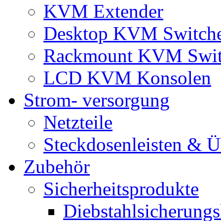
KVM Extender
Desktop KVM Switch
Rackmount KVM Swit
LCD KVM Konsolen
Strom- versorgung
Netzteile
Steckdosenleisten & 
Zubehör
Sicherheitsprodukte
Diebstahlsicherungs