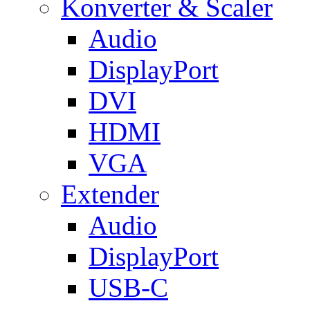
Konverter & Scaler
Audio
DisplayPort
DVI
HDMI
VGA
Extender
Audio
DisplayPort
USB-C