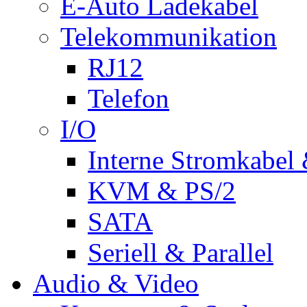
E-Auto Ladekabel
Telekommunikation
RJ12
Telefon
I/O
Interne Stromkabel 
KVM & PS/2
SATA
Seriell & Parallel
Audio & Video