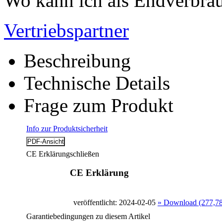
Wo kann ich als Endverbrau
Vertriebspartner
Beschreibung
Technische Details
Frage zum Produkt
Info zur Produktsicherheit
CE Erklärung
schließen
CE Erklärung
veröffentlicht: 2024-02-05
» Download (277,7
Garantiebedingungen zu diesem Artikel