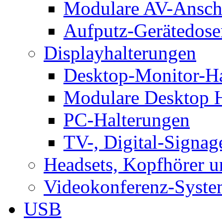
Modulare AV-Ansch
Aufputz-Gerätedose
Displayhalterungen
Desktop-Monitor-Ha
Modulare Desktop H
PC-Halterungen
TV-, Digital-Signag
Headsets, Kopfhörer 
Videokonferenz-Syste
USB