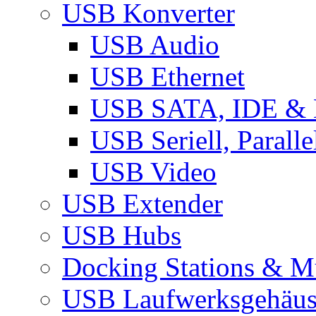
USB Konverter
USB Audio
USB Ethernet
USB SATA, IDE &
USB Seriell, Parall
USB Video
USB Extender
USB Hubs
Docking Stations & Mu
USB Laufwerksgehäu