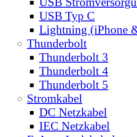
USB Stromversorgu
USB Typ C
Lightning (iPhone 
Thunderbolt
Thunderbolt 3
Thunderbolt 4
Thunderbolt 5
Stromkabel
DC Netzkabel
IEC Netzkabel