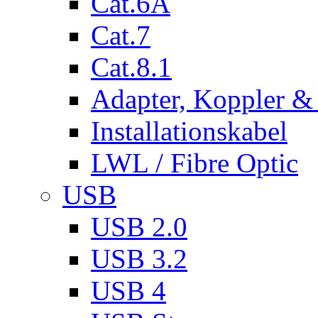
Cat.6A
Cat.7
Cat.8.1
Adapter, Koppler &
Installationskabel
LWL / Fibre Optic
USB
USB 2.0
USB 3.2
USB 4