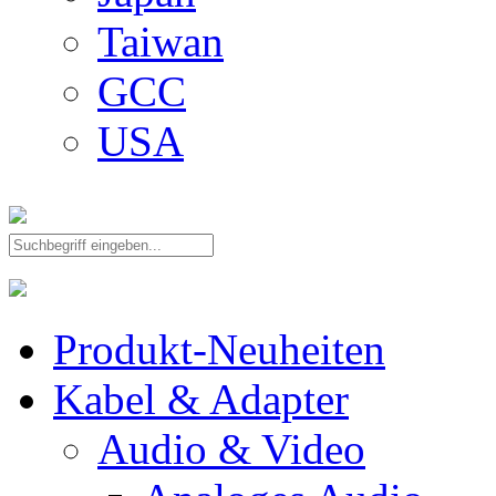
Taiwan
GCC
USA
Produkt-Neuheiten
Kabel & Adapter
Audio & Video