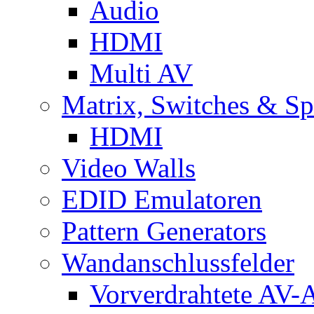
Audio
HDMI
Multi AV
Matrix, Switches & Spl
HDMI
Video Walls
EDID Emulatoren
Pattern Generators
Wandanschlussfelder
Vorverdrahtete AV-