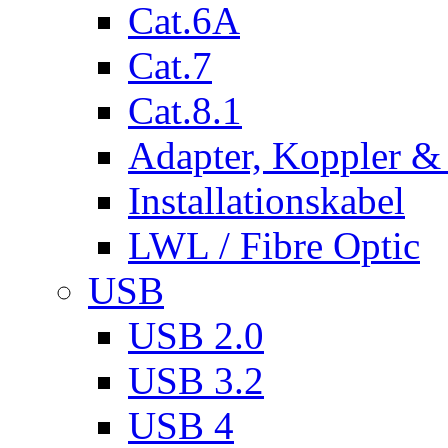
Cat.6A
Cat.7
Cat.8.1
Adapter, Koppler &
Installationskabel
LWL / Fibre Optic
USB
USB 2.0
USB 3.2
USB 4