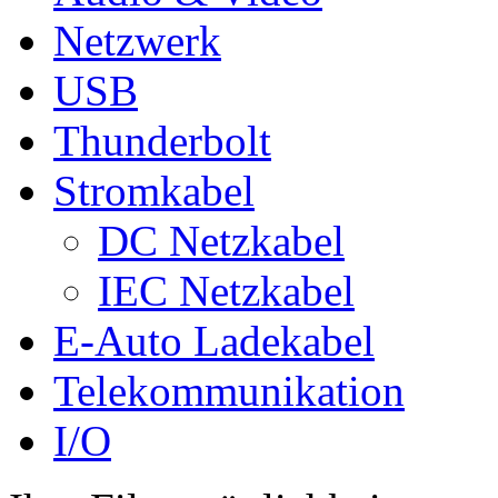
Netzwerk
USB
Thunderbolt
Stromkabel
DC Netzkabel
IEC Netzkabel
E-Auto Ladekabel
Telekommunikation
I/O