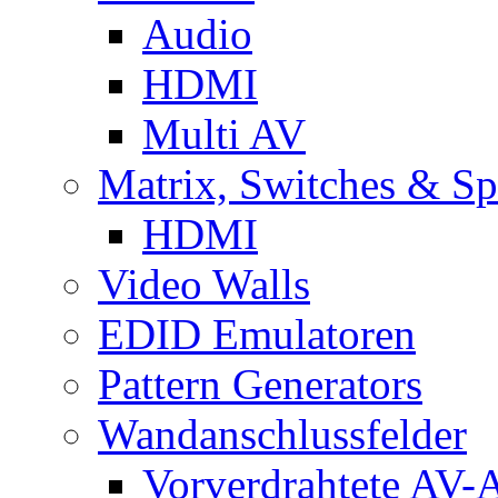
Audio
HDMI
Multi AV
Matrix, Switches & Spl
HDMI
Video Walls
EDID Emulatoren
Pattern Generators
Wandanschlussfelder
Vorverdrahtete AV-