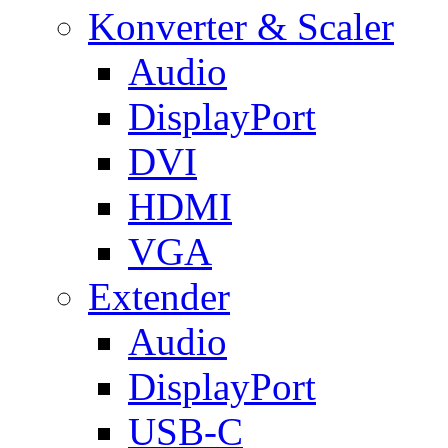
Konverter & Scaler
Audio
DisplayPort
DVI
HDMI
VGA
Extender
Audio
DisplayPort
USB-C