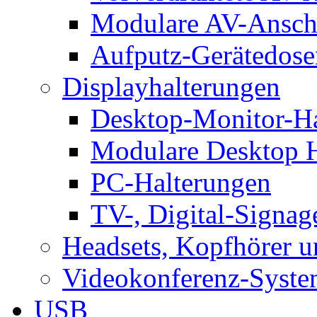
Modulare AV-Ansch
Aufputz-Gerätedose
Displayhalterungen
Desktop-Monitor-Ha
Modulare Desktop H
PC-Halterungen
TV-, Digital-Signag
Headsets, Kopfhörer 
Videokonferenz-Syste
USB