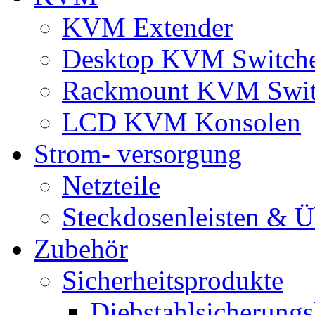
KVM Extender
Desktop KVM Switch
Rackmount KVM Swit
LCD KVM Konsolen
Strom- versorgung
Netzteile
Steckdosenleisten & 
Zubehör
Sicherheitsprodukte
Diebstahlsicherungs