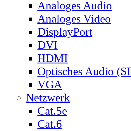
Analoges Audio
Analoges Video
DisplayPort
DVI
HDMI
Optisches Audio (S
VGA
Netzwerk
Cat.5e
Cat.6