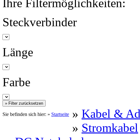
Ihre Filtermöglichkeiten:
Steckverbinder
Länge
Farbe
»
Kabel & Ad
Sie befinden sich hier: »
Startseite
»
Stromkabel