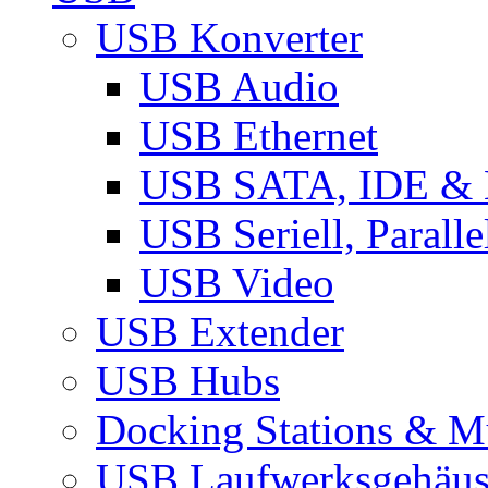
USB Konverter
USB Audio
USB Ethernet
USB SATA, IDE &
USB Seriell, Parall
USB Video
USB Extender
USB Hubs
Docking Stations & Mu
USB Laufwerksgehäu