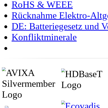
RoHS & WEEE
Rücknahme Elektro-Altge
DE: Batteriegesetz und 
Konfliktminerale