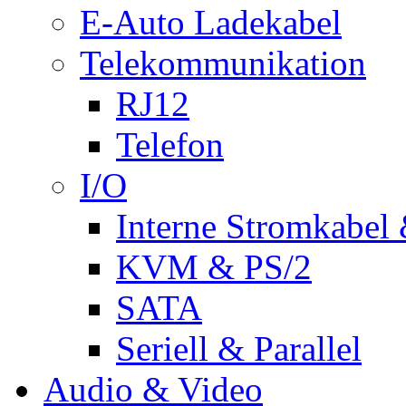
E-Auto Ladekabel
Telekommunikation
RJ12
Telefon
I/O
Interne Stromkabel 
KVM & PS/2
SATA
Seriell & Parallel
Audio & Video