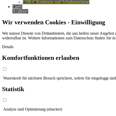
USB-C Konferenz-und Schulungsräume
Lindy
Academy
Wir verwenden Cookies - Einwilligung
Wir nutzen Dienste von Drittanbietern, die uns helfen unser Angebot 
widerrufbar ist. Weitere Informationen zum Datenschutz finden Sie i
Details
Komfortfunktionen erlauben
Warenkorb für nächsten Besuch speichern, sofern Sie eingeloggt sind
Statistik
Analyse und Optimierung (etracker)