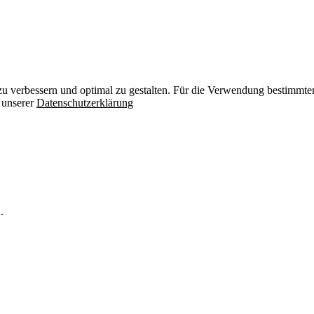
zu verbessern und optimal zu gestalten. Für die Verwendung bestimmter 
n unserer
Datenschutzerklärung
.