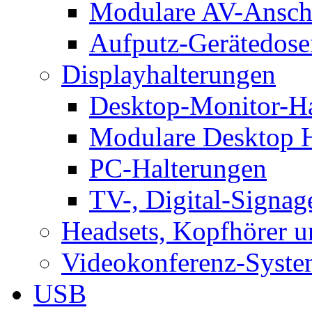
Modulare AV-Ansch
Aufputz-Gerätedose
Displayhalterungen
Desktop-Monitor-Ha
Modulare Desktop H
PC-Halterungen
TV-, Digital-Signag
Headsets, Kopfhörer 
Videokonferenz-Syste
USB