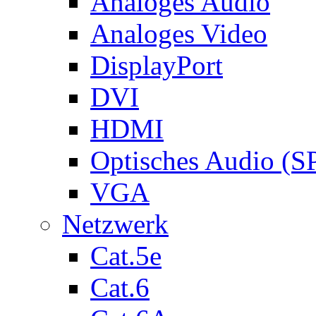
Analoges Audio
Analoges Video
DisplayPort
DVI
HDMI
Optisches Audio (S
VGA
Netzwerk
Cat.5e
Cat.6