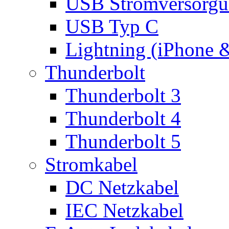
USB Stromversorgu
USB Typ C
Lightning (iPhone 
Thunderbolt
Thunderbolt 3
Thunderbolt 4
Thunderbolt 5
Stromkabel
DC Netzkabel
IEC Netzkabel