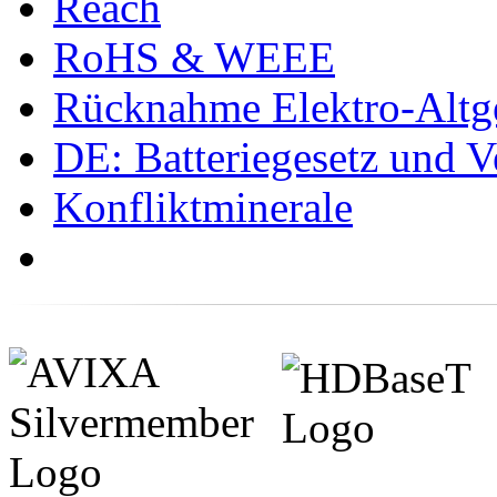
Reach
RoHS & WEEE
Rücknahme Elektro-Altge
DE: Batteriegesetz und 
Konfliktminerale