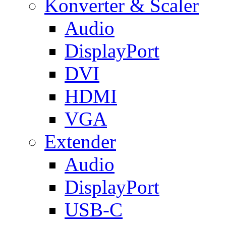
Konverter & Scaler
Audio
DisplayPort
DVI
HDMI
VGA
Extender
Audio
DisplayPort
USB-C