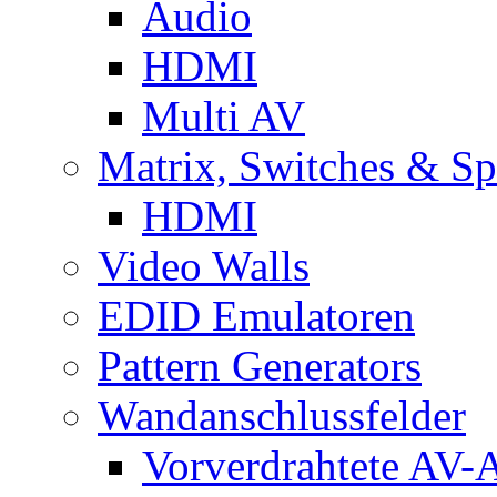
Audio
HDMI
Multi AV
Matrix, Switches & Spl
HDMI
Video Walls
EDID Emulatoren
Pattern Generators
Wandanschlussfelder
Vorverdrahtete AV-