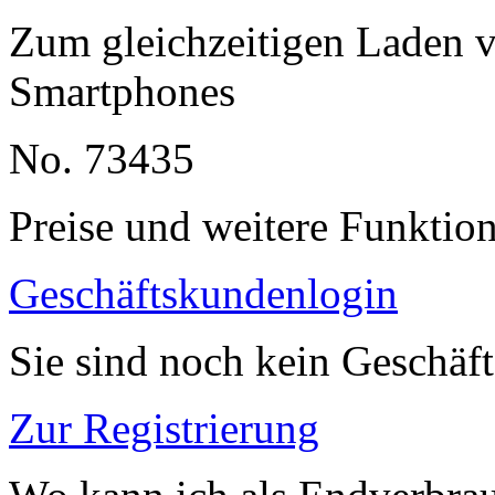
Zum gleichzeitigen Laden v
Smartphones
No. 73435
Preise und weitere Funktio
Geschäftskundenlogin
Sie sind noch kein Geschäf
Zur Registrierung