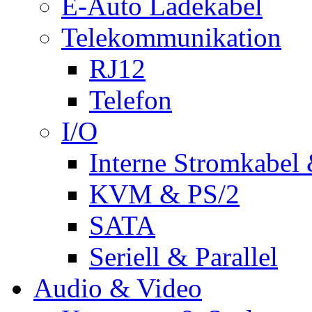
E-Auto Ladekabel
Telekommunikation
RJ12
Telefon
I/O
Interne Stromkabel 
KVM & PS/2
SATA
Seriell & Parallel
Audio & Video