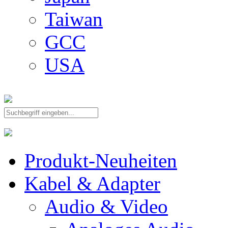
Taiwan
GCC
USA
Produkt-Neuheiten
Kabel & Adapter
Audio & Video