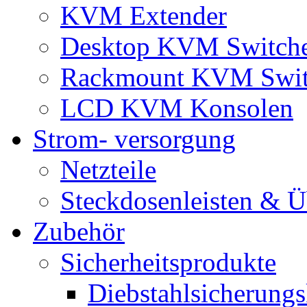
KVM Extender
Desktop KVM Switch
Rackmount KVM Swit
LCD KVM Konsolen
Strom- versorgung
Netzteile
Steckdosenleisten & 
Zubehör
Sicherheitsprodukte
Diebstahlsicherungs