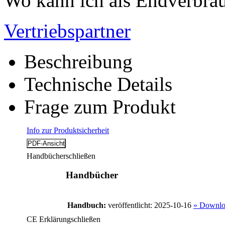
Wo kann ich als Endverbrau
Vertriebspartner
Beschreibung
Technische Details
Frage zum Produkt
Info zur Produktsicherheit
Handbücher
schließen
Handbücher
Handbuch:
veröffentlicht: 2025-10-16
» Downlo
CE Erklärung
schließen