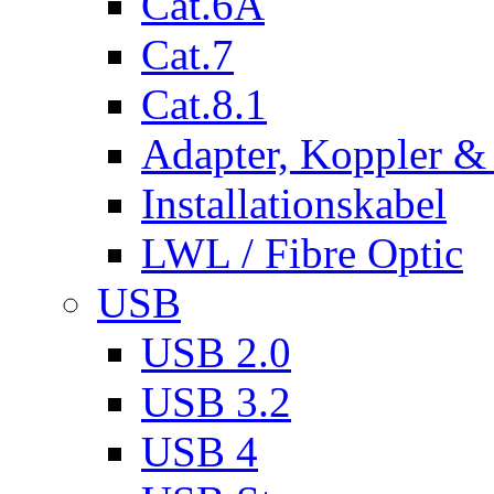
Cat.6A
Cat.7
Cat.8.1
Adapter, Koppler &
Installationskabel
LWL / Fibre Optic
USB
USB 2.0
USB 3.2
USB 4