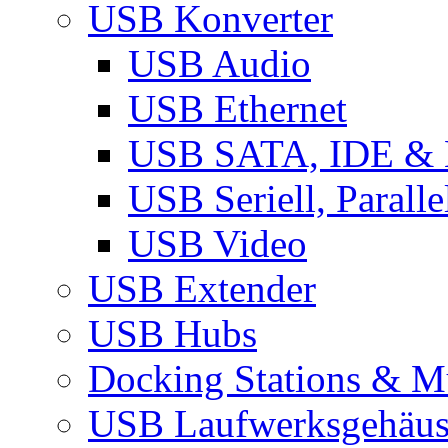
USB Konverter
USB Audio
USB Ethernet
USB SATA, IDE &
USB Seriell, Parall
USB Video
USB Extender
USB Hubs
Docking Stations & Mu
USB Laufwerksgehäu