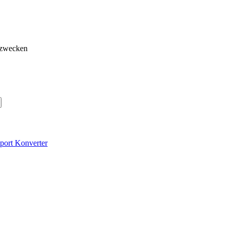
gzwecken
port Konverter