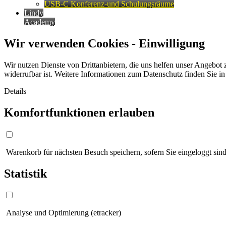
USB-C Konferenz-und Schulungsräume
Lindy
Academy
Wir verwenden Cookies - Einwilligung
Wir nutzen Dienste von Drittanbietern, die uns helfen unser Angebot 
widerrufbar ist. Weitere Informationen zum Datenschutz finden Sie i
Details
Komfortfunktionen erlauben
Warenkorb für nächsten Besuch speichern, sofern Sie eingeloggt sind
Statistik
Analyse und Optimierung (etracker)