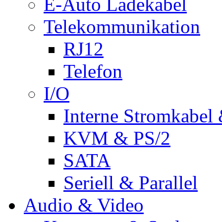
E-Auto Ladekabel
Telekommunikation
RJ12
Telefon
I/O
Interne Stromkabel 
KVM & PS/2
SATA
Seriell & Parallel
Audio & Video