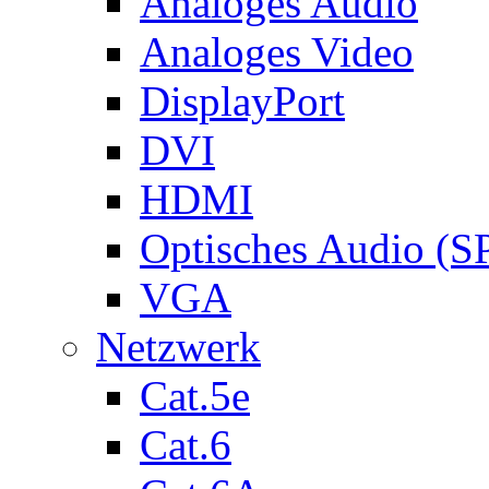
Analoges Audio
Analoges Video
DisplayPort
DVI
HDMI
Optisches Audio (S
VGA
Netzwerk
Cat.5e
Cat.6