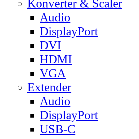
Konverter & Scaler
Audio
DisplayPort
DVI
HDMI
VGA
Extender
Audio
DisplayPort
USB-C