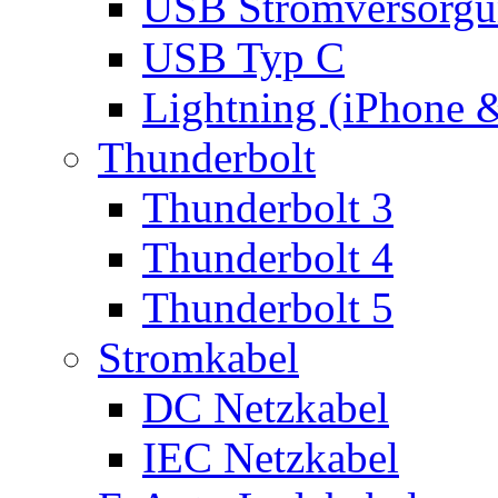
USB Stromversorgu
USB Typ C
Lightning (iPhone 
Thunderbolt
Thunderbolt 3
Thunderbolt 4
Thunderbolt 5
Stromkabel
DC Netzkabel
IEC Netzkabel