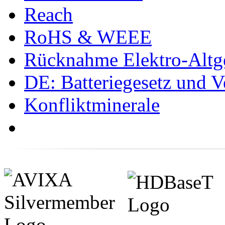
Reach
RoHS & WEEE
Rücknahme Elektro-Altge
DE: Batteriegesetz und 
Konfliktminerale