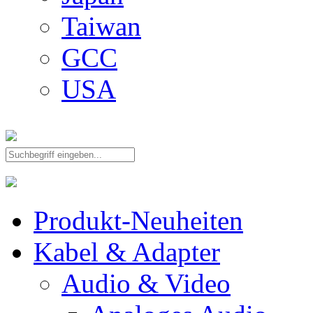
Taiwan
GCC
USA
Produkt-Neuheiten
Kabel & Adapter
Audio & Video