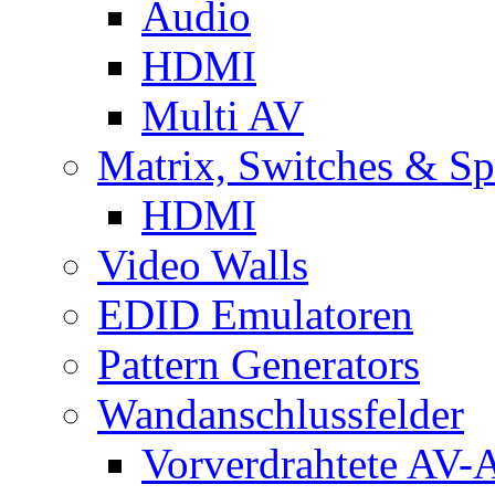
Audio
HDMI
Multi AV
Matrix, Switches & Spl
HDMI
Video Walls
EDID Emulatoren
Pattern Generators
Wandanschlussfelder
Vorverdrahtete AV-