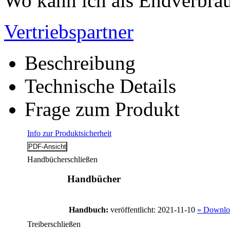
Wo kann ich als Endverbrau
Vertriebspartner
Beschreibung
Technische Details
Frage zum Produkt
Info zur Produktsicherheit
Handbücher
schließen
Handbücher
Handbuch:
veröffentlicht: 2021-11-10
» Downlo
Treiber
schließen