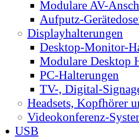
Modulare AV-Ansch
Aufputz-Gerätedose
Displayhalterungen
Desktop-Monitor-Ha
Modulare Desktop H
PC-Halterungen
TV-, Digital-Signag
Headsets, Kopfhörer 
Videokonferenz-Syste
USB