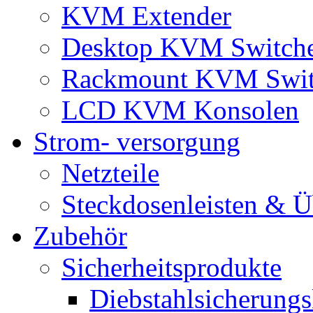
KVM Extender
Desktop KVM Switch
Rackmount KVM Swit
LCD KVM Konsolen
Strom- versorgung
Netzteile
Steckdosenleisten & 
Zubehör
Sicherheitsprodukte
Diebstahlsicherungs