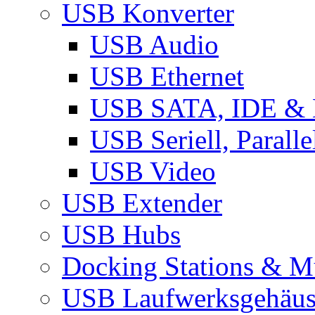
USB Konverter
USB Audio
USB Ethernet
USB SATA, IDE &
USB Seriell, Parall
USB Video
USB Extender
USB Hubs
Docking Stations & Mu
USB Laufwerksgehäu