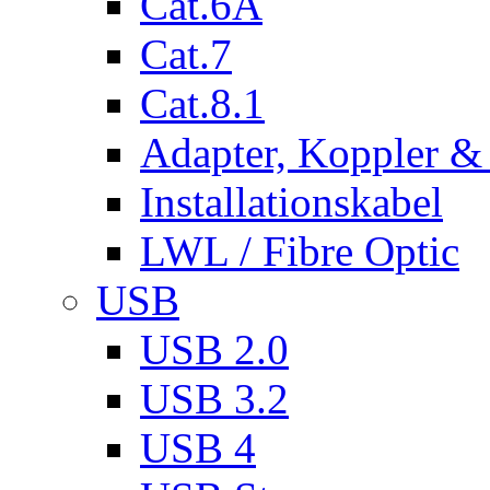
Cat.6A
Cat.7
Cat.8.1
Adapter, Koppler &
Installationskabel
LWL / Fibre Optic
USB
USB 2.0
USB 3.2
USB 4