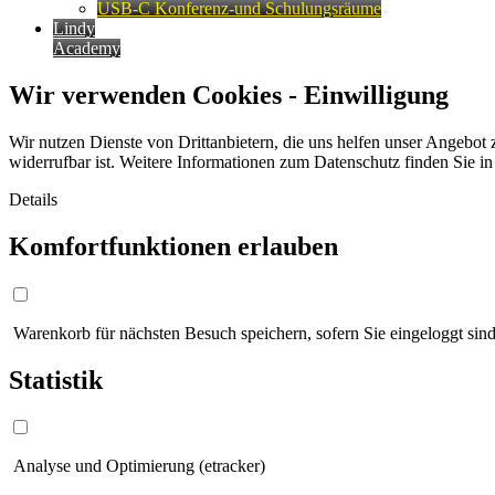
USB-C Konferenz-und Schulungsräume
Lindy
Academy
Wir verwenden Cookies - Einwilligung
Wir nutzen Dienste von Drittanbietern, die uns helfen unser Angebot 
widerrufbar ist. Weitere Informationen zum Datenschutz finden Sie i
Details
Komfortfunktionen erlauben
Warenkorb für nächsten Besuch speichern, sofern Sie eingeloggt sind
Statistik
Analyse und Optimierung (etracker)