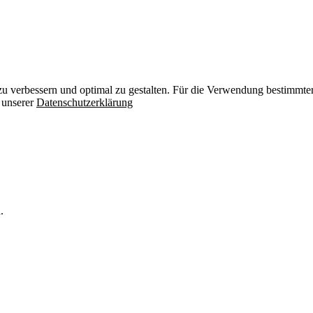
zu verbessern und optimal zu gestalten. Für die Verwendung bestimmter 
n unserer
Datenschutzerklärung
.