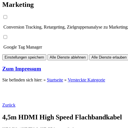
Marketing
Conversion Tracking, Retargeting, Zielgruppenanalyse zu Marketin
Google Tag Manager
Einstellungen speichern
Alle Dienste ablehnen
Alle Dienste erlauben
Zum Impressum
Sie befinden sich hier: »
Startseite
»
Versteckte Kategorie
Zurück
4,5m HDMI High Speed Flachbandkabel