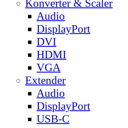
Konverter & Scaler
Audio
DisplayPort
DVI
HDMI
VGA
Extender
Audio
DisplayPort
USB-C