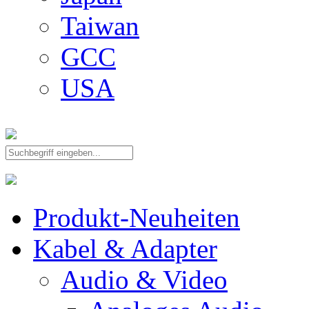
Taiwan
GCC
USA
Produkt-Neuheiten
Kabel & Adapter
Audio & Video