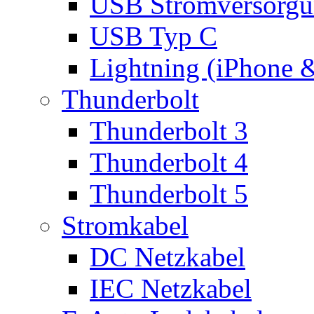
USB Stromversorgu
USB Typ C
Lightning (iPhone 
Thunderbolt
Thunderbolt 3
Thunderbolt 4
Thunderbolt 5
Stromkabel
DC Netzkabel
IEC Netzkabel