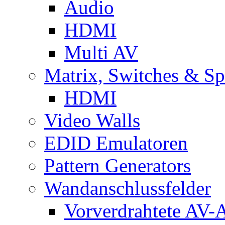
Audio
HDMI
Multi AV
Matrix, Switches & Spl
HDMI
Video Walls
EDID Emulatoren
Pattern Generators
Wandanschlussfelder
Vorverdrahtete AV-