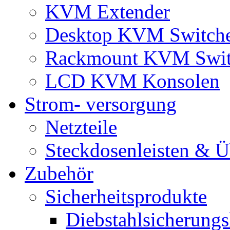
KVM Extender
Desktop KVM Switch
Rackmount KVM Swit
LCD KVM Konsolen
Strom- versorgung
Netzteile
Steckdosenleisten & 
Zubehör
Sicherheitsprodukte
Diebstahlsicherungs