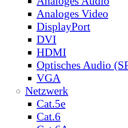
Analoges Audio
Analoges Video
DisplayPort
DVI
HDMI
Optisches Audio (S
VGA
Netzwerk
Cat.5e
Cat.6