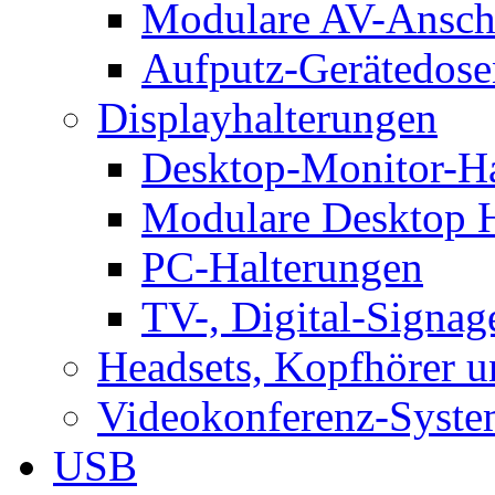
Modulare AV-Ansch
Aufputz-Gerätedose
Displayhalterungen
Desktop-Monitor-Ha
Modulare Desktop H
PC-Halterungen
TV-, Digital-Signag
Headsets, Kopfhörer 
Videokonferenz-Syste
USB