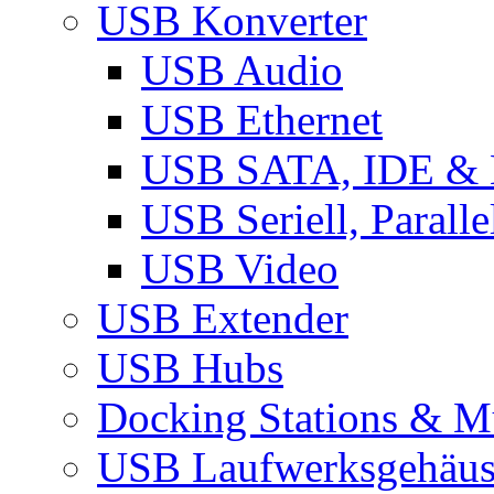
USB Konverter
USB Audio
USB Ethernet
USB SATA, IDE &
USB Seriell, Parall
USB Video
USB Extender
USB Hubs
Docking Stations & Mu
USB Laufwerksgehäu