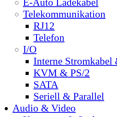
E-Auto Ladekabel
Telekommunikation
RJ12
Telefon
I/O
Interne Stromkabel 
KVM & PS/2
SATA
Seriell & Parallel
Audio & Video