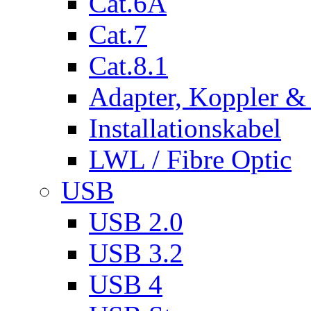
Cat.6A
Cat.7
Cat.8.1
Adapter, Koppler &
Installationskabel
LWL / Fibre Optic
USB
USB 2.0
USB 3.2
USB 4