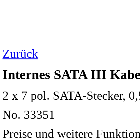
Zurück
Internes SATA III Kabel
2 x 7 pol. SATA-Stecker, 0
No. 33351
Preise und weitere Funktio