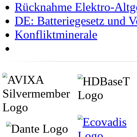
Rücknahme Elektro-Altge
DE: Batteriegesetz und 
Konfliktminerale