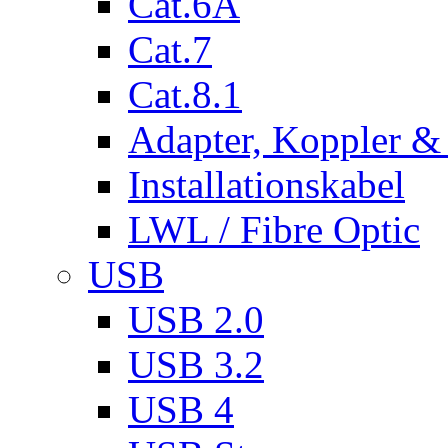
Cat.6A
Cat.7
Cat.8.1
Adapter, Koppler &
Installationskabel
LWL / Fibre Optic
USB
USB 2.0
USB 3.2
USB 4