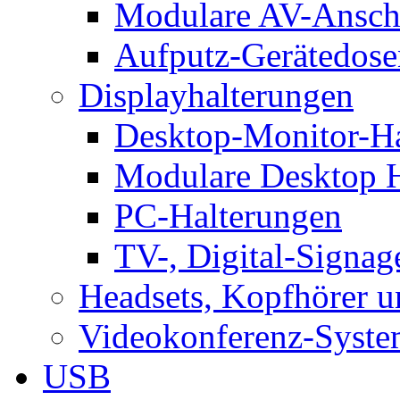
Modulare AV-Ansch
Aufputz-Gerätedose
Displayhalterungen
Desktop-Monitor-Ha
Modulare Desktop H
PC-Halterungen
TV-, Digital-Signag
Headsets, Kopfhörer 
Videokonferenz-Syste
USB