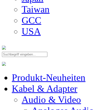
Taiwan
GCC
USA
Produkt-Neuheiten
Kabel & Adapter
Audio & Video