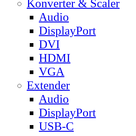
Konverter & Scaler
Audio
DisplayPort
DVI
HDMI
VGA
Extender
Audio
DisplayPort
USB-C