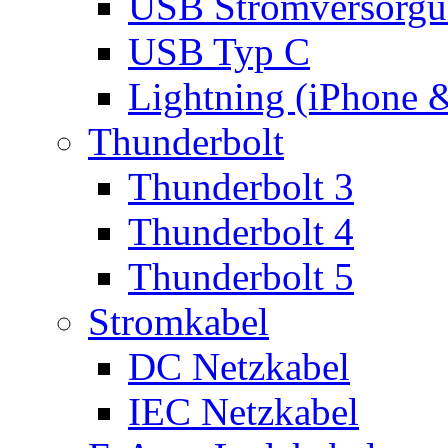
USB Stromversorgu
USB Typ C
Lightning (iPhone 
Thunderbolt
Thunderbolt 3
Thunderbolt 4
Thunderbolt 5
Stromkabel
DC Netzkabel
IEC Netzkabel