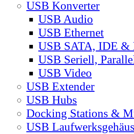
USB Konverter
USB Audio
USB Ethernet
USB SATA, IDE &
USB Seriell, Parall
USB Video
USB Extender
USB Hubs
Docking Stations & Mu
USB Laufwerksgehäu