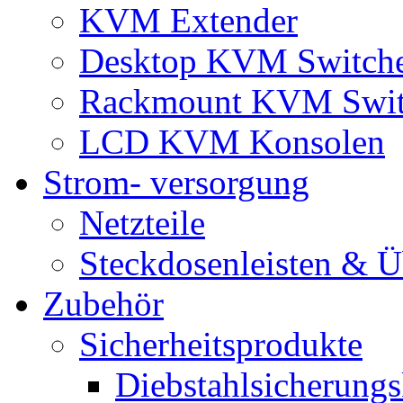
KVM Extender
Desktop KVM Switch
Rackmount KVM Swit
LCD KVM Konsolen
Strom- versorgung
Netzteile
Steckdosenleisten & 
Zubehör
Sicherheitsprodukte
Diebstahlsicherungs