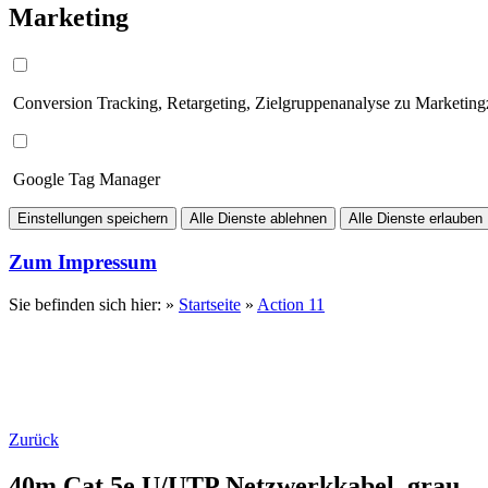
Marketing
Conversion Tracking, Retargeting, Zielgruppenanalyse zu Marketin
Google Tag Manager
Einstellungen speichern
Alle Dienste ablehnen
Alle Dienste erlauben
Zum Impressum
Sie befinden sich hier: »
Startseite
»
Action 11
Zurück
40m Cat.5e U/UTP Netzwerkkabel, grau