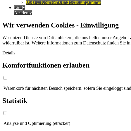
USB-C Konferenz-und Schulungsräume
Lindy
Academy
Wir verwenden Cookies - Einwilligung
Wir nutzen Dienste von Drittanbietern, die uns helfen unser Angebot 
widerrufbar ist. Weitere Informationen zum Datenschutz finden Sie i
Details
Komfortfunktionen erlauben
Warenkorb für nächsten Besuch speichern, sofern Sie eingeloggt sind
Statistik
Analyse und Optimierung (etracker)