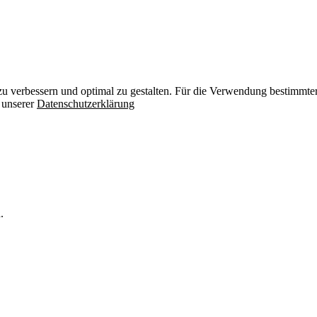
zu verbessern und optimal zu gestalten. Für die Verwendung bestimmter 
n unserer
Datenschutzerklärung
.