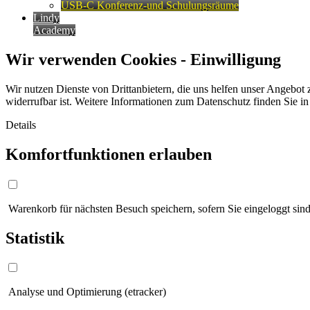
USB-C Konferenz-und Schulungsräume
Lindy
Academy
Wir verwenden Cookies - Einwilligung
Wir nutzen Dienste von Drittanbietern, die uns helfen unser Angebot 
widerrufbar ist. Weitere Informationen zum Datenschutz finden Sie i
Details
Komfortfunktionen erlauben
Warenkorb für nächsten Besuch speichern, sofern Sie eingeloggt sind
Statistik
Analyse und Optimierung (etracker)