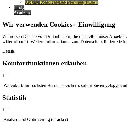
USB-C Konferenz-und Schulungsräume
Lindy
Academy
Wir verwenden Cookies - Einwilligung
Wir nutzen Dienste von Drittanbietern, die uns helfen unser Angebot 
widerrufbar ist. Weitere Informationen zum Datenschutz finden Sie i
Details
Komfortfunktionen erlauben
Warenkorb für nächsten Besuch speichern, sofern Sie eingeloggt sind
Statistik
Analyse und Optimierung (etracker)