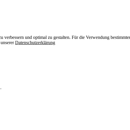
zu verbessern und optimal zu gestalten. Für die Verwendung bestimmter 
n unserer
Datenschutzerklärung
.