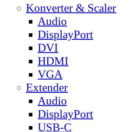
Konverter & Scaler
Audio
DisplayPort
DVI
HDMI
VGA
Extender
Audio
DisplayPort
USB-C