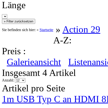
Länge
»
Action 29
Sie befinden sich hier: »
Startseite
A-Z:
Preis :
Galerieansicht
Listenansi
Insgesamt 4 Artikel
Anzahl:
Artikel pro Seite
1m USB Typ C an HDMI 8K