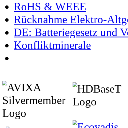
RoHS & WEEE
Rücknahme Elektro-Altge
DE: Batteriegesetz und 
Konfliktminerale