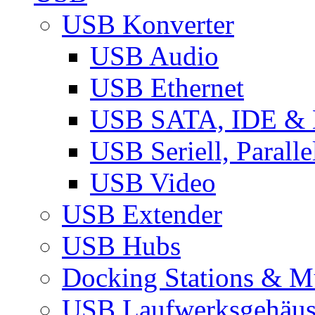
USB Konverter
USB Audio
USB Ethernet
USB SATA, IDE &
USB Seriell, Parall
USB Video
USB Extender
USB Hubs
Docking Stations & Mu
USB Laufwerksgehäu