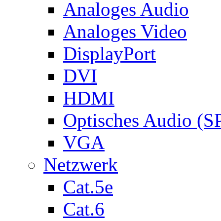
Analoges Audio
Analoges Video
DisplayPort
DVI
HDMI
Optisches Audio (S
VGA
Netzwerk
Cat.5e
Cat.6