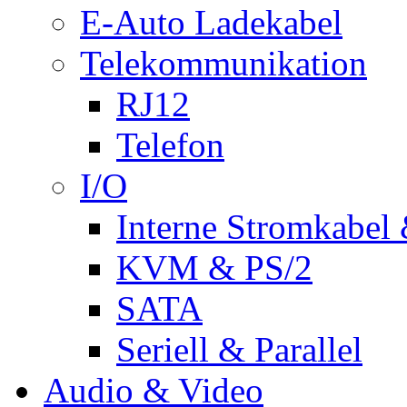
E-Auto Ladekabel
Telekommunikation
RJ12
Telefon
I/O
Interne Stromkabel 
KVM & PS/2
SATA
Seriell & Parallel
Audio & Video