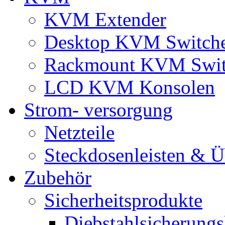
KVM Extender
Desktop KVM Switch
Rackmount KVM Swit
LCD KVM Konsolen
Strom- versorgung
Netzteile
Steckdosenleisten & 
Zubehör
Sicherheitsprodukte
Diebstahlsicherungs