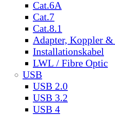
Cat.6A
Cat.7
Cat.8.1
Adapter, Koppler &
Installationskabel
LWL / Fibre Optic
USB
USB 2.0
USB 3.2
USB 4