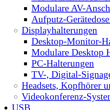
Modulare AV-Ansch
Aufputz-Gerätedose
Displayhalterungen
Desktop-Monitor-Ha
Modulare Desktop H
PC-Halterungen
TV-, Digital-Signag
Headsets, Kopfhörer 
Videokonferenz-Syste
USB