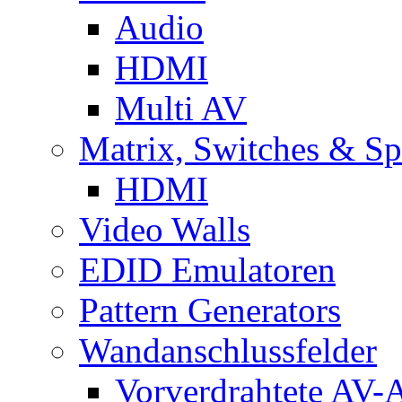
Audio
HDMI
Multi AV
Matrix, Switches & Spl
HDMI
Video Walls
EDID Emulatoren
Pattern Generators
Wandanschlussfelder
Vorverdrahtete AV-